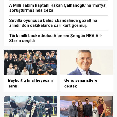
A Milli Takım kaptanı Hakan Çalhanoğlu’na ‘mafya’
soruşturmasında ceza
Sevilla oyuncusu bahis skandalında gözaltına
alındı: Son dakikalarda sarı kart görmüş
Türk milli basketbolcu Alperen Şengün NBA All-
Star’a seçildi
Bayburt’u final heyecanı
Genç senaristlere
sardı
destek