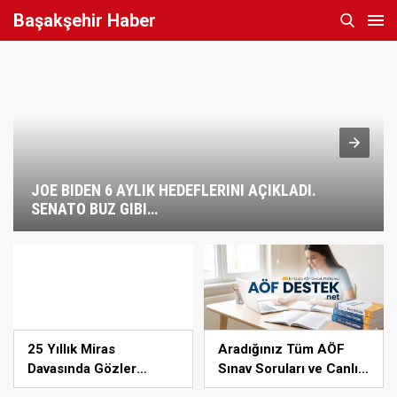
Başakşehir Haber
JOE BIDEN 6 AYLIK HEDEFLERINI AÇIKLADI.
SENATO BUZ GIBI…
25 Yıllık Miras
Aradığınız Tüm AÖF
Davasında Gözler
Sınav Soruları ve Canlı
Temmuz Ayındaki Karar
Açıköğretim Forumu