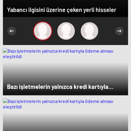
Yabancı ilgisini üzerine çeken yerli hisseler
Bazı işletmelerin yalnızca kredi kartıyla
ödeme alması eleştirildi