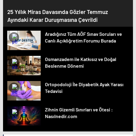
25 Yıllık Miras Davasında Gözler Temmuz
Ayındaki Karar Duruşmasına Çevrildi
Aradığınız Tüm AÖF Sınav Soruları ve
Canlı Açıköğretim Forumu Burada
Osmanzadem ile Katkısız ve Doğal
Beslenme Dönemi
Ortopodoloji İle Diyabetik Ayak Yarası
Tedavisi
Zihnin Gizemli Sınırları ve Ötesi :
Nasılnedir.com