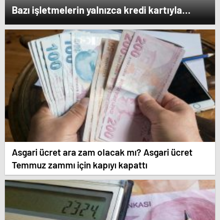
Bazı işletmelerin yalnızca kredi kartıyla
ödeme alması eleştirildi
Asgari ücret ara zam olacak mı? Asgari ücret
Temmuz zammı için kapıyı kapattı