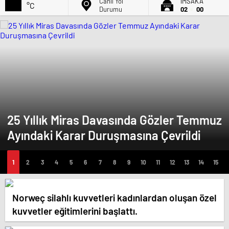
Canlı Yol
İMSAK'A
°C
Durumu
02
00
25 Yıllık Miras Davasında Gözler Temmuz
Ayındaki Karar Duruşmasına Çevrildi
Norweç silahlı kuvvetleri kadınlardan oluşan özel
kuvvetler eğitimlerini başlattı.