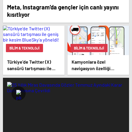
Meta, Instagram’da gençler için canlı yayını
kısıtlıyor
BILIM & TEKNOLOJI
BILIM & TEKNOLOJI
Türkiye’de Twitter (X)
Kamyonlara özel
sansürü tartışması ile
navigasyon özelliği
geniş bir kesim BlueSky’a
Türkiye’de
yöneldi!