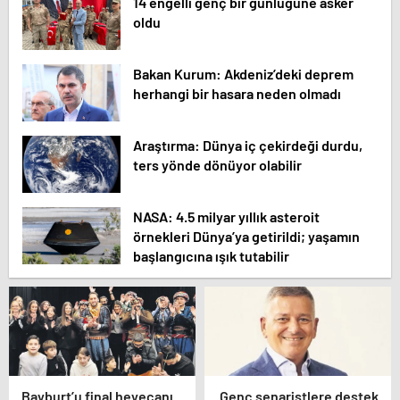
14 engelli genç bir günlüğüne asker
oldu
Bakan Kurum: Akdeniz’deki deprem
herhangi bir hasara neden olmadı
Araştırma: Dünya iç çekirdeği durdu,
ters yönde dönüyor olabilir
NASA: 4.5 milyar yıllık asteroit
örnekleri Dünya’ya getirildi; yaşamın
başlangıcına ışık tutabilir
Bayburt’u final heyecanı
Genç senaristlere destek