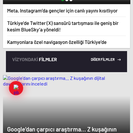
Meta, Instagram’da gençler için canlı yayını kısıtlıyor
Türkiye’de Twitter (X) sansürü tartışması ile geniş bir
kesim BlueSky’a yöneldi!
Kamyonlara özel navigasyon özelliği Türkiye’de
VİZYONDAKİ
FİLMLER
DİĞER FİLMLER
Google’dan çarpıcı araştırma… Z kuşağının