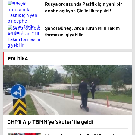
Rusya ordusunda Pasifik için yeni bir
cephe açılıyor. Çin’in ilk tepkisi!
Şenol Güneş: Arda Turan Milli Takım
formasını giyebilir
POLITIKA
CHP’li Alp TBMM’ye ‘skuter’ ile geldi