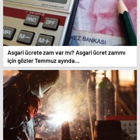
Asgari ücrete zam var mı? Asgari ücret zammı
için gözler Temmuz ayında…