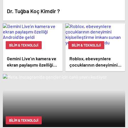
Dr. Tuğba Koç Kimdir ?
BILIM & TEKNOLOJI
BILIM & TEKNOLOJI
Gemini Live’ın kamera ve
Roblox, ebeveynlere
ekran paylaşımı özelliği
çocuklarının deneyimini
Android’de geldi
kişiselleştirme imkanı
sunan yeni araçlarını
duyurdu
BILIM & TEKNOLOJI