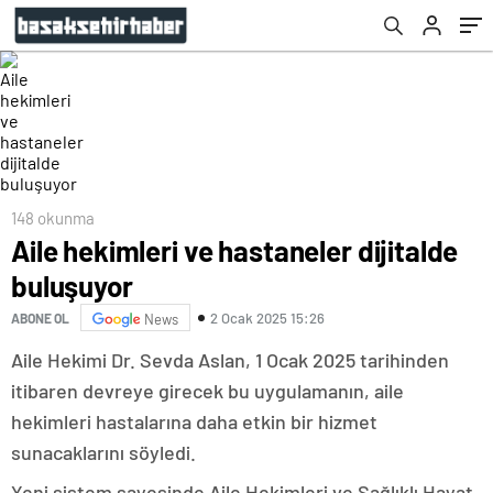
148 okunma
Aile hekimleri ve hastaneler dijitalde
buluşuyor
2 Ocak 2025 15:26
ABONE OL
News
Aile Hekimi Dr. Sevda Aslan, 1 Ocak 2025 tarihinden
itibaren devreye girecek bu uygulamanın, aile
hekimleri hastalarına daha etkin bir hizmet
sunacaklarını söyledi.
Yeni sistem sayesinde Aile Hekimleri ve Sağlıklı Hayat