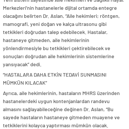
Merkezleri’nin hastanelerle dijital ortamda entegre
olacağını belirten Dr. Aslan, “Aile hekimleri; röntgen,
mamografi, yeni doğan ve kalça ultrasonu gibi
tetkikleri doğrudan talep edebilecek. Hastalar,
hastaneye gitmeden, aile hekimlerinin
yönlendirmesiyle bu tetkikleri çektirebilecek ve
sonuçları doğrudan aile hekimlerinin sistemlerine
yansıyacak” dedi.
“HASTALARA DAHA ETKİN TEDAVİ SUNMASINI
MÜMKÜN KILACAK”
Ayrıca, aile hekimlerinin, hastaların MHRS üzerinden
hastanelerdeki uygun kontenjanlardan randevu
almasını sağlayabileceğine değinen Dr. Aslan, “Bu
sayede hastaların hastaneye gitmeden muayene ve
tetkiklerini kolayca yaptırması mümkün olacak.