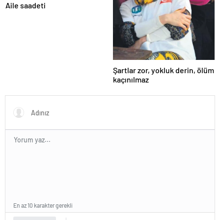
Aile saadeti
Şartlar zor, yokluk derin, ölüm
kaçınılmaz
En az 10 karakter gerekli