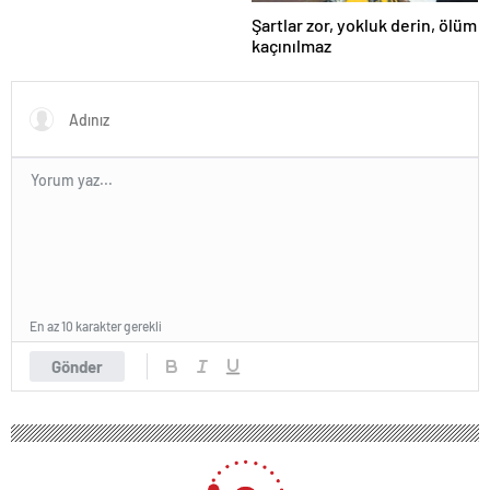
Şartlar zor, yokluk derin, ölüm
kaçınılmaz
En az 10 karakter gerekli
Gönder