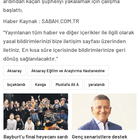
ardından kaçan şüpheliyi yakalamak için çalışma
başlattı.
Haber Kaynak : SABAH.COM.TR
“Yayınlanan tüm haber ve diğer içerikler ile ilgili olarak
yasal bildirimlerinizi bize iletişim sayfası üzerinden
iletiniz. En kısa süre içerisinde bildirimlerinize geri
dönüş sağlanılacaktır.”
Aksaray
Aksaray Eğitim ve Araştırma Hastanesine
bıçaklandı
Kavga
Mustafa Ali A
yaralandı
Bayburt’u final heyecanı sardı
Genç senaristlere destek