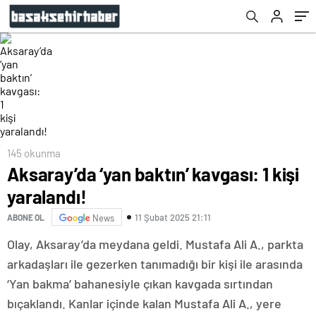
145 okunma
Aksaray’da ‘yan baktın’ kavgası: 1 kişi
yaralandı!
11 Şubat 2025 21:11
ABONE OL
News
Olay, Aksaray’da meydana geldi. Mustafa Ali A., parkta
arkadaşları ile gezerken tanımadığı bir kişi ile arasında
‘Yan bakma’ bahanesiyle çıkan kavgada sırtından
bıçaklandı. Kanlar içinde kalan Mustafa Ali A., yere