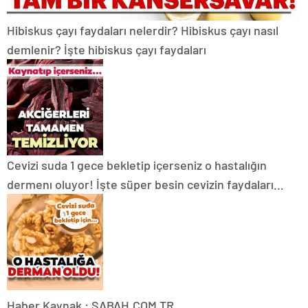
Hibiskus çayı faydaları nelerdir? Hibiskus çayı nasıl
demlenir? İşte hibiskus çayı faydaları
Cevizi suda 1 gece bekletip içerseniz o hastalığın
dermenı oluyor! İşte süper besin cevizin faydaları…
Haber Kaynak : SABAH.COM.TR