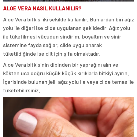
ALOE VERA NASIL KULLANILIR?
Aloe Vera bitkisi iki şekilde kullanılır. Bunlardan biri ağız
yolu ile diğeri ise cilde uygulanan şekildedir. Ağız yolu
ile tüketilmesi vücudun sindirim, boşaltım ve sinir
sistemine fayda sağlar, cilde uygulanarak
tüketildiğinde ise cilt için şifa olmaktadır.
Aloe Vera bitkisinin dibinden bir yaprağını alın ve
kökten uca doğru küçük küçük kırıklarla bitkiyi ayırın.
İçerisinde bulunan jeli, ağız yolu ile veya cilde temas ile
tüketebilirsiniz.