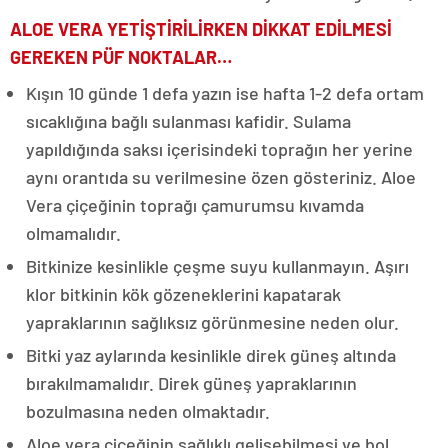
ALOE VERA YETİŞTİRİLİRKEN DİKKAT EDİLMESİ
GEREKEN PÜF NOKTALAR…
Kışın 10 günde 1 defa yazın ise hafta 1-2 defa ortam
sıcaklığına bağlı sulanması kafidir. Sulama
yapıldığında saksı içerisindeki toprağın her yerine
aynı orantıda su verilmesine özen gösteriniz. Aloe
Vera çiçeğinin toprağı çamurumsu kıvamda
olmamalıdır.
Bitkinize kesinlikle çeşme suyu kullanmayın. Aşırı
klor bitkinin kök gözeneklerini kapatarak
yapraklarının sağlıksız görünmesine neden olur.
Bitki yaz aylarında kesinlikle direk güneş altında
bırakılmamalıdır. Direk güneş yapraklarının
bozulmasına neden olmaktadır.
Aloe vera çiçeğinin sağlıklı gelişebilmesi ve bol