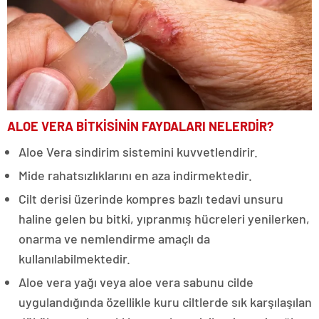
ALOE VERA BİTKİSİNİN FAYDALARI NELERDİR?
Aloe Vera sindirim sistemini kuvvetlendirir.
Mide rahatsızlıklarını en aza indirmektedir.
Cilt derisi üzerinde kompres bazlı tedavi unsuru
haline gelen bu bitki, yıpranmış hücreleri yenilerken,
onarma ve nemlendirme amaçlı da
kullanılabilmektedir.
Aloe vera yağı veya aloe vera sabunu cilde
uygulandığında özellikle kuru ciltlerde sık karşılaşılan