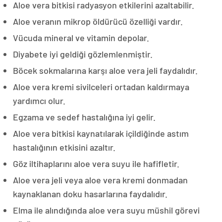
Aloe vera bitkisi radyasyon etkilerini azaltabilir.
Aloe veranın mikrop öldürücü özelliği vardır.
Vücuda mineral ve vitamin depolar.
Diyabete iyi geldiği gözlemlenmiştir.
Böcek sokmalarına karşı aloe vera jeli faydalıdır.
Aloe vera kremi sivilceleri ortadan kaldırmaya
yardımcı olur.
Egzama ve sedef hastalığına iyi gelir.
Aloe vera bitkisi kaynatılarak içildiğinde astım
hastalığının etkisini azaltır.
Göz iltihaplarını aloe vera suyu ile hafifletir.
Aloe vera jeli veya aloe vera kremi donmadan
kaynaklanan doku hasarlarına faydalıdır.
Elma ile alındığında aloe vera suyu müshil görevi