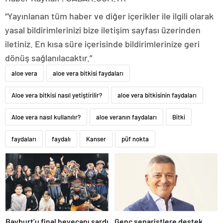
“Yayınlanan tüm haber ve diğer içerikler ile ilgili olarak
yasal bildirimlerinizi bize iletişim sayfası üzerinden
iletiniz. En kısa süre içerisinde bildirimlerinize geri
dönüş sağlanılacaktır.”
aloe vera
aloe vera bitkisi faydaları
Aloe vera bitkisi nasıl yetiştirilir?
aloe vera bitkisinin faydaları
Aloe vera nasıl kullanılır?
aloe veranın faydaları
Bitki
faydaları
faydalı
Kanser
püf nokta
Bayburt’u final heyecanı sardı
Genç senaristlere destek