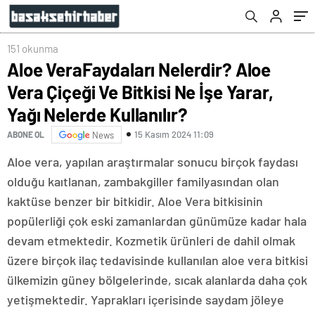
Kullanılır?
151 okunma
Aloe VeraFaydaları Nelerdir? Aloe
Vera Çiçeği Ve Bitkisi Ne İşe Yarar,
Yağı Nelerde Kullanılır?
15 Kasım 2024 11:09
ABONE OL
News
Aloe vera, yapılan araştırmalar sonucu birçok faydası
olduğu kaıtlanan, zambakgiller familyasından olan
kaktüse benzer bir bitkidir. Aloe Vera bitkisinin
popülerliği çok eski zamanlardan günümüze kadar hala
devam etmektedir. Kozmetik ürünleri de dahil olmak
üzere birçok ilaç tedavisinde kullanılan aloe vera bitkisi
ülkemizin güney bölgelerinde, sıcak alanlarda daha çok
yetişmektedir. Yaprakları içerisinde saydam jöleye