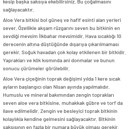
kesip başka saksıya ekebilirsiniz. Bu çoğalmasını
sağlayacaktır.
Aloe Vera bitkisi bol güneş ve hafif esinti alan yerleri
sever. Özellikle akşam rüzgarını seven bu bitkinin en
sevdiği mevsim İlkbahar mevsimidir. Hava sıcaklığı 10
derecenin altına düştüğünde dışarıya çıkarılmaması
gerekir. Soğuk havadan çok kolay etkilenen bir bitkidir.
Yaprakları ve kök kısmında ani donmalar ve bunun
sonucu çürümeler görülebilir.
Aloe Vera çiçeğinin toprak değişimi yılda 1 kere sıcak
ayların başlangıcı olan Nisan ayında yapılmalıdır.
Humuslu ve mineral bakımından zengin toprakları
seven aloe vera bitkisine, muhakkak gübre ve torf da
ilave edilmelidir. Zengin ve besleyici toprak bitkinin
kolaylıkla kendine gelmesini sağlayacaktır. Bitkinin
saksısının en fazla bir numara büyük olması gerekir.