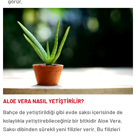
görür.
ALOE VERA NASIL YETİŞTİRİLİR?
Bahçe de yetiştirildiği gibi evde saksı içerisinde de
kolaylıkla yetiştirebileceğiniz bir bitkidir Aloe Vera.
Saksı dibinden sürekli yeni filizler verir. Bu filizleri