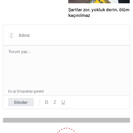
Şartlar zor, yokluk derin, ölüm
kaçınılmaz
En az 10 karakter gerekli
Gönder