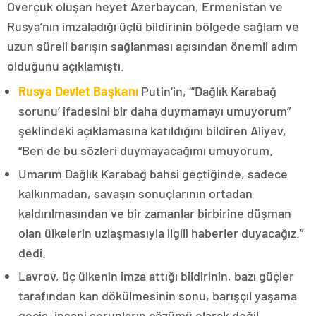
Overçuk oluşan heyet Azerbaycan, Ermenistan ve
Rusya’nın imzaladığı üçlü bildirinin bölgede sağlam ve
uzun süreli barışın sağlanması açısından önemli adım
olduğunu açıklamıştı.
Rusya Devlet Başkanı
Putin’in, “‘Dağlık Karabağ
sorunu’ ifadesini bir daha duymamayı umuyorum”
şeklindeki açıklamasına katıldığını bildiren Aliyev,
“Ben de bu sözleri duymayacağımı umuyorum.
Umarım Dağlık Karabağ bahsi geçtiğinde, sadece
kalkınmadan, savaşın sonuçlarının ortadan
kaldırılmasından ve bir zamanlar birbirine düşman
olan ülkelerin uzlaşmasıyla ilgili haberler duyacağız.”
dedi.
Lavrov, üç ülkenin imza attığı bildirinin, bazı güçler
tarafından kan dökülmesinin sonu, barışçıl yaşama
geçiş, insani sorunların çözümü olarak değil,