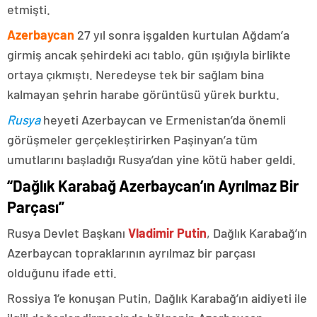
etmişti.
Azerbaycan
27 yıl sonra işgalden kurtulan Ağdam’a
girmiş ancak şehirdeki acı tablo, gün ışığıyla birlikte
ortaya çıkmıştı. Neredeyse tek bir sağlam bina
kalmayan şehrin harabe görüntüsü yürek burktu.
Rusya
heyeti Azerbaycan ve Ermenistan’da önemli
görüşmeler gerçekleştirirken Paşinyan’a tüm
umutlarını başladığı Rusya’dan yine kötü haber geldi.
“Dağlık Karabağ Azerbaycan’ın Ayrılmaz Bir
Parçası”
Rusya Devlet Başkanı
Vladimir Putin
, Dağlık Karabağ’ın
Azerbaycan topraklarının ayrılmaz bir parçası
olduğunu ifade etti.
Rossiya 1’e konuşan Putin, Dağlık Karabağ’ın aidiyeti ile