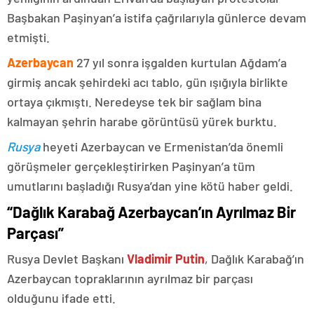
Başbakan Paşinyan’a istifa çağrılarıyla günlerce devam
etmişti.
Azerbaycan
27 yıl sonra işgalden kurtulan Ağdam’a
girmiş ancak şehirdeki acı tablo, gün ışığıyla birlikte
ortaya çıkmıştı. Neredeyse tek bir sağlam bina
kalmayan şehrin harabe görüntüsü yürek burktu.
Rusya
heyeti Azerbaycan ve Ermenistan’da önemli
görüşmeler gerçekleştirirken Paşinyan’a tüm
umutlarını başladığı Rusya’dan yine kötü haber geldi.
“Dağlık Karabağ Azerbaycan’ın Ayrılmaz Bir
Parçası”
Rusya Devlet Başkanı
Vladimir Putin
, Dağlık Karabağ’ın
Azerbaycan topraklarının ayrılmaz bir parçası
olduğunu ifade etti.