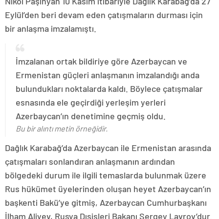
Nikol Paşinyan 10 Kasım itibariyle Dağlık Karabağ’da 27
Eylül’den beri devam eden çatışmaların durması için
bir anlaşma imzalamıştı.
İmzalanan ortak bildiriye göre Azerbaycan ve
Ermenistan güçleri anlaşmanın imzalandığı anda
bulundukları noktalarda kaldı. Böylece çatışmalar
esnasında ele geçirdiği yerleşim yerleri
Azerbaycan’ın denetimine geçmiş oldu.
Bu bir alıntı metin örneğidir.
Dağlık Karabağ’da Azerbaycan ile Ermenistan arasında
çatışmaları sonlandıran anlaşmanın ardından
bölgedeki durum ile ilgili temaslarda bulunmak üzere
Rus hükümet üyelerinden oluşan heyet Azerbaycan’ın
başkenti Bakü’ye gitmiş, Azerbaycan Cumhurbaşkanı
İlham Aliyev, Rusya Dışişleri Bakanı Sergey Lavrov’dur.