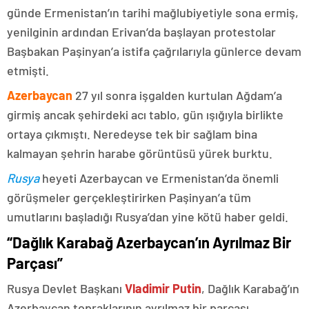
günde Ermenistan’ın tarihi mağlubiyetiyle sona ermiş,
yenilginin ardından Erivan’da başlayan protestolar
Başbakan Paşinyan’a istifa çağrılarıyla günlerce devam
etmişti.
Azerbaycan
27 yıl sonra işgalden kurtulan Ağdam’a
girmiş ancak şehirdeki acı tablo, gün ışığıyla birlikte
ortaya çıkmıştı. Neredeyse tek bir sağlam bina
kalmayan şehrin harabe görüntüsü yürek burktu.
Rusya
heyeti Azerbaycan ve Ermenistan’da önemli
görüşmeler gerçekleştirirken Paşinyan’a tüm
umutlarını başladığı Rusya’dan yine kötü haber geldi.
“Dağlık Karabağ Azerbaycan’ın Ayrılmaz Bir
Parçası”
Rusya Devlet Başkanı
Vladimir Putin
, Dağlık Karabağ’ın
Azerbaycan topraklarının ayrılmaz bir parçası