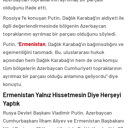
olduğunu ifade etti.
Rossiya 1’e konuşan Putin, Dağlık Karabağ’ın aidiyeti ile
ilgili değerlendirmesinde bölgenin Azerbaycan
topraklarının ayrılmaz bir parçası olduğunu söyledi.
Putin, “
Ermenistan
, Dağlık Karabağ’ın bağımsızlığını ve
egemenliğini tanımadı. Bu, uluslararası hukuk
açısından hem Dağlık Karabağ’ın hem de ona komşu
tüm bölgelerin Azerbaycan Cumhuriyeti topraklarının
ayrılmaz bir parçası olduğu anlamına geliyordu” diye
konuştu.
Ermenistan Yalnız Hissetmesin Diye Herşeyi
Yaptık
Rusya Devlet Başkanı Vladimir Putin, Azerbaycan
Cumhurbaşkanı İlham Aliyev ve Ermenistan Başbakanı