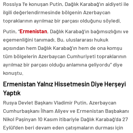
Rossiya 1’e konuşan Putin, Dağlık Karabağ’ın aidiyeti ile
ilgili değerlendirmesinde bölgenin Azerbaycan
topraklarının ayrılmaz bir parçası olduğunu söyledi.
Putin, “
Ermenistan
, Dağlık Karabağ’ın bağımsızlığını ve
egemenliğini tanımadı. Bu, uluslararası hukuk
açısından hem Dağlık Karabağ’ın hem de ona komşu
tüm bölgelerin Azerbaycan Cumhuriyeti topraklarının
ayrılmaz bir parçası olduğu anlamına geliyordu” diye
konuştu.
Ermenistan Yalnız Hissetmesin Diye Herşeyi
Yaptık
Rusya Devlet Başkanı Vladimir Putin, Azerbaycan
Cumhurbaşkanı İlham Aliyev ve Ermenistan Başbakanı
Nikol Paşinyan 10 Kasım itibariyle Dağlık Karabağ’da 27
Eylül’den beri devam eden çatışmaların durması için