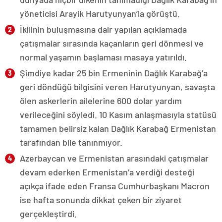
yöneticisi Arayik Harutyunyan’la görüştü.
İkilinin buluşmasına dair yapılan açıklamada
çatışmalar sırasında kaçanların geri dönmesi ve
normal yaşamın başlaması masaya yatırıldı.
Şimdiye kadar 25 bin Ermeninin Dağlık Karabağ’a
geri döndüğü bilgisini veren Harutyunyan, savaşta
ölen askerlerin ailelerine 600 dolar yardım
verileceğini söyledi. 10 Kasım anlaşmasıyla statüsü
tamamen belirsiz kalan Dağlık Karabağ Ermenistan
tarafından bile tanınmıyor.
Azerbaycan ve Ermenistan arasındaki çatışmalar
devam ederken Ermenistan’a verdiği desteği
açıkça ifade eden Fransa Cumhurbaşkanı Macron
ise hafta sonunda dikkat çeken bir ziyaret
gerçekleştirdi.