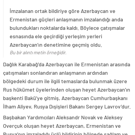
İmzalanan ortak bildiriye göre Azerbaycan ve
Ermenistan güçleri anlaşmanın imzalandığı anda
bulundukları noktalarda kaldı. Böylece çatışmalar
esnasında ele geçirdiği yerleşim yerleri
Azerbaycan’ın denetimine geçmiş oldu.
Bu bir alıntı metin örneğidir.
Dağlık Karabağ’da Azerbaycan ile Ermenistan arasında
çatışmaları sonlandıran anlaşmanın ardından
bölgedeki durum ile ilgili temaslarda bulunmak üzere
Rus hükümet üyelerinden oluşan heyet Azerbaycan’ın
başkenti Bakü’ye gitmiş, Azerbaycan Cumhurbaşkanı
İlham Aliyev, Rusya Dışişleri Bakanı Sergey Lavrov’dur.
Başbakan Yardımcıları Aleksandr Novak ve Aleksey
Overçuk oluşan heyet Azerbaycan, Ermenistan ve
Rusya’nın imzaladığı üçlü bildirinin bölgede sağlam ve