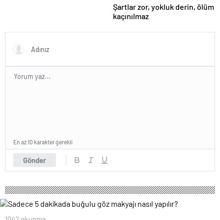
Şartlar zor, yokluk derin, ölüm
kaçınılmaz
En az 10 karakter gerekli
Gönder
1042 okunma