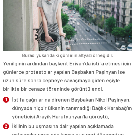
Burası yukarıda ki görselin altyazı örneğidir.
Yenilginin ardından başkent Erivan’da istifa etmesi için
günlerce protestolar yapılan Başbakan Paşinyan ise
uzun süre sonra cepheye savaşmaya giden eşiyle
birlikte bir cenaze töreninde görüntülendi.
İstifa çağrılarına direnen Başbakan Nikol Paşinyan,
dünyada hiçbir ülkenin tanımadığı Dağlık Karabağ’ın
yöneticisi Arayik Harutyunyan’la görüştü.
İkilinin buluşmasına dair yapılan açıklamada
çatışmalar sırasında kaçanların geri dönmesi ve