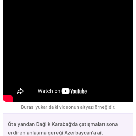
Burası yukarıda ki videonun altyazı örneğidir.
Öte yandan Dağlık Karabağ’da çatışmaları sona
erdiren anlaşma gereği Azerbaycan’a ait