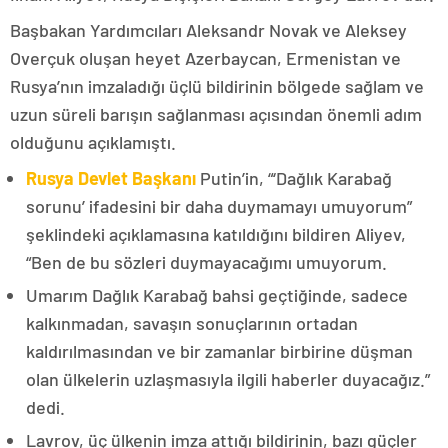
Başbakan Yardımcıları Aleksandr Novak ve Aleksey
Overçuk oluşan heyet Azerbaycan, Ermenistan ve
Rusya’nın imzaladığı üçlü bildirinin bölgede sağlam ve
uzun süreli barışın sağlanması açısından önemli adım
olduğunu açıklamıştı.
Rusya Devlet Başkanı
Putin’in, “‘Dağlık Karabağ
sorunu’ ifadesini bir daha duymamayı umuyorum”
şeklindeki açıklamasına katıldığını bildiren Aliyev,
“Ben de bu sözleri duymayacağımı umuyorum.
Umarım Dağlık Karabağ bahsi geçtiğinde, sadece
kalkınmadan, savaşın sonuçlarının ortadan
kaldırılmasından ve bir zamanlar birbirine düşman
olan ülkelerin uzlaşmasıyla ilgili haberler duyacağız.”
dedi.
Lavrov, üç ülkenin imza attığı bildirinin, bazı güçler