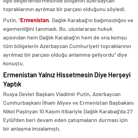
ilgili değerlendirmesinde bölgenin Azerbaycan
topraklarının ayrılmaz bir parçası olduğunu söyledi.
Putin, “
Ermenistan
, Dağlık Karabağ’ın bağımsızlığını ve
egemenliğini tanımadı. Bu, uluslararası hukuk
açısından hem Dağlık Karabağ’ın hem de ona komşu
tüm bölgelerin Azerbaycan Cumhuriyeti topraklarının
ayrılmaz bir parçası olduğu anlamına geliyordu” diye
konuştu.
Ermenistan Yalnız Hissetmesin Diye Herşeyi
Yaptık
Rusya Devlet Başkanı Vladimir Putin, Azerbaycan
Cumhurbaşkanı İlham Aliyev ve Ermenistan Başbakanı
Nikol Paşinyan 10 Kasım itibariyle Dağlık Karabağ’da 27
Eylül’den beri devam eden çatışmaların durması için
bir anlaşma imzalamıştı.