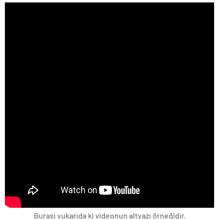
Burası yukarıda ki videonun altyazı örneğidir.