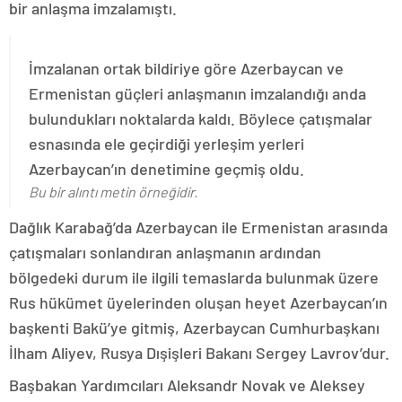
bir anlaşma imzalamıştı.
İmzalanan ortak bildiriye göre Azerbaycan ve
Ermenistan güçleri anlaşmanın imzalandığı anda
bulundukları noktalarda kaldı. Böylece çatışmalar
esnasında ele geçirdiği yerleşim yerleri
Azerbaycan’ın denetimine geçmiş oldu.
Bu bir alıntı metin örneğidir.
Dağlık Karabağ’da Azerbaycan ile Ermenistan arasında
çatışmaları sonlandıran anlaşmanın ardından
bölgedeki durum ile ilgili temaslarda bulunmak üzere
Rus hükümet üyelerinden oluşan heyet Azerbaycan’ın
başkenti Bakü’ye gitmiş, Azerbaycan Cumhurbaşkanı
İlham Aliyev, Rusya Dışişleri Bakanı Sergey Lavrov’dur.
Başbakan Yardımcıları Aleksandr Novak ve Aleksey