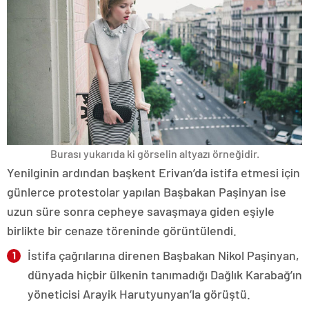
Burası yukarıda ki görselin altyazı örneğidir.
Yenilginin ardından başkent Erivan’da istifa etmesi için
günlerce protestolar yapılan Başbakan Paşinyan ise
uzun süre sonra cepheye savaşmaya giden eşiyle
birlikte bir cenaze töreninde görüntülendi.
İstifa çağrılarına direnen Başbakan Nikol Paşinyan,
dünyada hiçbir ülkenin tanımadığı Dağlık Karabağ’ın
yöneticisi Arayik Harutyunyan’la görüştü.