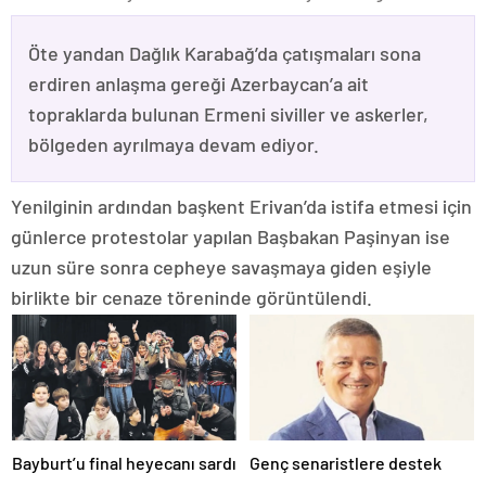
Öte yandan Dağlık Karabağ’da çatışmaları sona
erdiren anlaşma gereği Azerbaycan’a ait
topraklarda bulunan Ermeni siviller ve askerler,
bölgeden ayrılmaya devam ediyor.
Yenilginin ardından başkent Erivan’da istifa etmesi için
günlerce protestolar yapılan Başbakan Paşinyan ise
uzun süre sonra cepheye savaşmaya giden eşiyle
birlikte bir cenaze töreninde görüntülendi.
Bayburt’u final heyecanı sardı
Genç senaristlere destek