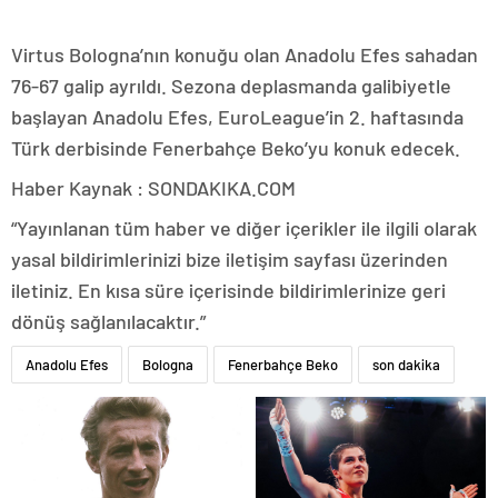
Virtus Bologna’nın konuğu olan Anadolu Efes sahadan
76-67 galip ayrıldı. Sezona deplasmanda galibiyetle
başlayan Anadolu Efes, EuroLeague’in 2. haftasında
Türk derbisinde Fenerbahçe Beko’yu konuk edecek.
Haber Kaynak : SONDAKIKA.COM
“Yayınlanan tüm haber ve diğer içerikler ile ilgili olarak
yasal bildirimlerinizi bize iletişim sayfası üzerinden
iletiniz. En kısa süre içerisinde bildirimlerinize geri
dönüş sağlanılacaktır.”
Anadolu Efes
Bologna
Fenerbahçe Beko
son dakika