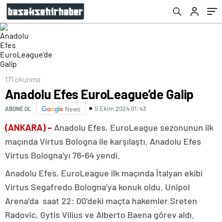
171 okunma
Anadolu Efes EuroLeague’de Galip
5 Ekim 2024 01:43
ABONE OL
News
(ANKARA) –
Anadolu Efes, EuroLeague sezonunun ilk
maçında Virtus Bologna ile karşılaştı. Anadolu Efes
Virtus Bologna’yı 76-64 yendi.
Anadolu Efes, EuroLeague ilk maçında İtalyan ekibi
Virtus Segafredo Bologna’ya konuk oldu. Unipol
Arena’da saat 22: 00’deki maçta hakemler Sreten
Radovic, Gytis Vilius ve Alberto Baena görev aldı.