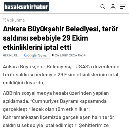
154 okunma
Ankara Büyükşehir Belediyesi, terör
saldırısı sebebiyle 29 Ekim
etkinliklerini iptal etti
24 Ekim 2024 04:41
ABONE OL
News
Ankara Büyükşehir Belediyesi, TUSAŞ’a düzenlenen
terör saldırısı nedeniyle 29 Ekim etkinliklerinin iptal
edildiğini duyurdu.
ABB’nin sosyal medya hesabı üzerinden yapılan
açıklamada, “Cumhuriyet Bayramı kapsamında
gerçekleştirilecek olan tüm etkinlikler;
Kahramankazan ilçemizde gerçekleşen hain terör
saldırısı sebebiyle iptal edilmiştir. Şehitlerimize