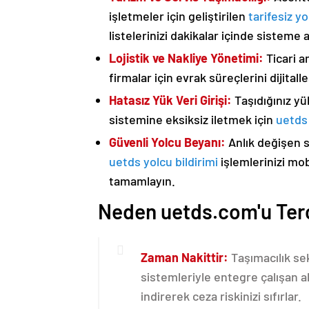
işletmeler için geliştirilen
tarifesiz yo
listelerinizi dakikalar içinde sisteme 
Lojistik ve Nakliye Yönetimi:
Ticari a
firmalar için evrak süreçlerini dijital
Hatasız Yük Veri Girişi:
Taşıdığınız yük
sistemine eksiksiz iletmek için
uetds 
Güvenli Yolcu Beyanı:
Anlık değişen 
uetds yolcu bildirimi
işlemlerinizi mo
tamamlayın.
Neden uetds.com'u Terc
Zaman Nakittir:
Taşımacılık se
sistemleriyle entegre çalışan a
indirerek ceza riskinizi sıfırlar.