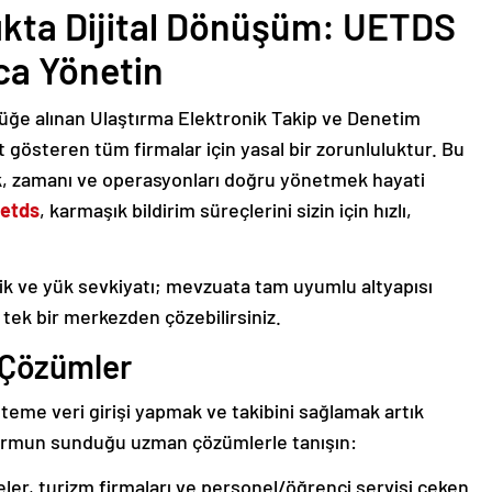
lıkta Dijital Dönüşüm: UETDS
yca Yönetin
rlüğe alınan Ulaştırma Elektronik Takip ve Denetim
t gösteren tüm firmalar için yasal bir zorunluluktur. Bu
k, zamanı ve operasyonları doğru yönetmek hayati
etds
, karmaşık bildirim süreçlerini sizin için hızlı,
istik ve yük sevkiyatı; mevzuata tam uyumlu altyapısı
tek bir merkezden çözebilirsiniz.
ı Çözümler
steme veri girişi yapmak ve takibini sağlamak artık
formun sunduğu uzman çözümlerle tanışın:
ler, turizm firmaları ve personel/öğrenci servisi çeken