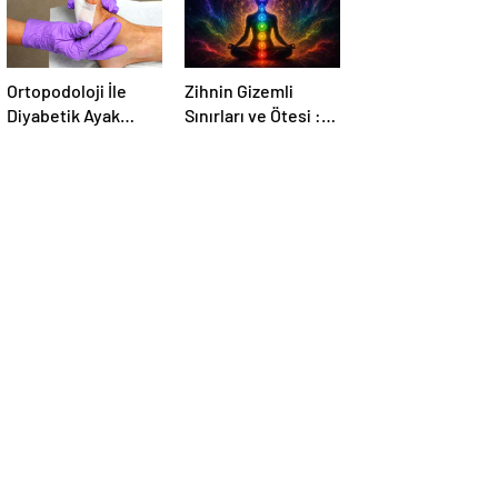
Ortopodoloji İle
Zihnin Gizemli
Diyabetik Ayak
Sınırları ve Ötesi :
Yarası Tedavisi
Nasılnedir.com