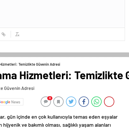
izmetleri: Temizlikte Güvenin Adresi
ama Hizmetleri: Temizlikte 
0
News
lar, gün içinde en çok kullanıcıyla temas eden eşyalar
n hijyenik ve bakımlı olması, sağlıklı yaşam alanları