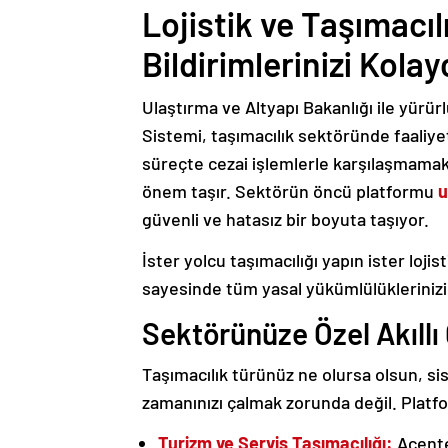
Lojistik ve Taşımacı
Bildirimlerinizi Kola
Ulaştırma ve Altyapı Bakanlığı ile yürü
Sistemi, taşımacılık sektöründe faaliye
süreçte cezai işlemlerle karşılaşmama
önem taşır. Sektörün öncü platformu
u
güvenli ve hatasız bir boyuta taşıyor.
İster yolcu taşımacılığı yapın ister loj
sayesinde tüm yasal yükümlülüklerinizi 
Sektörünüze Özel Akıll
Taşımacılık türünüz ne olursa olsun, si
zamanınızı çalmak zorunda değil. Plat
Turizm ve Servis Taşımacılığı:
Acente