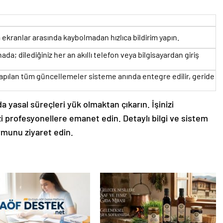
ekranlar arasında kaybolmadan hızlıca bildirim yapın.
ada; dilediğiniz her an akıllı telefon veya bilgisayardan giriş
yapılan tüm güncellemeler sisteme anında entegre edilir, geride
a yasal süreçleri yük olmaktan çıkarın. İşinizi
i profesyonellere emanet edin. Detaylı bilgi ve sistem
rmunu ziyaret edin.