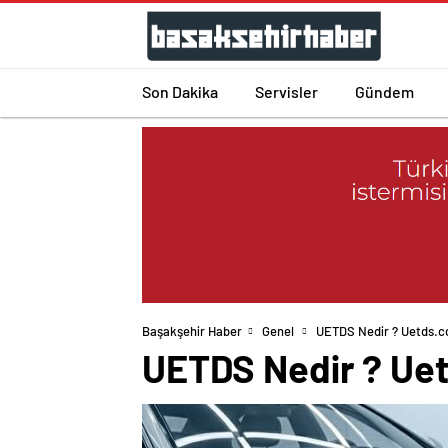
Son Dakika
Servisler
Gündem
Başakşehir Haber
Genel
UETDS Nedir ? Uetds.com 
UETDS Nedir ? Uetds