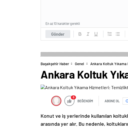
En az 10 karakter gerekli
Gönder
Başakşehir Haber
Genel
Ankara Koltuk Yıkama H
Ankara Koltuk Yık
0
BEĞENDİM
ABONE OL
Konut ve iş yerlerinde kullanılan koltuk
arasında yer alır. Bu nedenle, koltukları