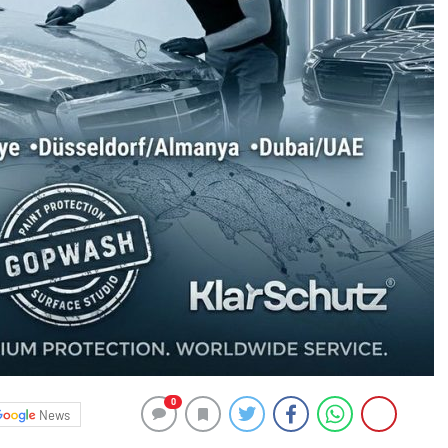
0
News