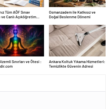
nız Tüm AÖF Sınav
Osmanzadem ile Katkısız ve
ı ve Canlı Açıköğretim
Doğal Beslenme Dönemi
 Burada
izemli Sınırları ve Ötesi :
Ankara Koltuk Yıkama Hizmetleri:
dir.com
Temizlikte Güvenin Adresi