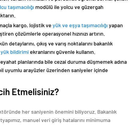
lcu taşımacılığı
modülü ile yolcu ve güzergah
aktarın.
maçla kargo, lojistik ve
yük ve eşya taşımacılığı
yapan
leştiren çözümlerle operasyonel hızınızı artırın.
ün detaylarını, çıkış ve varış noktalarını bakanlık
yük bildirimi
ekranlarını güvenle kullanın.
seyahat planlarında bile cezai duruma düşmemek adına
bil uyumlu arayüzler üzerinden saniyeler içinde
ih Etmelisiniz?
ktöründe her saniyenin önemini biliyoruz. Bakanlık
ltyapımız, manuel veri giriş hatalarını minimuma