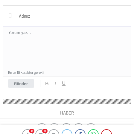
En az 10 karakter gerekli
Gönder
HABER
0
0