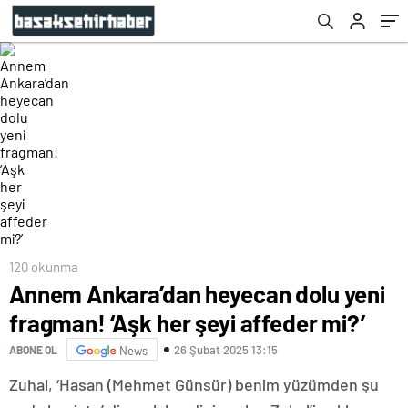
120 okunma
Annem Ankara’dan heyecan dolu yeni
fragman! ‘Aşk her şeyi affeder mi?’
26 Şubat 2025 13:15
ABONE OL
News
Zuhal, ‘Hasan (Mehmet Günsür) benim yüzümden şu