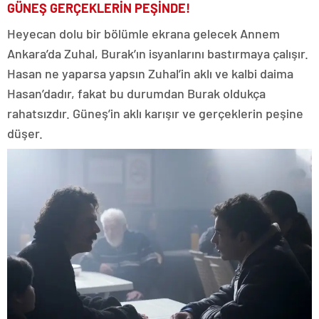
GÜNEŞ GERÇEKLERİN PEŞİNDE!
Heyecan dolu bir bölümle ekrana gelecek Annem
Ankara’da Zuhal, Burak’ın isyanlarını bastırmaya çalışır.
Hasan ne yaparsa yapsın Zuhal’in aklı ve kalbi daima
Hasan’dadır, fakat bu durumdan Burak oldukça
rahatsızdır. Güneş’in aklı karışır ve gerçeklerin peşine
düşer.