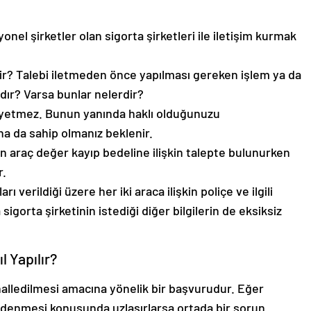
el şirketler olan sigorta şirketleri ile iletişim kurmak
dir? Talebi iletmeden önce yapılması gereken işlem ya da
dır? Varsa bunlar nelerdir?
ız yetmez. Bunun yanında haklı olduğunuzu
na da sahip olmanız beklenir.
araç değer kayıp bedeline ilişkin talepte bulunurken
r.
verildiği üzere her iki araca ilişkin poliçe ve ilgili
igorta şirketinin istediği diğer bilgilerin de eksiksiz
 Yapılır?
halledilmesi amacına yönelik bir başvurudur. Eğer
n ödenmesi konusunda uzlaşırlarsa ortada bir sorun