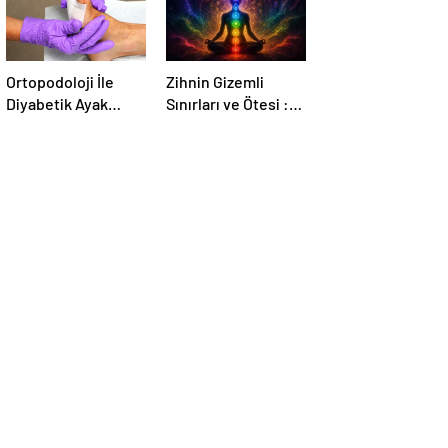
Ortopodoloji İle
Zihnin Gizemli
Diyabetik Ayak
Sınırları ve Ötesi :
Yarası Tedavisi
Nasılnedir.com