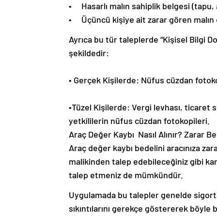
• Hasarlı malın sahiplik belgesi (tapu,
• Üçüncü kişiye ait zarar gören malın o
Ayrıca bu tür taleplerde “Kişisel Bilgi Do
şekildedir:
• Gerçek Kişilerde: Nüfus cüzdan fotokop
•Tüzel Kişilerde: Vergi levhası, ticaret s
yetkililerin nüfus cüzdan fotokopileri.
Araç Değer Kaybı Nasıl Alınır? Zarar Be
Araç değer kaybı bedelini aracınıza zar
malikinden talep edebileceğiniz gibi kar
talep etmeniz de mümkündür.
Uygulamada bu talepler genelde sigorta 
sıkıntılarını gerekçe göstererek böyl