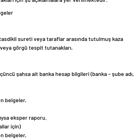
lgeler
asdikli sureti veya taraflar arasında tutulmuş kaza
 veya görgü tespit tutanakları,
ncü şahsa ait banka hesap bilgileri (banka – şube adı,
n belgeler,
dıysa eksper raporu.
lar için)
n belgeler,