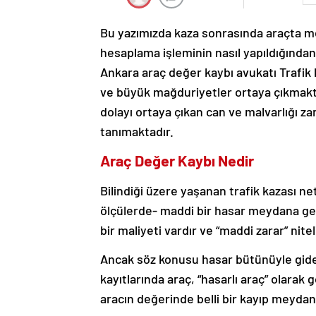
Bu yazımızda kaza sonrasında araçta m
hesaplama işleminin nasıl yapıldığında
Ankara araç değer kaybı avukatı Trafik
ve büyük mağduriyetler ortaya çıkmakta
dolayı ortaya çıkan can ve malvarlığı za
tanımaktadır.
Araç Değer Kaybı Nedir
Bilindiği üzere yaşanan trafik kazası n
ölçülerde- maddi bir hasar meydana gel
bir maliyeti vardır ve “maddi zarar” nite
Ancak söz konusu hasar bütünüyle gideri
kayıtlarında araç, “hasarlı araç” olara
aracın değerinde belli bir kayıp meydan