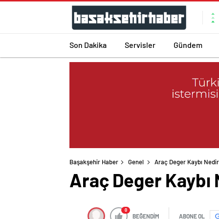
Son Dakika
Servisler
Gündem
Başakşehir Haber
Genel
Araç Deger Kaybı Nedir 
Araç Deger Kaybı N
0
BEĞENDİM
ABONE OL