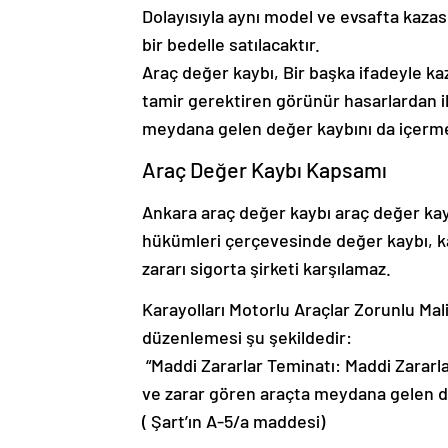
Dolayısıyla aynı model ve evsafta kazası
bir bedelle satılacaktır.
Araç değer kaybı, Bir başka ifadeyle k
tamir gerektiren görünür hasarlardan i
meydana gelen değer kaybını da içerm
Araç Değer Kaybı Kapsamı
Ankara araç değer kaybı araç değer kay
hükümleri çerçevesinde değer kaybı, ka
zararı sigorta şirketi karşılamaz.
Karayolları Motorlu Araçlar Zorunlu Mali 
düzenlemesi şu şekildedir:
“Maddi Zararlar Teminatı: Maddi Zararl
ve zarar gören araçta meydana gelen de
( Şart’ın A-5/a maddesi)