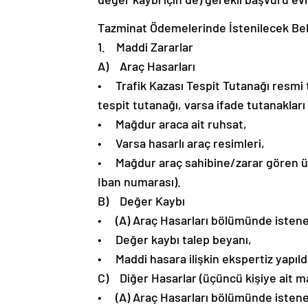
Tazminat Ödemelerinde İstenilecek Be
1. Maddi Zararlar
A) Araç Hasarları
• Trafik Kazası Tespit Tutanağı resmi t
tespit tutanağı, varsa ifade tutanakları
• Mağdur araca ait ruhsat,
• Varsa hasarlı araç resimleri,
• Mağdur araç sahibine/zarar gören üçü
Iban numarası).
B) Değer Kaybı
• (A) Araç Hasarları bölümünde istene
• Değer kaybı talep beyanı,
• Maddi hasara ilişkin ekspertiz yapıl
C) Diğer Hasarlar (üçüncü kişiye ait mal
• (A) Araç Hasarları bölümünde istene