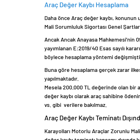
Araç Değer Kaybı Hesaplama
Daha önce Araç değer kaybı, konunun uz
Mali Sorumluluk Sigortası Genel Şartları
Ancak Ancak Anayasa Mahkemesi'nin 09
yayımlanan E:2019/40 Esas sayılı kararı 
böylece hesaplama yöntemi değişmişti
Buna göre hesaplama gerçek zarar ilkesi
yapılmaktadır.
Mesela 200.000 TL değerinde olan bir a
değer kaybı olarak araç sahibine ödeni
vs. gibi verilere bakılmaz.
Araç Değer Kaybı Teminatı Dışınd
Karayolları Motorlu Araçlar Zorunlu Mal
değer kaybı teminatı kapsamı dışında 