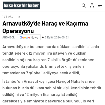
189 okunma
Arnavutköy’de Haraç ve Kaçırma
Operasyonu
8 Eylül 2024 09:21
ABONE OL
News
Arnavutköy’de bulunan hurda dükkanı sahibini silahla
tehdit ederek 12 milyon lira isteyen ve dükkan
sahibinin oğlunu kaçıran 7 kişilik örgüt düzenlenen
operasyonla yakalandı. Emniyetteki işlemleri
tamamlanan 7 şüpheli adliyeye sevk edildi.
İstanbul’un Arnavutköy ilçesi Mavigöl Mahallesinde
bulunan hurda dükkanı sahibi bir kişi, kendisinin tehdit
edildiğini ve 12 milyon lira haraç istenildiği
gerekçesiyle emniyete başvuruda bulundu. İş yeri