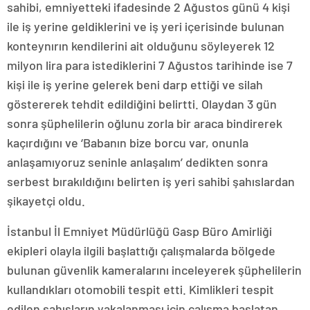
sahibi, emniyetteki ifadesinde 2 Ağustos günü 4 kişi
ile iş yerine geldiklerini ve iş yeri içerisinde bulunan
konteynırın kendilerini ait olduğunu söyleyerek 12
milyon lira para istediklerini 7 Ağustos tarihinde ise 7
kişi ile iş yerine gelerek beni darp ettiği ve silah
göstererek tehdit edildiğini belirtti. Olaydan 3 gün
sonra şüphelilerin oğlunu zorla bir araca bindirerek
kaçırdığını ve ‘Babanın bize borcu var, onunla
anlaşamıyoruz seninle anlaşalım’ dedikten sonra
serbest bırakıldığını belirten iş yeri sahibi şahıslardan
şikayetçi oldu.
İstanbul İl Emniyet Müdürlüğü Gasp Büro Amirliği
ekipleri olayla ilgili başlattığı çalışmalarda bölgede
bulunan güvenlik kameralarını inceleyerek şüphelilerin
kullandıkları otomobili tespit etti. Kimlikleri tespit
edilen şahısların yakalanması için çalışma başlatan