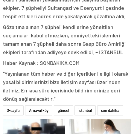
ekipler, 7 şüpheliyi Sultangazi ve Esenyurt ilçesinde
tespit ettikleri adreslerde yakalayarak gözaltına aldı.
Gözaltına alınan 7 şüpheli kendilerine yöneltilen
suçlamaları kabul etmezken, emniyetteki işlemleri
tamamlanan 7 şüpheli daha sonra Gasp Büro Amirliği
ekipleri tarafından adliyeye sevk edildi. – İSTANBUL
Haber Kaynak : SONDAKIKA.COM
“Yayınlanan tüm haber ve diğer içerikler ile ilgili olarak
yasal bildirimlerinizi bize iletişim sayfası üzerinden
iletiniz. En kısa süre içerisinde bildirimlerinize geri
dönüş sağlanılacaktır.”
3-sayfa
Arnavutköy
güncel
İstanbul
son dakika