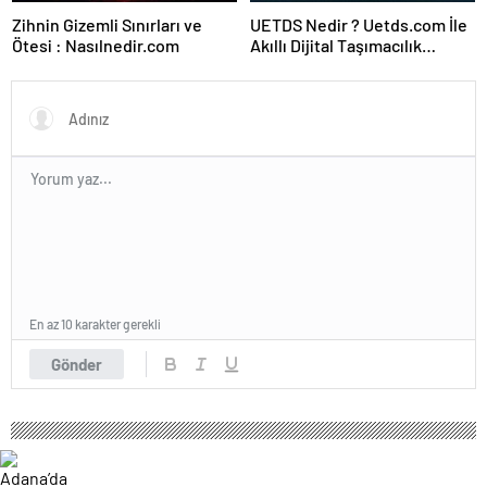
Zihnin Gizemli Sınırları ve
UETDS Nedir ? Uetds.com İle
Ötesi : Nasılnedir.com
Akıllı Dijital Taşımacılık
Yazılımı
En az 10 karakter gerekli
Gönder