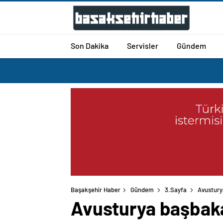
Son Dakika
Servisler
Gündem
Başakşehir Haber
Gündem
3.Sayfa
Avusturya
Avusturya başbakan