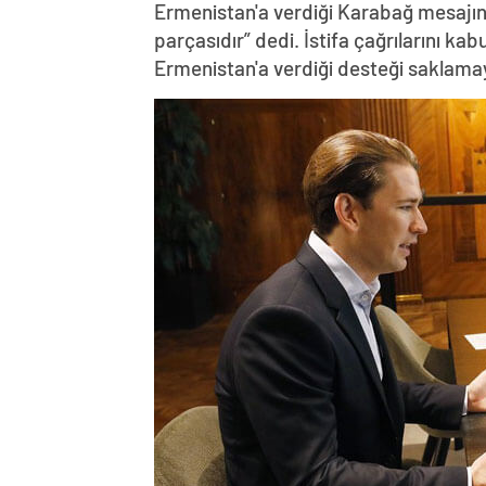
Ermenistan'a verdiği Karabağ mesajın
parçasıdır” dedi. İstifa çağrılarını k
Ermenistan'a verdiği desteği saklama