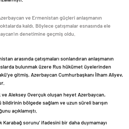
 Azerbaycan ve Ermenistan güçleri anlaşmanın
oktalarda kaldı. Böylece çatışmalar esnasında ele
rbaycan’ın denetimine geçmiş oldu.
nistan arasında çatışmaları sonlandıran anlaşmanın
emaslarda bulunmak üzere Rus hükümet üyelerinden
akü’ye gitmiş, Azerbaycan Cumhurbaşkanı İlham Aliyev,
ur.
k ve Aleksey Overçuk oluşan heyet Azerbaycan,
 bildirinin bölgede sağlam ve uzun süreli barışın
ğunu açıklamıştı.
lık Karabağ sorunu’ ifadesini bir daha duymamayı