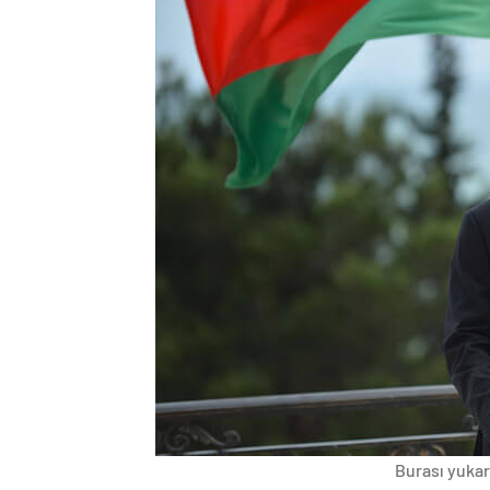
Burası yukarı