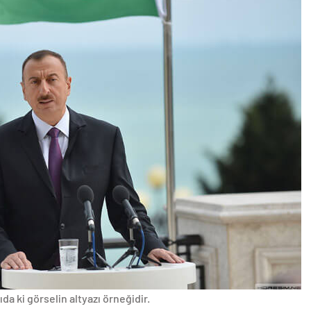
da ki görselin altyazı örneğidir.