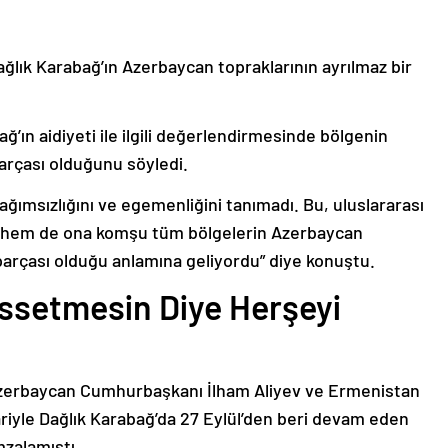
ağlık Karabağ’ın Azerbaycan topraklarının ayrılmaz bir
ğ’ın aidiyeti ile ilgili değerlendirmesinde bölgenin
arçası olduğunu söyledi.
bağımsızlığını ve egemenliğini tanımadı. Bu, uluslararası
n hem de ona komşu tüm bölgelerin Azerbaycan
parçası olduğu anlamına geliyordu” diye konuştu.
issetmesin Diye Herşeyi
Azerbaycan Cumhurbaşkanı İlham Aliyev ve Ermenistan
ariyle Dağlık Karabağ’da 27 Eylül’den beri devam eden
mzalamıştı.