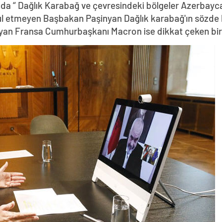
da “ Dağlık Karabağ ve çevresindeki bölgeler Azerbayca
abul etmeyen Başbakan Paşinyan Dağlık karabağ'ın sözde 
yan Fransa Cumhurbaşkanı Macron ise dikkat çeken bir z