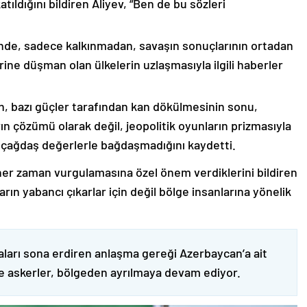
ıldığını bildiren Aliyev, “Ben de bu sözleri
nde, sadece kalkınmadan, savaşın sonuçlarının ortadan
rine düşman olan ülkelerin uzlaşmasıyla ilgili haberler
nin, bazı güçler tarafından kan dökülmesinin sonu,
ın çözümü olarak değil, jeopolitik oyunların prizmasıyla
 çağdaş değerlerle bağdaşmadığını kaydetti.
er zaman vurgulamasına özel önem verdiklerini bildiren
ın yabancı çıkarlar için değil bölge insanlarına yönelik
ları sona erdiren anlaşma gereği Azerbaycan’a ait
ve askerler, bölgeden ayrılmaya devam ediyor.