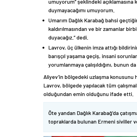
umuyorum” şeklindeki açıklamasına kat
duymayacağımı umuyorum.
Umarım Dağlık Karabağ bahsi geçtiği
kaldırılmasından ve bir zamanlar birbi
duyacağız.” dedi.
Lavrov, üç ülkenin imza attığı bildiri
barışçıl yaşama geçiş, insani sorunlar
yorumlanmaya çalışıldığını, bunun da
Aliyev’in bölgedeki uzlaşma konusunu h
Lavrov, bölgede yapılacak tüm çalışmalar
olduğundan emin olduğunu ifade etti.
Öte yandan Dağlık Karabağ’da çatışma
topraklarda bulunan Ermeni siviller 