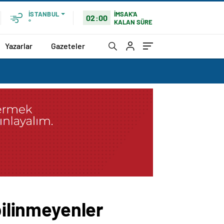
İMSAK'A
İSTANBUL
02:00
KALAN SÜRE
°
Yazarlar
Gazeteler
bilinmeyenler