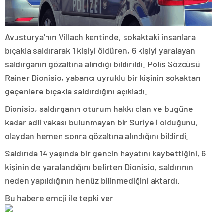
Avusturya’nın Villach kentinde, sokaktaki insanlara
bıçakla saldırarak 1 kişiyi öldüren, 6 kişiyi yaralayan
saldırganın gözaltına alındığı bildirildi. Polis Sözcüsü
Rainer Dionisio, yabancı uyruklu bir kişinin sokaktan
geçenlere bıçakla saldırdığını açıkladı.
Dionisio, saldırganın oturum hakkı olan ve bugüne
kadar adli vakası bulunmayan bir Suriyeli olduğunu,
olaydan hemen sonra gözaltına alındığını bildirdi.
Saldırıda 14 yaşında bir gencin hayatını kaybettiğini, 6
kişinin de yaralandığını belirten Dionisio, saldırının
neden yapıldığının henüz bilinmediğini aktardı.
Bu habere emoji ile tepki ver