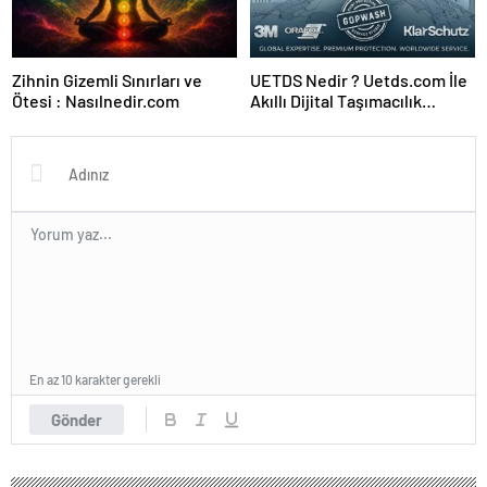
Zihnin Gizemli Sınırları ve
UETDS Nedir ? Uetds.com İle
Ötesi : Nasılnedir.com
Akıllı Dijital Taşımacılık
Yazılımı
En az 10 karakter gerekli
Gönder