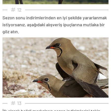
12
Sezon sonu indirimlerinden en iyi şekilde yararlanmak
istiyorsanız, aşağıdaki alışveriş ipuçlarına mutlaka bir
göz atın.
13
İlk olarak belirli markaların sezon indirimlerini takip