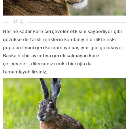
4
Her ne kadar kare çerçeveler etkisini kaybediyor gibi
gözükse de farklı renklerin kombiniyle birlikte eski
popülaritesini geri kazanmaya başlıyor gibi gözüküyor.
Başka hiçbir ayrıntıya gerek kalmayan kare
çerçeveleri, dilerseniz renkli bir rujla da
tamamlayabilirsiniz.