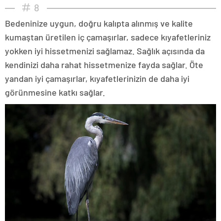
8
Bedeninize uygun, doğru kalıpta alınmış ve kalite
kumaştan üretilen iç çamaşırlar, sadece kıyafetleriniz
yokken iyi hissetmenizi sağlamaz. Sağlık açısında da
kendinizi daha rahat hissetmenize fayda sağlar. Öte
yandan iyi çamaşırlar, kıyafetlerinizin de daha iyi
görünmesine katkı sağlar.