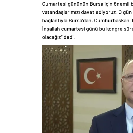
Cumartesi gününün Bursa için önemli b
vatandaşlarımızı davet ediyoruz. O gün 
bağlantıyla Bursa’dan, Cumhurbaşkanı 
İnşallah cumartesi günü bu kongre sürec
olacağız” dedi.