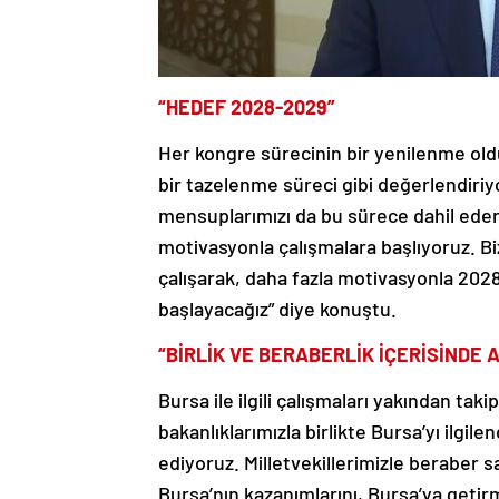
“HEDEF 2028-2029”
Her kongre sürecinin bir yenilenme old
bir tazelenme süreci gibi değerlendiri
mensuplarımızı da bu sürece dahil eder
motivasyonla çalışmalara başlıyoruz. 
çalışarak, daha fazla motivasyonla 2028 
başlayacağız” diye konuştu.
“BİRLİK VE BERABERLİK İÇERİSİNDE A
Bursa ile ilgili çalışmaları yakından tak
bakanlıklarımızla birlikte Bursa’yı ilgile
ediyoruz. Milletvekillerimizle beraber 
Bursa’nın kazanımlarını, Bursa’ya getir