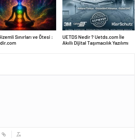
izemli Sınırları ve Ötesi :
UETDS Nedir ? Uetds.com İle
dir.com
Akıllı Dijital Taşımacılık Yazılımı