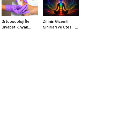
Ortopodoloji İle
Zihnin Gizemli
Diyabetik Ayak
Sınırları ve Ötesi :
Yarası Tedavisi
Nasılnedir.com