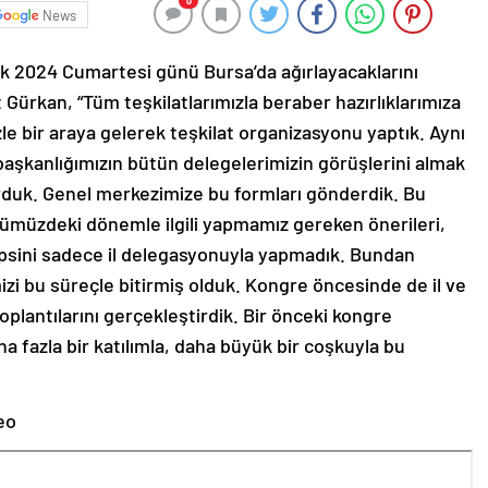
0
News
k 2024 Cumartesi günü Bursa’da ağırlayacaklarını
 Gürkan, “Tüm teşkilatlarımızla beraber hazırlıklarımıza
e bir araya gelerek teşkilat organizasyonu yaptık. Aynı
aşkanlığımızın bütün delegelerimizin görüşlerini almak
rduk. Genel merkezimize bu formları gönderdik. Bu
önümüzdeki dönemle ilgili yapmamız gereken önerileri,
epsini sadece il delegasyonuyla yapmadık. Bundan
zi bu süreçle bitirmiş olduk. Kongre öncesinde de il ve
toplantılarını gerçekleştirdik. Bir önceki kongre
a fazla bir katılımla, daha büyük bir coşkuyla bu
eo