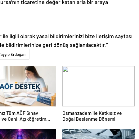
rsa’nın ticaretine değer katanlarla bir araya
le ilgili olarak yasal bildirimlerinizi bize iletişim sayfası
de bildirimlerinize geri dönüş sağlanılacaktır.”
Tayyip Erdoğan
nız Tüm AÖF Sınav
Osmanzadem ile Katkısız ve
ı ve Canlı Açıköğretim
Doğal Beslenme Dönemi
 Burada