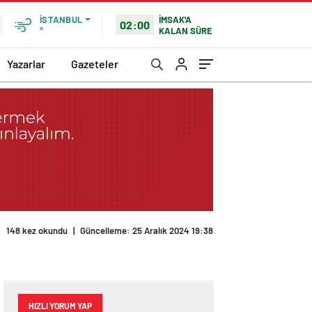
İMSAK'A
İSTANBUL
02:00
KALAN SÜRE
°
Yazarlar
Gazeteler
148 kez okundu
|
Güncelleme: 25 Aralık 2024 19:38
HIZLI YORUM YAP