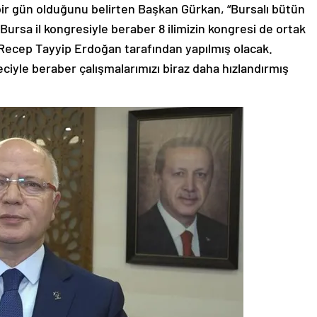
ir gün olduğunu belirten Başkan Gürkan, “Bursalı bütün
Bursa il kongresiyle beraber 8 ilimizin kongresi de ortak
Recep Tayyip Erdoğan tarafından yapılmış olacak.
iyle beraber çalışmalarımızı biraz daha hızlandırmış