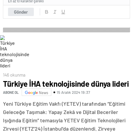
En az 10 karakter gerekli
Gönder
146 okunma
Türkiye İHA teknolojisinde dünya lideri
15 Aralık 2024 19:37
ABONE OL
News
Yeni Türkiye Eğitim Vakfı (YETEV) tarafından “Eğitimi
Geleceğe Taşımak: Yapay Zekâ ve Dijital Beceriler
Işığında Eğitim” temasıyla YETEV Eğitim Teknolojileri
Zirvesi (YETZ’24) İstanbul’da düzenlendi. Zirveye