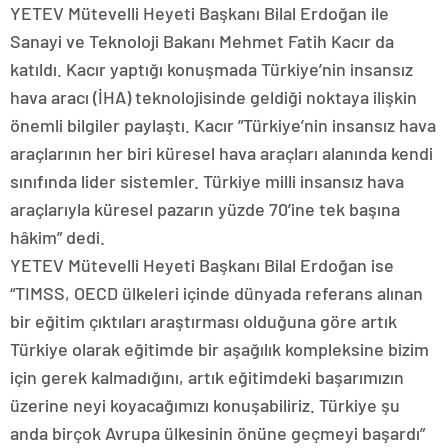
YETEV Mütevelli Heyeti Başkanı Bilal Erdoğan ile
Sanayi ve Teknoloji Bakanı Mehmet Fatih Kacır da
katıldı. Kacır yaptığı konuşmada Türkiye’nin insansız
hava aracı (İHA) teknolojisinde geldiği noktaya ilişkin
önemli bilgiler paylaştı. Kacır ”Türkiye’nin insansız hava
araçlarının her biri küresel hava araçları alanında kendi
sınıfında lider sistemler. Türkiye milli insansız hava
araçlarıyla küresel pazarın yüzde 70’ine tek başına
hâkim” dedi.
YETEV Mütevelli Heyeti Başkanı Bilal Erdoğan ise
“TIMSS, OECD ülkeleri içinde dünyada referans alınan
bir eğitim çıktıları araştırması olduğuna göre artık
Türkiye olarak eğitimde bir aşağılık kompleksine bizim
için gerek kalmadığını, artık eğitimdeki başarımızın
üzerine neyi koyacağımızı konuşabiliriz. Türkiye şu
anda birçok Avrupa ülkesinin önüne geçmeyi başardı”