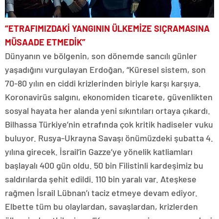
“ETRAFIMIZDAKİ YANGININ ÜLKEMİZE SIÇRAMASINA
MÜSAADE ETMEDİK”
Dünyanın ve bölgenin, son dönemde sancılı günler
yaşadığını vurgulayan Erdoğan, “Küresel sistem, son
70-80 yılın en ciddi krizlerinden biriyle karşı karşıya.
Koronavirüs salgını, ekonomiden ticarete, güvenlikten
sosyal hayata her alanda yeni sıkıntıları ortaya çıkardı.
Bilhassa Türkiye’nin etrafında çok kritik hadiseler vuku
buluyor. Rusya-Ukrayna Savaşı önümüzdeki şubatta 4.
yılına girecek. İsrail’in Gazze’ye yönelik katliamları
başlayalı 400 gün oldu. 50 bin Filistinli kardeşimiz bu
saldırılarda şehit edildi. 110 bin yaralı var. Ateşkese
rağmen İsrail Lübnan’ı taciz etmeye devam ediyor.
Elbette tüm bu olaylardan, savaşlardan, krizlerden