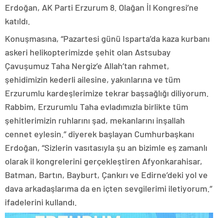
Erdoğan, AK Parti Erzurum 8. Olağan İl Kongresi’ne
katıldı.
Konuşmasına, “Pazartesi günü Isparta’da kaza kurbanı
askeri helikopterimizde şehit olan Astsubay
Çavuşumuz Taha Nergiz’e Allah’tan rahmet,
şehidimizin kederli ailesine, yakınlarına ve tüm
Erzurumlu kardeşlerimize tekrar başsağlığı diliyorum.
Rabbim, Erzurumlu Taha evladımızla birlikte tüm
şehitlerimizin ruhlarını şad, mekanlarını inşallah
cennet eylesin.” diyerek başlayan Cumhurbaşkanı
Erdoğan, “Sizlerin vasıtasıyla şu an bizimle eş zamanlı
olarak il kongrelerini gerçekleştiren Afyonkarahisar,
Batman, Bartın, Bayburt, Çankırı ve Edirne’deki yol ve
dava arkadaşlarıma da en içten sevgilerimi iletiyorum.”
ifadelerini kullandı.