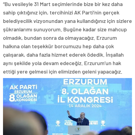
“Bu vesileyle 31 Mart seçimlerinde bize bir kez daha
sahip çıktığınız için, tercihinizi AK Parti’nin gerçek
belediyecilik vizyonundan yana kullandığınız için sizlere
şükranlarımı sunuyorum. Bugüne kadar size mahcup
olmadık, bundan sonra da olmayacağız. Erzurum
halkına olan teşekkür borcumuzu hep daha çok
çalışarak, daha fazla hizmet ederek ödedik. İnşallah
aynı şekilde yola devam edeceğiz. Erzurum’un hak
ettiği yere gelmesi için elimizden geleni yapacağız.