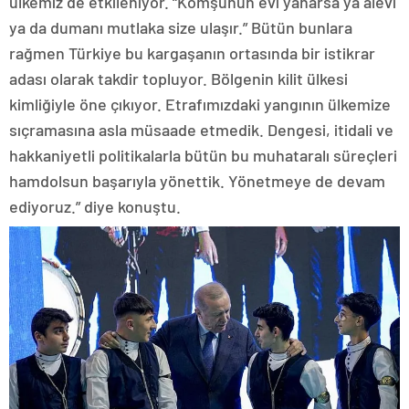
ülkemiz de etkileniyor. “Komşunun evi yanarsa ya alevi
ya da dumanı mutlaka size ulaşır.” Bütün bunlara
rağmen Türkiye bu kargaşanın ortasında bir istikrar
adası olarak takdir topluyor. Bölgenin kilit ülkesi
kimliğiyle öne çıkıyor. Etrafımızdaki yangının ülkemize
sıçramasına asla müsaade etmedik. Dengesi, itidali ve
hakkaniyetli politikalarla bütün bu muhataralı süreçleri
hamdolsun başarıyla yönettik. Yönetmeye de devam
ediyoruz.” diye konuştu.