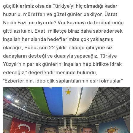
güçlüklerimiz olsa da Türkiye’yi hiç olmadığı kadar
huzurlu, müreffeh ve güzel günler bekliyor. Üstat
Necip Fazıl ne diyordu? Vur kazmayı da ferâhat çoğu
gitti azı kaldı. Evet, milletçe biraz daha sabredersek
inşallah her alanda hedeflerimize çok yaklaşmış
olacağız. Bunu, son 22 yıldır olduğu gibi yine siz
dadaşların desteği ve duasıyla yapacağız. Türkiye
Yüzyılı’nın parlak günlerini inşallah hep birlikte idrak
edeceğiz.” değerlendirmesinde bulundu.
“Ezberlerinin, ideolojik saplantılarının esiri olmuşlar”