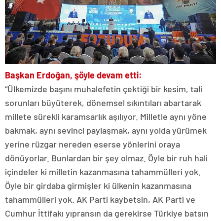
Başkan Erdoğan, şöyle devam etti:
“Ülkemizde başını muhalefetin çektiği bir kesim, tali
sorunları büyüterek, dönemsel sıkıntıları abartarak
millete sürekli karamsarlık aşılıyor. Milletle aynı yöne
bakmak, aynı sevinci paylaşmak, aynı yolda yürümek
yerine rüzgar nereden eserse yönlerini oraya
dönüyorlar. Bunlardan bir şey olmaz. Öyle bir ruh hali
içindeler ki milletin kazanmasına tahammülleri yok.
Öyle bir girdaba girmişler ki ülkenin kazanmasına
tahammülleri yok. AK Parti kaybetsin, AK Parti ve
Cumhur İttifakı yıpransın da gerekirse Türkiye batsın