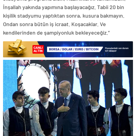
İnşallah yakında yapımına başlayacağız. Tabii 20 bin
kişilik stadyumu yaptıktan sonra, kusura bakmayın.
Ondan sonra bütün iş icraat. Koşacaklar. Ve
kendilerinden de şampiyonluk bekleyeceğiz.”