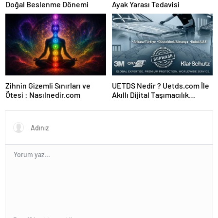
Doğal Beslenme Dönemi
Ayak Yarası Tedavisi
Zihnin Gizemli Sınırları ve
UETDS Nedir ? Uetds.com İle
Ötesi : Nasılnedir.com
Akıllı Dijital Taşımacılık
Yazılımı