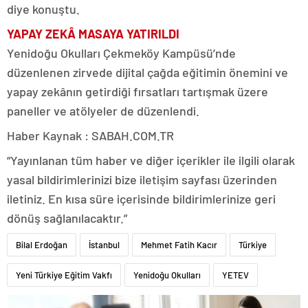
diye konuştu.
YAPAY ZEKÂ MASAYA YATIRILDI
Yenidoğu Okulları Çekmeköy Kampüsü’nde
düzenlenen zirvede dijital çağda eğitimin önemini ve
yapay zekânın getirdiği fırsatları tartışmak üzere
paneller ve atölyeler de düzenlendi.
Haber Kaynak : SABAH.COM.TR
“Yayınlanan tüm haber ve diğer içerikler ile ilgili olarak
yasal bildirimlerinizi bize iletişim sayfası üzerinden
iletiniz. En kısa süre içerisinde bildirimlerinize geri
dönüş sağlanılacaktır.”
Bilal Erdoğan
İstanbul
Mehmet Fatih Kacır
Türkiye
Yeni Türkiye Eğitim Vakfı
Yenidoğu Okulları
YETEV