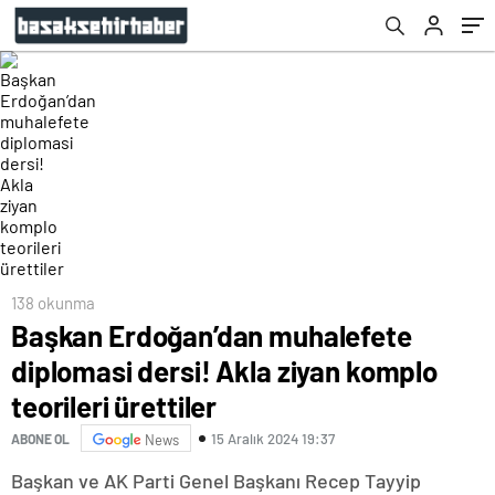
138 okunma
Başkan Erdoğan’dan muhalefete
diplomasi dersi! Akla ziyan komplo
teorileri ürettiler
15 Aralık 2024 19:37
ABONE OL
News
Başkan ve AK Parti Genel Başkanı Recep Tayyip