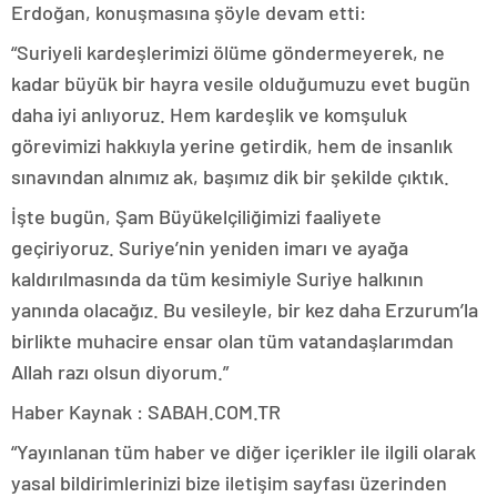
Erdoğan, konuşmasına şöyle devam etti:
“Suriyeli kardeşlerimizi ölüme göndermeyerek, ne
kadar büyük bir hayra vesile olduğumuzu evet bugün
daha iyi anlıyoruz. Hem kardeşlik ve komşuluk
görevimizi hakkıyla yerine getirdik, hem de insanlık
sınavından alnımız ak, başımız dik bir şekilde çıktık.
İşte bugün, Şam Büyükelçiliğimizi faaliyete
geçiriyoruz. Suriye’nin yeniden imarı ve ayağa
kaldırılmasında da tüm kesimiyle Suriye halkının
yanında olacağız. Bu vesileyle, bir kez daha Erzurum’la
birlikte muhacire ensar olan tüm vatandaşlarımdan
Allah razı olsun diyorum.”
Haber Kaynak : SABAH.COM.TR
“Yayınlanan tüm haber ve diğer içerikler ile ilgili olarak
yasal bildirimlerinizi bize iletişim sayfası üzerinden