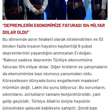
“DEPREMLERİN EKONOMİMİZE FATURASI 104 MİLYAR
DOLAR OLDU”
Bu dönemde asrın felaketi olarak nitelendirilen ve 53
binden fazla insanın hayatını kaybettiği 6 şubat
depremlerinin yaşandığını anımsatan Erdoğan,
“Bakınız sadece depremin Türkiye ekonomisine
faturası 104 milyar dolar. Diğer krizlerin ve çatışmaların
da ekonomimize bazı olumsuz yansımaları oldu.
Küreselleşen dünyada bunu engellemek maalesef
mümkün değil. Lakin biz şunu biliyoruz: Bu sorunların,
sıkıntıların, zorlukların tamamı konjonktüreldir, yani
gelip geçicidir. Türkiye Allah’ın izniyle hepsinin
üstesinden gelecek kabiliyete sahiptir. Şimdi bazı