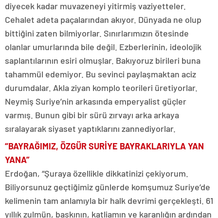
diyecek kadar muvazeneyi yitirmiş vaziyetteler.
Cehalet adeta paçalarından akıyor. Dünyada ne olup
bittiğini zaten bilmiyorlar. Sınırlarımızın ötesinde
olanlar umurlarında bile değil. Ezberlerinin, ideolojik
saplantılarının esiri olmuşlar. Bakıyoruz birileri buna
tahammül edemiyor. Bu sevinci paylaşmaktan aciz
durumdalar. Akla ziyan komplo teorileri üretiyorlar.
Neymiş Suriye’nin arkasında emperyalist güçler
varmış. Bunun gibi bir sürü zırvayı arka arkaya
sıralayarak siyaset yaptıklarını zannediyorlar.
“BAYRAĞIMIZ, ÖZGÜR SURİYE BAYRAKLARIYLA YAN
YANA”
Erdoğan, “Şuraya özellikle dikkatinizi çekiyorum.
Biliyorsunuz geçtiğimiz günlerde komşumuz Suriye’de
kelimenin tam anlamıyla bir halk devrimi gerçekleşti. 61
yıllık zulmün, baskının, katliamın ve karanlığın ardından