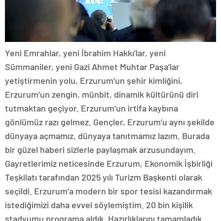
Yeni Emrahlar, yeni İbrahim Hakkı’lar, yeni
Sümmaniler, yeni Gazi Ahmet Muhtar Paşa’lar
yetiştirmenin yolu, Erzurum’un şehir kimliğini,
Erzurum’un zengin, münbit, dinamik kültürünü diri
tutmaktan geçiyor. Erzurum’un irtifa kaybına
gönlümüz razı gelmez. Gençler, Erzurum’u aynı şekilde
dünyaya açmamız, dünyaya tanıtmamız lazım. Burada
bir güzel haberi sizlerle paylaşmak arzusundayım.
Gayretlerimiz neticesinde Erzurum, Ekonomik İşbirliği
Teşkilatı tarafından 2025 yılı Turizm Başkenti olarak
seçildi. Erzurum’a modern bir spor tesisi kazandırmak
istediğimizi daha evvel söylemiştim. 20 bin kişilik
stadyumu programa aldık. Hazırlıklarını tamamladık.