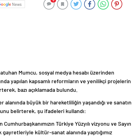
0
News
 Batuhan Mumcu, sosyal medya hesabı üzerinden
nda yapılan kapsamlı reformların ve yenilikçi projelerin
irterek, bazı açıklamada bulundu.
er alanında büyük bir hareketliliğin yaşandığı ve sanatın
unu belirterek, şu ifadeleri kullandı:
yın Cumhurbaşkanımızın Türkiye Yüzyılı vizyonu ve Sayın
gayretleriyle kültür-sanat alanında yaptığımız