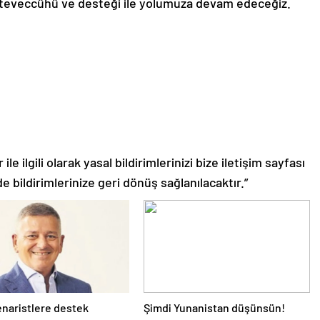
k teveccühü ve desteği ile yolumuza devam edeceğiz.
le ilgili olarak yasal bildirimlerinizi bize iletişim sayfası
de bildirimlerinize geri dönüş sağlanılacaktır.”
naristlere destek
Şimdi Yunanistan düşünsün!