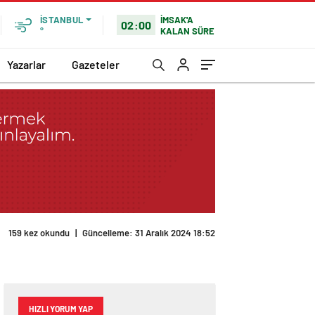
İMSAK'A
İSTANBUL
02:00
KALAN SÜRE
°
Yazarlar
Gazeteler
159 kez okundu
|
Güncelleme: 31 Aralık 2024 18:52
HIZLI YORUM YAP