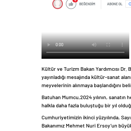
0
BEĞENDİM
ABONE OL
Kültür ve Turizm Bakan Yardımcısı Dr.
yayınladığı mesajında kültür-sanat alanı
meyvelerinin alınmaya başlandığını bel
Batuhan Mumcu,
2024 yılının, sanatın h
halkla daha fazla buluştuğu bir yıl olduğ
Cumhuriyetimizin ikinci yüzyılında, Sa
Bakanımız Mehmet Nuri Ersoy’un büyük 