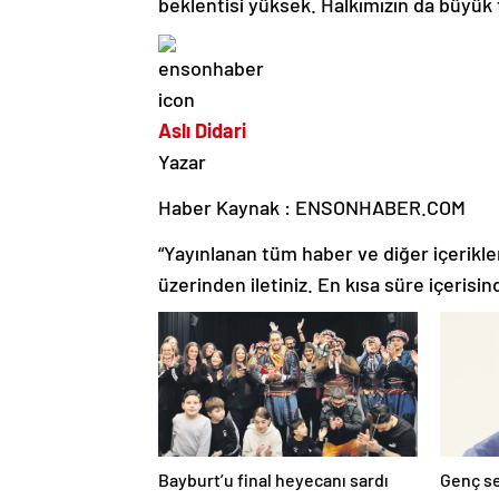
beklentisi yüksek. Halkımızın da büyü
Aslı Didari
Yazar
Haber Kaynak : ENSONHABER.COM
“Yayınlanan tüm haber ve diğer içerikler i
üzerinden iletiniz. En kısa süre içerisin
Bayburt’u final heyecanı sardı
Genç se