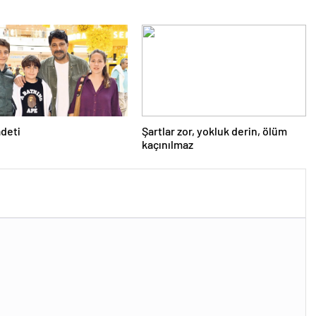
adeti
Şartlar zor, yokluk derin, ölüm
kaçınılmaz