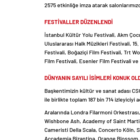
2575 etkinliğe imza atarak salonlarımızda
FESTİVALLER DÜZENLENDİ
İstanbul Kültür Yolu Festivali, Akm Çocu
Uluslararası Halk Müzikleri Festivali, 15.
Festivali, Boğaziçi Film Festivali, Trt 
Film Festivali, Esenler Film Festivali ve
DÜNYANIN SAYILI İSİMLERİ KONUK OL
Başkentimizin kültür ve sanat adası CS
ile birlikte toplam 187 bin 714 izleyiciyi a
Aralarında Londra Filarmoni Orkestrası
Wishbone Ash, Academy of Saint Martin
Cameristi Della Scala, Concerto Köln, S
Accademia Bizantina, Orange Blossom,