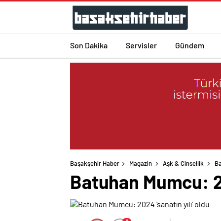
Son Dakika
Servisler
Gündem
Başakşehir Haber
Magazin
Aşk & Cinsellik
Ba
Batuhan Mumcu: 202