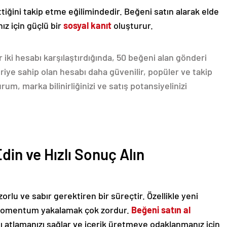
ttiğini takip etme eğilimindedir. Beğeni satın alarak elde
ız için güçlü bir
sosyal kanıt
oluşturur.
r iki hesabı karşılaştırdığında, 50 beğeni alan gönderi
iye sahip olan hesabı daha güvenilir, popüler ve takip
m, marka bilinirliğinizi ve satış potansiyelinizi
in ve Hızlı Sonuç Alın
rlu ve sabır gerektiren bir süreçtir. Özellikle yeni
ir momentum yakalamak çok zordur.
Beğeni satın al
ı atlamanızı sağlar ve içerik üretmeye odaklanmanız için