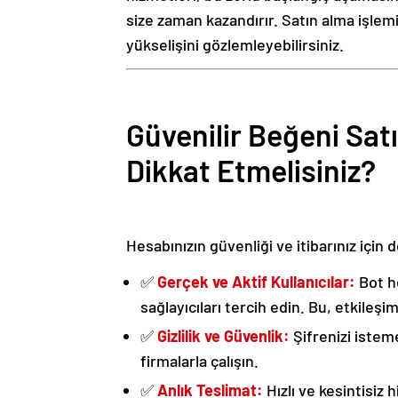
size zaman kazandırır. Satın alma işlemi
yükselişini gözlemleyebilirsiniz.
Güvenilir Beğeni Sat
Dikkat Etmelisiniz?
Hesabınızın güvenliği ve itibarınız için
✅
Gerçek ve Aktif Kullanıcılar:
Bot he
sağlayıcıları tercih edin. Bu, etkileşim
✅
Gizlilik ve Güvenlik:
Şifrenizi istem
firmalarla çalışın.
✅
Anlık Teslimat:
Hızlı ve kesintisiz 