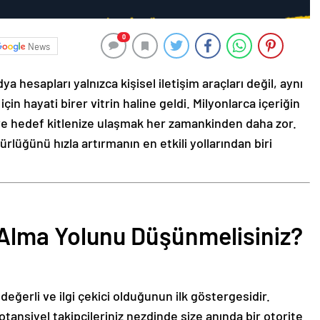
0
News
 hesapları yalnızca kişisel iletişim araçları değil, aynı
çin hayati birer vitrin haline geldi. Milyonlarca içeriğin
ve hedef kitlenize ulaşmak her zamankinden daha zor.
lüğünü hızla artırmanın en etkili yollarından biri
Alma Yolunu Düşünmelisiniz?
değerli ve ilgi çekici olduğunun ilk göstergesidir.
tansiyel takipçileriniz nezdinde size anında bir otorite