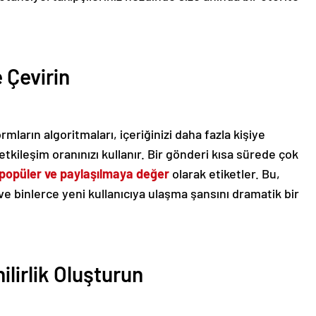
e Çevirin
mların algoritmaları, içeriğinizi daha fazla kişiye
tkileşim oranınızı kullanır. Bir gönderi kısa sürede çok
popüler ve paylaşılmaya değer
olarak etiketler. Bu,
e binlerce yeni kullanıcıya ulaşma şansını dramatik bir
ilirlik Oluşturun