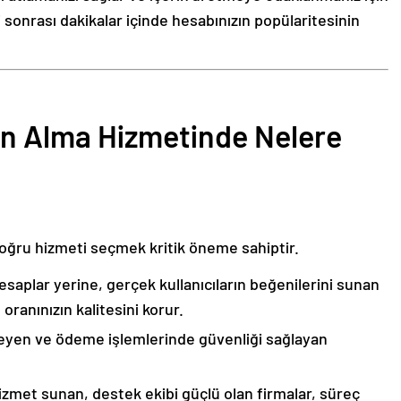
 sonrası dakikalar içinde hesabınızın popülaritesinin
ın Alma Hizmetinde Nelere
 doğru hizmeti seçmek kritik öneme sahiptir.
saplar yerine, gerçek kullanıcıların beğenilerini sunan
 oranınızın kalitesini korur.
eyen ve ödeme işlemlerinde güvenliği sağlayan
hizmet sunan, destek ekibi güçlü olan firmalar, süreç