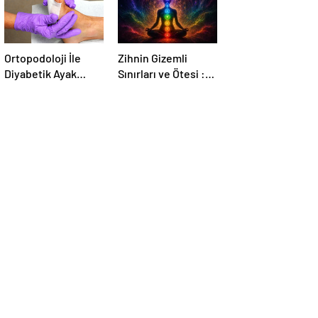
Ortopodoloji İle
Zihnin Gizemli
Diyabetik Ayak
Sınırları ve Ötesi :
Yarası Tedavisi
Nasılnedir.com