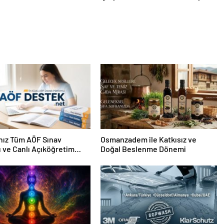
nız Tüm AÖF Sınav
Osmanzadem ile Katkısız ve
ı ve Canlı Açıköğretim
Doğal Beslenme Dönemi
 Burada