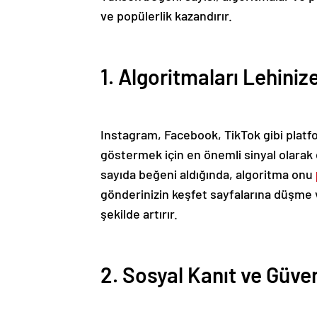
ve popülerlik kazandırır.
1. Algoritmaları Lehiniz
Instagram, Facebook, TikTok gibi platfor
göstermek için en önemli sinyal olarak e
sayıda beğeni aldığında, algoritma onu
gönderinizin keşfet sayfalarına düşme v
şekilde artırır.
2. Sosyal Kanıt ve Güven