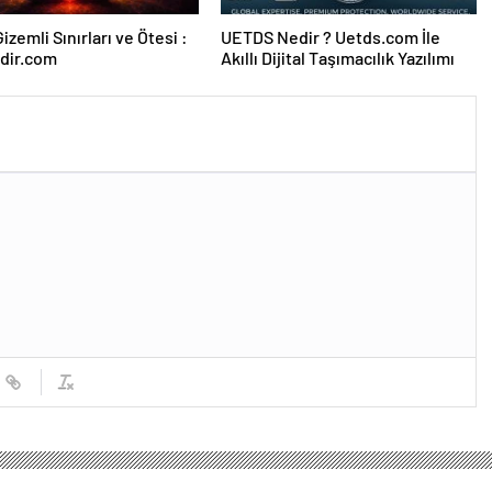
izemli Sınırları ve Ötesi :
UETDS Nedir ? Uetds.com İle
dir.com
Akıllı Dijital Taşımacılık Yazılımı