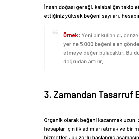
İnsan doğası gereği, kalabalığın takip e
ettiğiniz yüksek beğeni sayıları, hesabın
Örnek:
Yeni bir kullanıcı, benze
yerine 5.000 beğeni alan gönder
etmeye değer bulacaktır. Bu duru
doğrudan artırır.
3. Zamandan Tasarruf Ed
Organik olarak beğeni kazanmak uzun, zo
hesaplar için ilk adımları atmak ve b
hizmetleri, bu zorlu başlangıç aşamasın