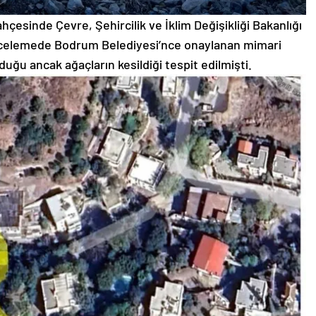
esinde Çevre, Şehircilik ve İklim Değişikliği Bakanlığı
incelemede Bodrum Belediyesi’nce onaylanan mimari
uğu ancak ağaçların kesildiği tespit edilmişti.