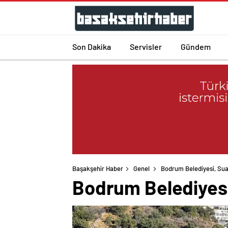
Son Dakika
Servisler
Gündem
Başakşehir Haber
Genel
Bodrum Belediyesi, Suav
Bodrum Belediyesi,