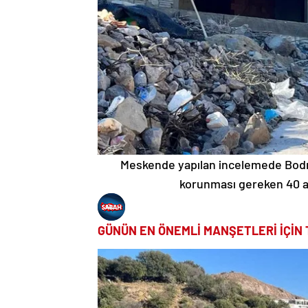
Meskende yapılan incelemede Bodr
korunması gereken 40 ağ
GÜNÜN EN ÖNEMLİ MANŞETLERİ İÇİN 