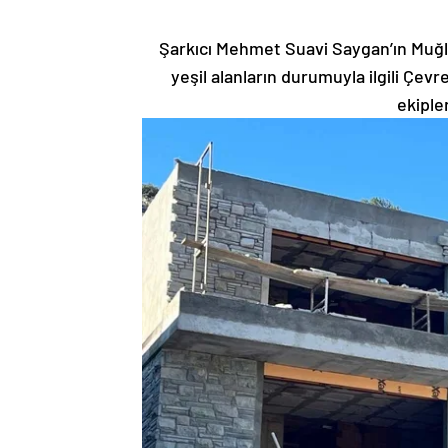
Şarkıcı Mehmet Suavi Saygan’ın Muğla
yeşil alanların durumuyla ilgili Çevre
ekiple