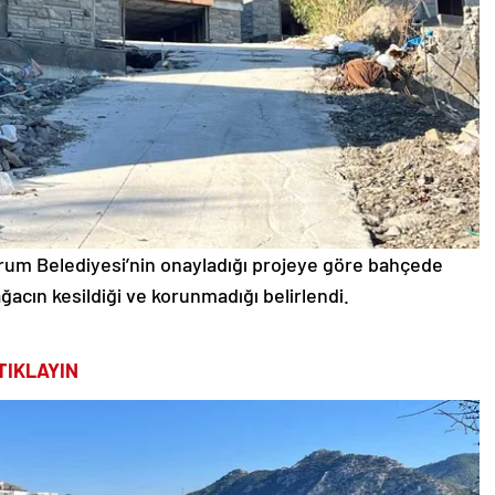
um Belediyesi’nin onayladığı projeye göre bahçede
acın kesildiği ve korunmadığı belirlendi.
TIKLAYIN