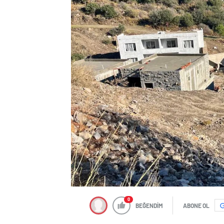
0
BEĞENDİM
ABONE OL