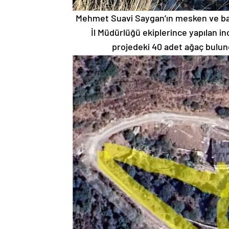
Mehmet Suavi Saygan’ın mesken ve bahç
İl Müdürlüğü ekiplerince yapılan 
projedeki 40 adet ağaç bulund