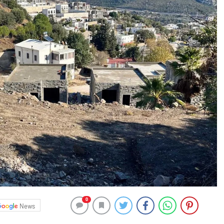
0
News