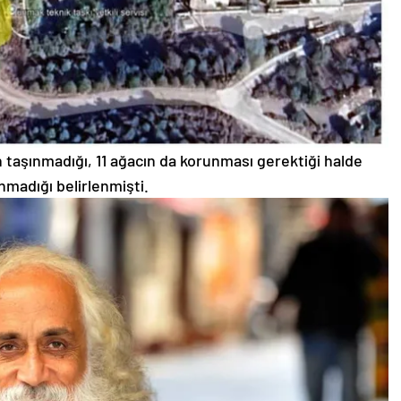
n taşınmadığı, 11 ağacın da korunması gerektiği halde
nmadığı belirlenmişti.