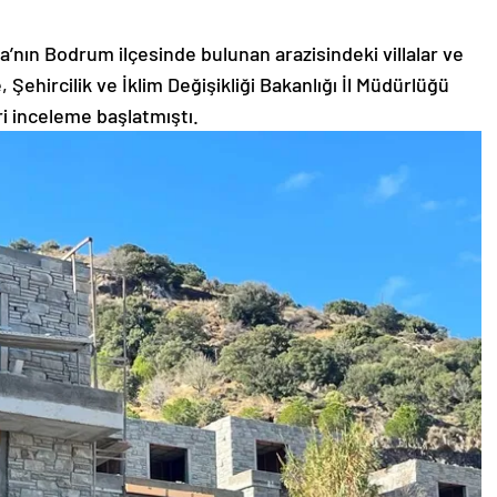
’nın Bodrum ilçesinde bulunan arazisindeki villalar ve
, Şehircilik ve İklim Değişikliği Bakanlığı İl Müdürlüğü
ri inceleme başlatmıştı.