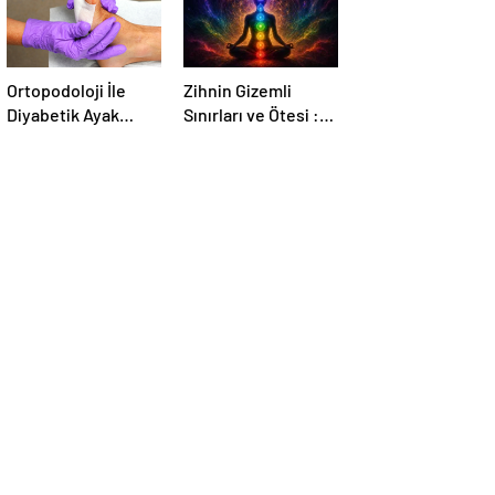
Ortopodoloji İle
Zihnin Gizemli
Diyabetik Ayak
Sınırları ve Ötesi :
Yarası Tedavisi
Nasılnedir.com