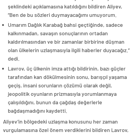
şeklindeki açıklamasına katıldığını bildiren Aliyev,
“Ben de bu sözleri duymayacağımı umuyorum.
Umarım Dağlık Karabağ bahsi geçtiğinde, sadece
kalkınmadan, savaşın sonuçlarının ortadan
kaldırılmasından ve bir zamanlar birbirine düşman
olan ülkelerin uzlaşmasıyla ilgili haberler duyacağız.”
dedi.
Lavrov, üç ülkenin imza attığı bildirinin, bazı güçler
tarafından kan dökülmesinin sonu, barışçıl yaşama
geçiş, insani sorunların çözümü olarak değil,
jeopolitik oyunların prizmasıyla yorumlanmaya
çalışıldığını, bunun da çağdaş değerlerle
bağdaşmadığını kaydetti.
Aliyev’in bölgedeki uzlaşma konusunu her zaman
vurgulamasına özel önem verdiklerini bildiren Lavrov,