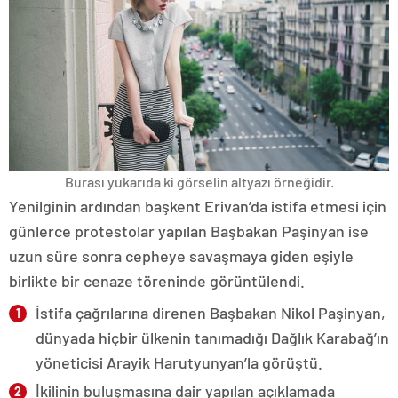
Burası yukarıda ki görselin altyazı örneğidir.
Yenilginin ardından başkent Erivan’da istifa etmesi için
günlerce protestolar yapılan Başbakan Paşinyan ise
uzun süre sonra cepheye savaşmaya giden eşiyle
birlikte bir cenaze töreninde görüntülendi.
İstifa çağrılarına direnen Başbakan Nikol Paşinyan,
dünyada hiçbir ülkenin tanımadığı Dağlık Karabağ’ın
yöneticisi Arayik Harutyunyan’la görüştü.
İkilinin buluşmasına dair yapılan açıklamada