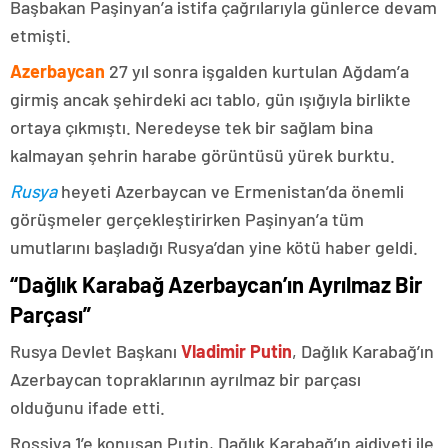
Başbakan Paşinyan’a istifa çağrılarıyla günlerce devam
etmişti.
Azerbaycan
27 yıl sonra işgalden kurtulan Ağdam’a
girmiş ancak şehirdeki acı tablo, gün ışığıyla birlikte
ortaya çıkmıştı. Neredeyse tek bir sağlam bina
kalmayan şehrin harabe görüntüsü yürek burktu.
Rusya
heyeti Azerbaycan ve Ermenistan’da önemli
görüşmeler gerçekleştirirken Paşinyan’a tüm
umutlarını başladığı Rusya’dan yine kötü haber geldi.
“Dağlık Karabağ Azerbaycan’ın Ayrılmaz Bir
Parçası”
Rusya Devlet Başkanı
Vladimir Putin
, Dağlık Karabağ’ın
Azerbaycan topraklarının ayrılmaz bir parçası
olduğunu ifade etti.
Rossiya 1’e konuşan Putin, Dağlık Karabağ’ın aidiyeti ile