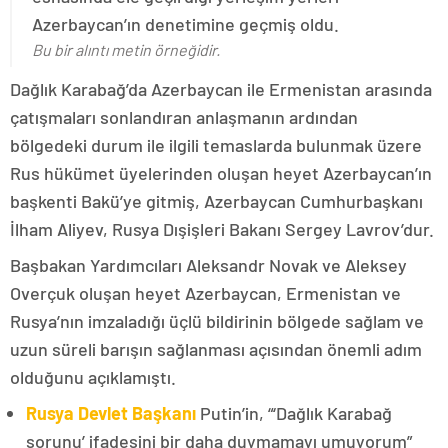
Azerbaycan’ın denetimine geçmiş oldu.
Bu bir alıntı metin örneğidir.
Dağlık Karabağ’da Azerbaycan ile Ermenistan arasında
çatışmaları sonlandıran anlaşmanın ardından
bölgedeki durum ile ilgili temaslarda bulunmak üzere
Rus hükümet üyelerinden oluşan heyet Azerbaycan’ın
başkenti Bakü’ye gitmiş, Azerbaycan Cumhurbaşkanı
İlham Aliyev, Rusya Dışişleri Bakanı Sergey Lavrov’dur.
Başbakan Yardımcıları Aleksandr Novak ve Aleksey
Overçuk oluşan heyet Azerbaycan, Ermenistan ve
Rusya’nın imzaladığı üçlü bildirinin bölgede sağlam ve
uzun süreli barışın sağlanması açısından önemli adım
olduğunu açıklamıştı.
Rusya Devlet Başkanı
Putin’in, “‘Dağlık Karabağ
sorunu’ ifadesini bir daha duymamayı umuyorum”