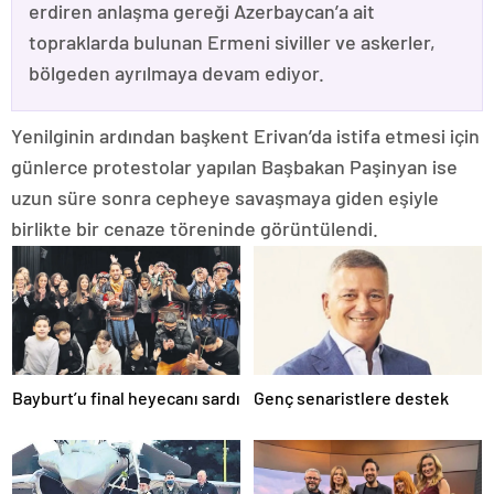
erdiren anlaşma gereği Azerbaycan’a ait
topraklarda bulunan Ermeni siviller ve askerler,
bölgeden ayrılmaya devam ediyor.
Yenilginin ardından başkent Erivan’da istifa etmesi için
günlerce protestolar yapılan Başbakan Paşinyan ise
uzun süre sonra cepheye savaşmaya giden eşiyle
birlikte bir cenaze töreninde görüntülendi.
Bayburt’u final heyecanı sardı
Genç senaristlere destek