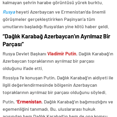
kalmayan şehrin harabe görüntüsü yürek burktu.
Rusya
heyeti Azerbaycan ve Ermenistan’da önemli
görüşmeler gerçekleştirirken Paşinyan’a tüm
umutlarını başladığı Rusya’dan yine kötü haber geldi.
“Dağlık Karabağ Azerbaycan’ın Ayrılmaz Bir
Parçası”
Rusya Devlet Başkanı
Vladimir Putin
, Dağlık Karabağ’ın
Azerbaycan topraklarının ayrılmaz bir parçası
olduğunu ifade etti.
Rossiya 1’e konuşan Putin, Dağlık Karabağ’ın aidiyeti ile
ilgili değerlendirmesinde bölgenin Azerbaycan
topraklarının ayrılmaz bir parçası olduğunu söyledi.
Putin, “
Ermenistan
, Dağlık Karabağ’ın bağımsızlığını ve
egemenliğini tanımadı. Bu, uluslararası hukuk
açısından hem Dağlık Karabağ’ın hem de ona komşu