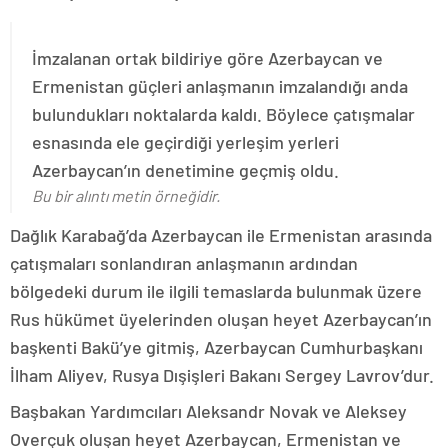
İmzalanan ortak bildiriye göre Azerbaycan ve
Ermenistan güçleri anlaşmanın imzalandığı anda
bulundukları noktalarda kaldı. Böylece çatışmalar
esnasında ele geçirdiği yerleşim yerleri
Azerbaycan’ın denetimine geçmiş oldu.
Bu bir alıntı metin örneğidir.
Dağlık Karabağ’da Azerbaycan ile Ermenistan arasında
çatışmaları sonlandıran anlaşmanın ardından
bölgedeki durum ile ilgili temaslarda bulunmak üzere
Rus hükümet üyelerinden oluşan heyet Azerbaycan’ın
başkenti Bakü’ye gitmiş, Azerbaycan Cumhurbaşkanı
İlham Aliyev, Rusya Dışişleri Bakanı Sergey Lavrov’dur.
Başbakan Yardımcıları Aleksandr Novak ve Aleksey
Overçuk oluşan heyet Azerbaycan, Ermenistan ve