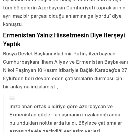
tüm bölgelerin Azerbaycan Cumhuriyeti topraklarının
ayrılmaz bir parçası olduğu anlamına geliyordu” diye
konuştu.
Ermenistan Yalnız Hissetmesin Diye Herşeyi
Yaptık
Rusya Devlet Başkanı Vladimir Putin, Azerbaycan
Cumhurbaşkanı İlham Aliyev ve Ermenistan Başbakanı
Nikol Paşinyan 10 Kasım itibariyle Dağlık Karabağ’da 27
Eylül’den beri devam eden çatışmaların durması için
bir anlaşma imzalamıştı.
İmzalanan ortak bildiriye göre Azerbaycan ve
Ermenistan güçleri anlaşmanın imzalandığı anda
bulundukları noktalarda kaldı. Böylece çatışmalar
esnasında ele geçirdiği yerleşim yerleri