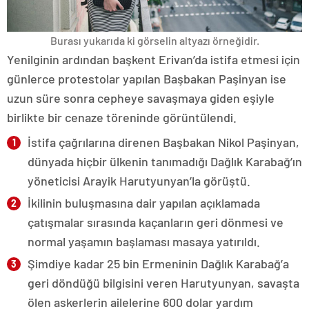
Burası yukarıda ki görselin altyazı örneğidir.
Yenilginin ardından başkent Erivan’da istifa etmesi için
günlerce protestolar yapılan Başbakan Paşinyan ise
uzun süre sonra cepheye savaşmaya giden eşiyle
birlikte bir cenaze töreninde görüntülendi.
İstifa çağrılarına direnen Başbakan Nikol Paşinyan,
dünyada hiçbir ülkenin tanımadığı Dağlık Karabağ’ın
yöneticisi Arayik Harutyunyan’la görüştü.
İkilinin buluşmasına dair yapılan açıklamada
çatışmalar sırasında kaçanların geri dönmesi ve
normal yaşamın başlaması masaya yatırıldı.
Şimdiye kadar 25 bin Ermeninin Dağlık Karabağ’a
geri döndüğü bilgisini veren Harutyunyan, savaşta
ölen askerlerin ailelerine 600 dolar yardım