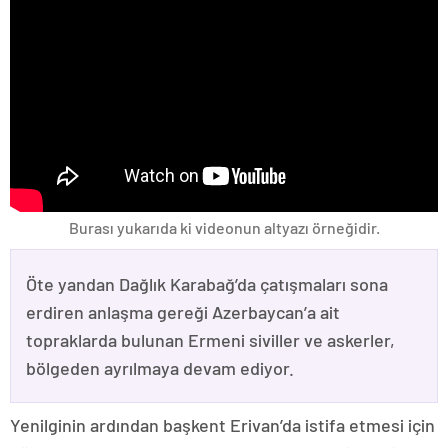
Burası yukarıda ki videonun altyazı örneğidir.
Öte yandan Dağlık Karabağ’da çatışmaları sona
erdiren anlaşma gereği Azerbaycan’a ait
topraklarda bulunan Ermeni siviller ve askerler,
bölgeden ayrılmaya devam ediyor.
Yenilginin ardından başkent Erivan’da istifa etmesi için