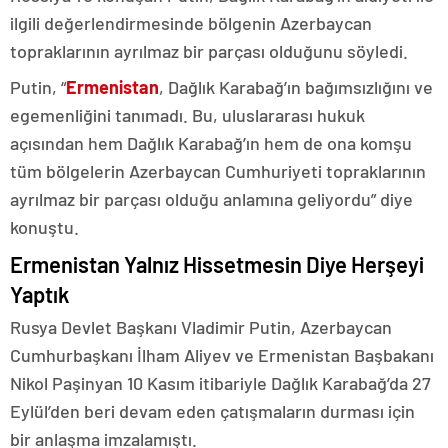
ilgili değerlendirmesinde bölgenin Azerbaycan
topraklarının ayrılmaz bir parçası olduğunu söyledi.
Putin, “
Ermenistan
, Dağlık Karabağ’ın bağımsızlığını ve
egemenliğini tanımadı. Bu, uluslararası hukuk
açısından hem Dağlık Karabağ’ın hem de ona komşu
tüm bölgelerin Azerbaycan Cumhuriyeti topraklarının
ayrılmaz bir parçası olduğu anlamına geliyordu” diye
konuştu.
Ermenistan Yalnız Hissetmesin Diye Herşeyi
Yaptık
Rusya Devlet Başkanı Vladimir Putin, Azerbaycan
Cumhurbaşkanı İlham Aliyev ve Ermenistan Başbakanı
Nikol Paşinyan 10 Kasım itibariyle Dağlık Karabağ’da 27
Eylül’den beri devam eden çatışmaların durması için
bir anlaşma imzalamıştı.