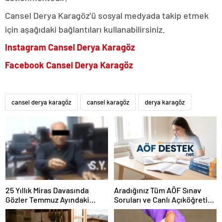
Cansel Derya Karagöz'ü sosyal medyada takip etmek
için aşağıdaki bağlantıları kullanabilirsiniz.
Instagram Cansel Derya Karagöz
Facebook Cansel Derya Karagöz
cansel derya karagöz
cansel karagöz
derya karagöz
25 Yıllık Miras Davasında
Aradığınız Tüm AÖF Sınav
Gözler Temmuz Ayındaki
Soruları ve Canlı Açıköğretim
Karar Duruşmasına Çevrildi
Forumu Burada