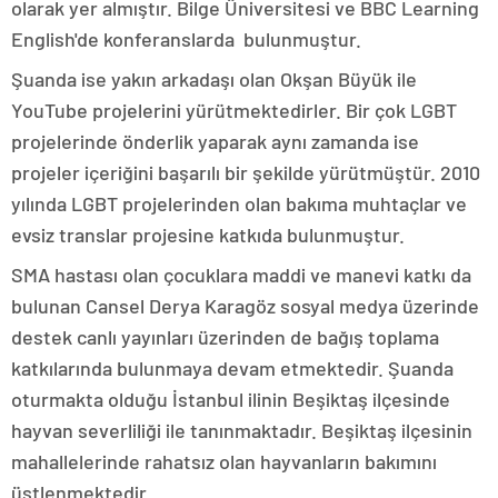
olarak yer almıştır. Bilge Üniversitesi ve BBC Learning
English'de konferanslarda bulunmuştur.
Şuanda ise yakın arkadaşı olan Okşan Büyük ile
YouTube projelerini yürütmektedirler. Bir çok LGBT
projelerinde önderlik yaparak aynı zamanda ise
projeler içeriğini başarılı bir şekilde yürütmüştür. 2010
yılında LGBT projelerinden olan bakıma muhtaçlar ve
evsiz translar projesine katkıda bulunmuştur.
SMA hastası olan çocuklara maddi ve manevi katkı da
bulunan Cansel Derya Karagöz sosyal medya üzerinde
destek canlı yayınları üzerinden de bağış toplama
katkılarında bulunmaya devam etmektedir. Şuanda
oturmakta olduğu İstanbul ilinin Beşiktaş ilçesinde
hayvan severliliği ile tanınmaktadır. Beşiktaş ilçesinin
mahallelerinde rahatsız olan hayvanların bakımını
üstlenmektedir.