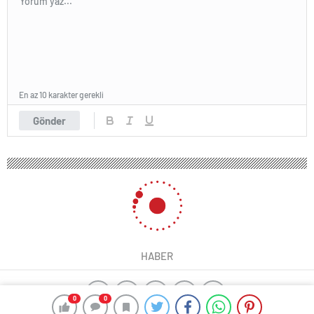
En az 10 karakter gerekli
Gönder
HABER
0
0