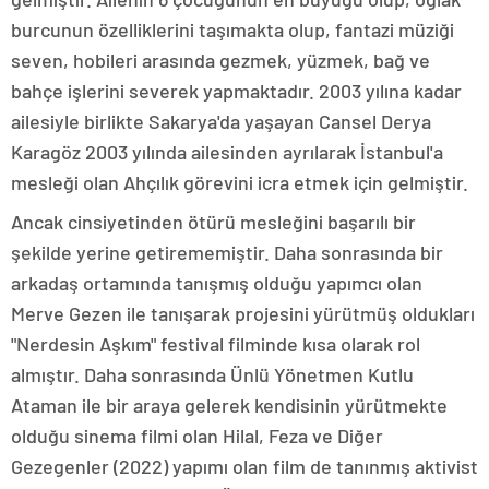
burcunun özelliklerini taşımakta olup, fantazi müziği
seven, hobileri arasında gezmek, yüzmek, bağ ve
bahçe işlerini severek yapmaktadır. 2003 yılına kadar
ailesiyle birlikte Sakarya'da yaşayan Cansel Derya
Karagöz 2003 yılında ailesinden ayrılarak İstanbul'a
mesleği olan Ahçılık görevini icra etmek için gelmiştir.
Ancak cinsiyetinden ötürü mesleğini başarılı bir
şekilde yerine getirememiştir. Daha sonrasında bir
arkadaş ortamında tanışmış olduğu yapımcı olan
Merve Gezen ile tanışarak projesini yürütmüş oldukları
"Nerdesin Aşkım" festival filminde kısa olarak rol
almıştır. Daha sonrasında Ünlü Yönetmen Kutlu
Ataman ile bir araya gelerek kendisinin yürütmekte
olduğu sinema filmi olan Hilal, Feza ve Diğer
Gezegenler (2022) yapımı olan film de tanınmış aktivist