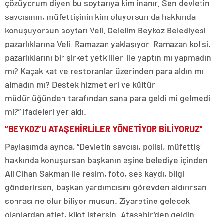
çözüyorum diyen bu soytarıya kim inanır. Sen devletin
savcısının, müfettişinin kim oluyorsun da hakkında
konuşuyorsun soytarı Veli. Gelelim Beykoz Belediyesi
pazarlıklarına Veli. Ramazan yaklaşıyor. Ramazan kolisi,
pazarlıklarını bir şirket yetkilileri ile yaptın mı yapmadın
mı? Kaçak kat ve restoranlar üzerinden para aldın mı
almadın mı? Destek hizmetleri ve kültür
müdürlüğünden tarafından sana para geldi mi gelmedi
mi?” ifadeleri yer aldı.
“BEYKOZ’U ATAŞEHİRLİLER YÖNETİYOR BİLİYORUZ”
Paylaşımda ayrıca, “Devletin savcısı, polisi, müfettişi
hakkında konuşursan başkanın eşine belediye içinden
Ali Cihan Sakman ile resim, foto, ses kaydı, bilgi
gönderirsen, başkan yardımcısını görevden aldırırsan
sonrası ne olur biliyor musun. Ziyaretine gelecek
olanlardan atlet, kilot istersin. Ataşehir’den geldin