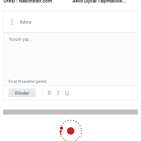
Ötesi : Nasılnedir.com
Akıllı Dijital Taşımacılık
Yazılımı
En az 10 karakter gerekli
Gönder