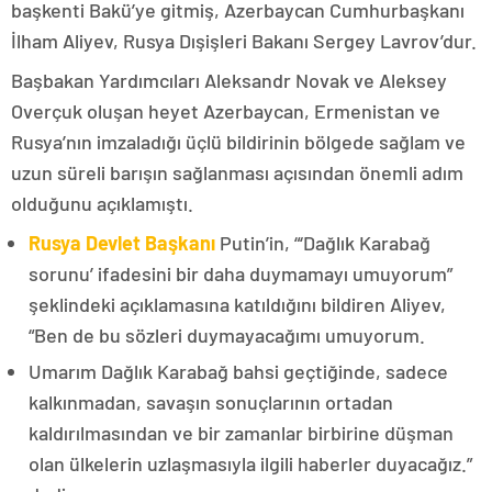
başkenti Bakü’ye gitmiş, Azerbaycan Cumhurbaşkanı
İlham Aliyev, Rusya Dışişleri Bakanı Sergey Lavrov’dur.
Başbakan Yardımcıları Aleksandr Novak ve Aleksey
Overçuk oluşan heyet Azerbaycan, Ermenistan ve
Rusya’nın imzaladığı üçlü bildirinin bölgede sağlam ve
uzun süreli barışın sağlanması açısından önemli adım
olduğunu açıklamıştı.
Rusya Devlet Başkanı
Putin’in, “‘Dağlık Karabağ
sorunu’ ifadesini bir daha duymamayı umuyorum”
şeklindeki açıklamasına katıldığını bildiren Aliyev,
“Ben de bu sözleri duymayacağımı umuyorum.
Umarım Dağlık Karabağ bahsi geçtiğinde, sadece
kalkınmadan, savaşın sonuçlarının ortadan
kaldırılmasından ve bir zamanlar birbirine düşman
olan ülkelerin uzlaşmasıyla ilgili haberler duyacağız.”