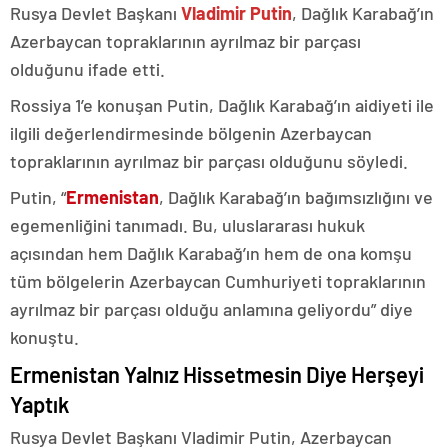
Rusya Devlet Başkanı
Vladimir Putin
, Dağlık Karabağ’ın
Azerbaycan topraklarının ayrılmaz bir parçası
olduğunu ifade etti.
Rossiya 1’e konuşan Putin, Dağlık Karabağ’ın aidiyeti ile
ilgili değerlendirmesinde bölgenin Azerbaycan
topraklarının ayrılmaz bir parçası olduğunu söyledi.
Putin, “
Ermenistan
, Dağlık Karabağ’ın bağımsızlığını ve
egemenliğini tanımadı. Bu, uluslararası hukuk
açısından hem Dağlık Karabağ’ın hem de ona komşu
tüm bölgelerin Azerbaycan Cumhuriyeti topraklarının
ayrılmaz bir parçası olduğu anlamına geliyordu” diye
konuştu.
Ermenistan Yalnız Hissetmesin Diye Herşeyi
Yaptık
Rusya Devlet Başkanı Vladimir Putin, Azerbaycan