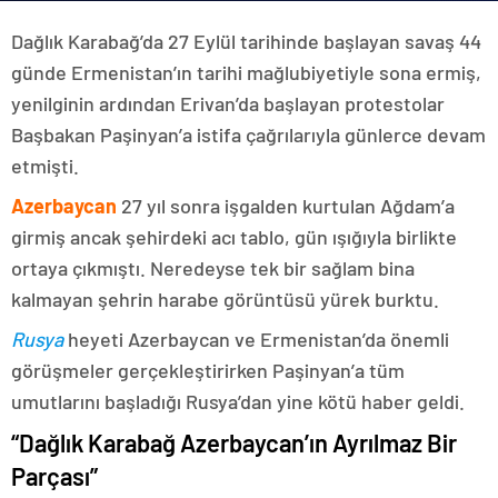
Dağlık Karabağ’da 27 Eylül tarihinde başlayan savaş 44
günde Ermenistan’ın tarihi mağlubiyetiyle sona ermiş,
yenilginin ardından Erivan’da başlayan protestolar
Başbakan Paşinyan’a istifa çağrılarıyla günlerce devam
etmişti.
Azerbaycan
27 yıl sonra işgalden kurtulan Ağdam’a
girmiş ancak şehirdeki acı tablo, gün ışığıyla birlikte
ortaya çıkmıştı. Neredeyse tek bir sağlam bina
kalmayan şehrin harabe görüntüsü yürek burktu.
Rusya
heyeti Azerbaycan ve Ermenistan’da önemli
görüşmeler gerçekleştirirken Paşinyan’a tüm
umutlarını başladığı Rusya’dan yine kötü haber geldi.
“Dağlık Karabağ Azerbaycan’ın Ayrılmaz Bir
Parçası”