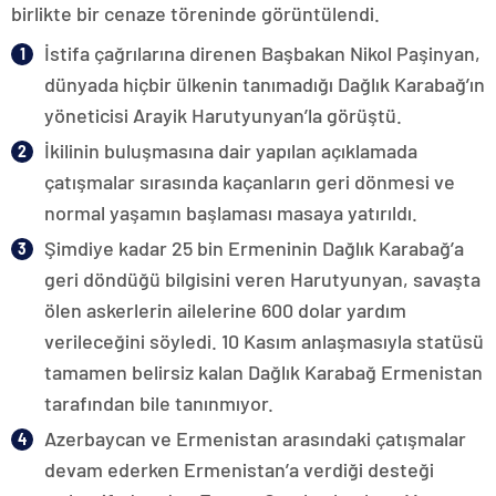
birlikte bir cenaze töreninde görüntülendi.
İstifa çağrılarına direnen Başbakan Nikol Paşinyan,
dünyada hiçbir ülkenin tanımadığı Dağlık Karabağ’ın
yöneticisi Arayik Harutyunyan’la görüştü.
İkilinin buluşmasına dair yapılan açıklamada
çatışmalar sırasında kaçanların geri dönmesi ve
normal yaşamın başlaması masaya yatırıldı.
Şimdiye kadar 25 bin Ermeninin Dağlık Karabağ’a
geri döndüğü bilgisini veren Harutyunyan, savaşta
ölen askerlerin ailelerine 600 dolar yardım
verileceğini söyledi. 10 Kasım anlaşmasıyla statüsü
tamamen belirsiz kalan Dağlık Karabağ Ermenistan
tarafından bile tanınmıyor.
Azerbaycan ve Ermenistan arasındaki çatışmalar
devam ederken Ermenistan’a verdiği desteği