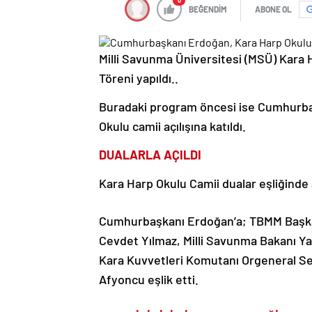
0
BEĞENDİM
ABONE OL
Milli Savunma Üniversitesi (MSÜ) Kara
Töreni yapıldı..
Buradaki program öncesi ise Cumhurbaş
Okulu camii açılışına katıldı.
DUALARLA AÇILDI
Kara Harp Okulu Camii dualar eşliğinde a
Cumhurbaşkanı Erdoğan’a; TBMM Başk
Cevdet Yılmaz, Milli Savunma Bakanı Y
Kara Kuvvetleri Komutanı Orgeneral Se
Afyoncu eşlik etti.