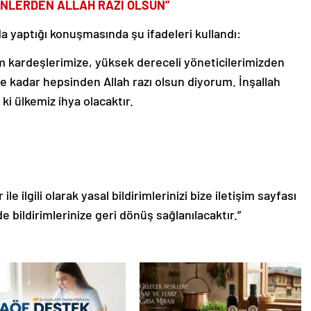
ENLERDEN ALLAH RAZI OLSUN”
a yaptığı konuşmasında şu ifadeleri kullandı:
 kardeşlerimize, yüksek dereceli yöneticilerimizden
 kadar hepsinden Allah razı olsun diyorum. İnşallah
ki ülkemiz ihya olacaktır.
le ilgili olarak yasal bildirimlerinizi bize iletişim sayfası
de bildirimlerinize geri dönüş sağlanılacaktır.”