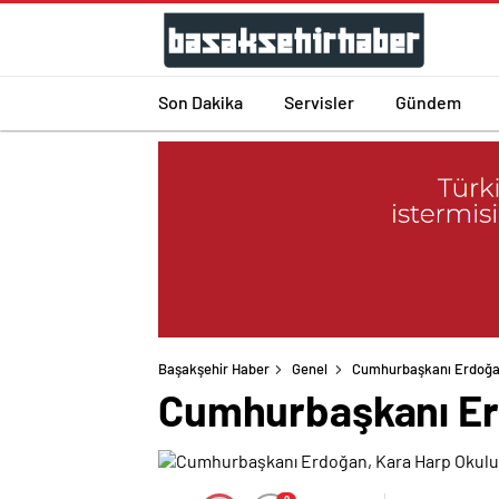
Son Dakika
Servisler
Gündem
Başakşehir Haber
Genel
Cumhurbaşkanı Erdoğan,
Cumhurbaşkanı Erd