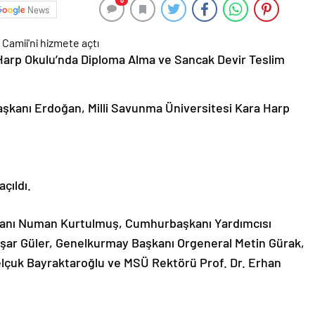
0
News
 Harp Okulu’nda Diploma Alma ve Sancak Devir Teslim
kanı Erdoğan, Milli Savunma Üniversitesi Kara Harp
çıldı.
anı Numan Kurtulmuş, Cumhurbaşkanı Yardımcısı
aşar Güler, Genelkurmay Başkanı Orgeneral Metin Gürak,
lçuk Bayraktaroğlu ve MSÜ Rektörü Prof. Dr. Erhan