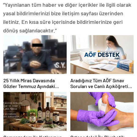
“Yayınlanan tüm haber ve diğer içerikler ile ilgili olarak
yasal bildirimlerinizi bize iletişim sayfası üzerinden
iletiniz. En kısa süre içerisinde bildirimlerinize geri
dönüş sağlanılacaktır.”
25 Yıllık Miras Davasında
Aradığınız Tüm AÖF Sınav
Gözler Temmuz Ayındaki
Soruları ve Canlı Açıköğretim
Karar Duruşmasına Çevrildi
Forumu Burada