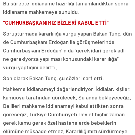
Bu süreçte iddianame hazırlığı tamamlandıktan sonra
iddianame mahkemeye sunuldu.
“CUMHURBAŞKANIMIZ BİZLERİ KABUL ETTİ”
Soruşturmada kararlılığa vurgu yapan Bakan Tunç, dün
de Cumhurbaşkanı Erdoğan ile görüşmelerinde
Cumhurbaşkanı Erdoğan’ın da “gerek idari gerek adli
ne gerekiyorsa yapılması konusundaki kararlılığa”
vurgu yaptığını belirtti.
Son olarak Bakan Tunç, şu sözleri sarf etti:
Mahkeme iddianameyi değerlendiriyor. İddialar, kişiler,
kamuoyu tarafından görülecek. Şu anda bekleyeceğiz.
Delilleri mahkeme iddianameyi kabul ettikten sonra
göreceğiz. Türkiye Cumhuriyeti Devlet hiçbir zaman
gerek kamu gerek özel hastanelerde bebeklerin
ölümüne müsaade etmez. Kararlılığımızı sürdürmeye