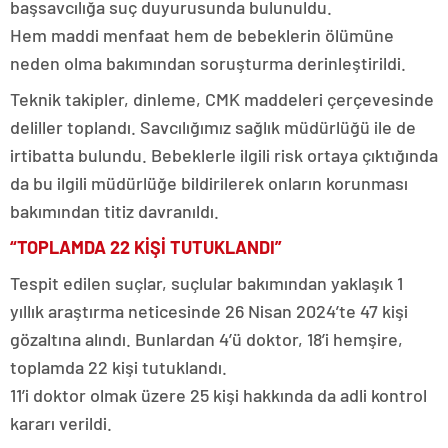
başsavcılığa suç duyurusunda bulunuldu.
Hem maddi menfaat hem de bebeklerin ölümüne
neden olma bakımından soruşturma derinleştirildi.
Teknik takipler, dinleme, CMK maddeleri çerçevesinde
deliller toplandı. Savcılığımız sağlık müdürlüğü ile de
irtibatta bulundu. Bebeklerle ilgili risk ortaya çıktığında
da bu ilgili müdürlüğe bildirilerek onların korunması
bakımından titiz davranıldı.
“TOPLAMDA 22 KİŞİ TUTUKLANDI”
Tespit edilen suçlar, suçlular bakımından yaklaşık 1
yıllık araştırma neticesinde 26 Nisan 2024’te 47 kişi
gözaltına alındı. Bunlardan 4’ü doktor, 18’i hemşire,
toplamda 22 kişi tutuklandı.
11’i doktor olmak üzere 25 kişi hakkında da adli kontrol
kararı verildi.