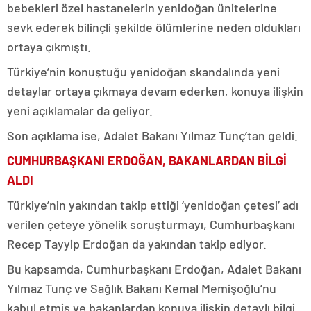
bebekleri özel hastanelerin yenidoğan ünitelerine
sevk ederek bilinçli şekilde ölümlerine neden oldukları
ortaya çıkmıştı.
Türkiye’nin konuştuğu yenidoğan skandalında yeni
detaylar ortaya çıkmaya devam ederken, konuya ilişkin
yeni açıklamalar da geliyor.
Son açıklama ise, Adalet Bakanı Yılmaz Tunç’tan geldi.
CUMHURBAŞKANI ERDOĞAN, BAKANLARDAN BİLGİ
ALDI
Türkiye’nin yakından takip ettiği ‘yenidoğan çetesi’ adı
verilen çeteye yönelik soruşturmayı, Cumhurbaşkanı
Recep Tayyip Erdoğan da yakından takip ediyor.
Bu kapsamda, Cumhurbaşkanı Erdoğan, Adalet Bakanı
Yılmaz Tunç ve Sağlık Bakanı Kemal Memişoğlu’nu
kabul etmiş ve bakanlardan konuya ilişkin detaylı bilgi