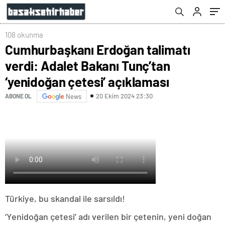
açıklaması
108 okunma
Cumhurbaşkanı Erdoğan talimatı
verdi: Adalet Bakanı Tunç’tan
‘yenidoğan çetesi’ açıklaması
20 Ekim 2024 23:30
ABONE OL
News
Türkiye, bu skandal ile sarsıldı!
‘Yenidoğan çetesi’ adı verilen bir çetenin, yeni doğan