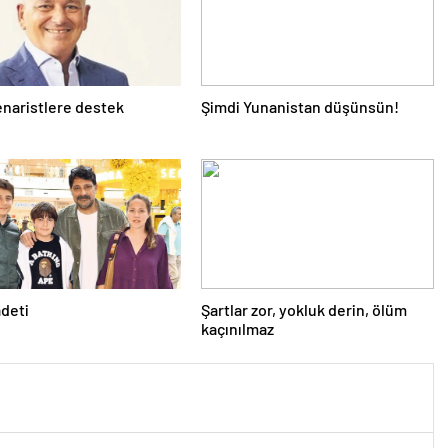
naristlere destek
Şimdi Yunanistan düşünsün!
adeti
Şartlar zor, yokluk derin, ölüm
kaçınılmaz