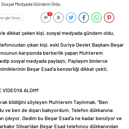
0
News
yle dikkat çeken kişi, sosyal medyada gündem oldu.
elefoncudan çıkan kişi, eski Suriye Devlet Başkanı Beşar
efoncunun karşısında berberlik yapan Muhterem
edip sosyal medyada paylaştı. Paylaşım binlerce
 mimiklerinin Beşar Esad’a benzerliği dikkat çekti.
 VİDEOYA ALDIM’
arak bildiğini söyleyen Muhterem Tayinmak, “Ben
 ve ben de dışarı bakıyordum. Telefon dükkanına
 çıkıyor. Dedim bu Beşar Esad’a ne kadar benziyor ve
yarbakır Silvan’dan Beşar Esad telefoncu dükkanından