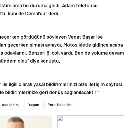
ylaştım ama bu duruma geldi. Adam telefoncu
ti. İsmi de Cemal’dir” dedi.
e geçerken gördüğünü söyleyen Vedat Başar ise
radan geçerken siması aynıydı. Motosikletle gidince acaba
ya odaklandı. Benzerliği çok vardı. Ben de yoluma devam
 gündem oldu” diye konuştu.
le ilgili olarak yasal bildirimlerinizi bize iletişim sayfası
de bildirimlerinize geri dönüş sağlanılacaktır.”
son dakika
Yaşam
Yerel Haberler