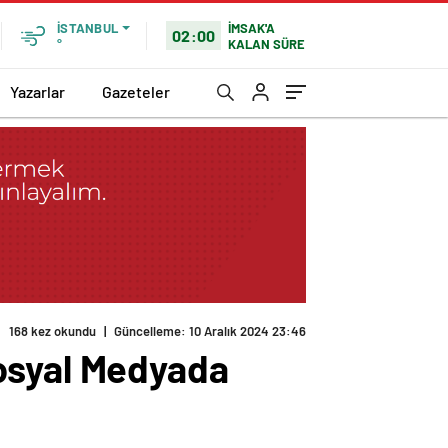
İMSAK'A
İSTANBUL
02:00
KALAN SÜRE
°
Yazarlar
Gazeteler
168 kez okundu
|
Güncelleme: 10 Aralık 2024 23:46
Sosyal Medyada