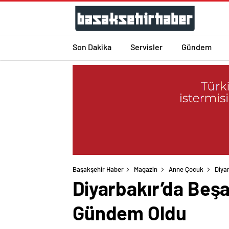
Son Dakika
Servisler
Gündem
Başakşehir Haber
Magazin
Anne Çocuk
Diya
Diyarbakır’da Beş
Gündem Oldu