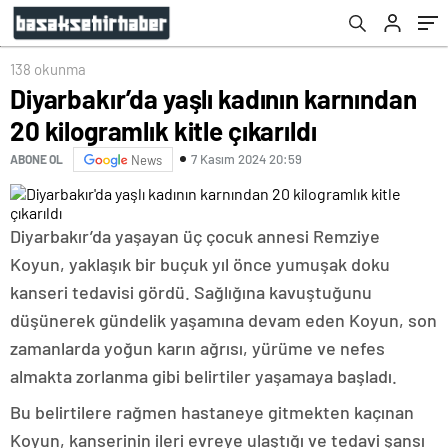
138 okunma
Diyarbakır’da yaşlı kadının karnından
20 kilogramlık kitle çıkarıldı
7 Kasım 2024 20:59
ABONE OL
News
Diyarbakır’da yaşayan üç çocuk annesi Remziye
Koyun, yaklaşık bir buçuk yıl önce yumuşak doku
kanseri tedavisi gördü. Sağlığına kavuştuğunu
düşünerek gündelik yaşamına devam eden Koyun, son
zamanlarda yoğun karın ağrısı, yürüme ve nefes
almakta zorlanma gibi belirtiler yaşamaya başladı.
Bu belirtilere rağmen hastaneye gitmekten kaçınan
Koyun, kanserinin ileri evreye ulaştığı ve tedavi şansı