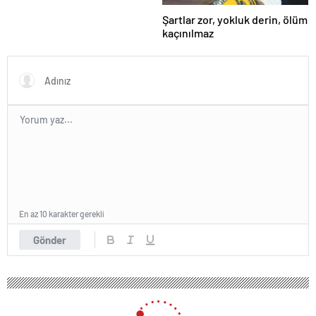
Şartlar zor, yokluk derin, ölüm
kaçınılmaz
En az 10 karakter gerekli
Gönder