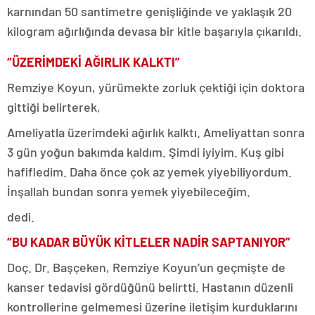
karnından 50 santimetre genişliğinde ve yaklaşık 20
kilogram ağırlığında devasa bir kitle başarıyla çıkarıldı.
“ÜZERİMDEKİ AĞIRLIK KALKTI”
Remziye Koyun, yürümekte zorluk çektiği için doktora
gittiği belirterek,
Ameliyatla üzerimdeki ağırlık kalktı. Ameliyattan sonra
3 gün yoğun bakımda kaldım. Şimdi iyiyim. Kuş gibi
hafifledim. Daha önce çok az yemek yiyebiliyordum.
İnşallah bundan sonra yemek yiyebileceğim.
dedi.
“BU KADAR BÜYÜK KİTLELER NADİR SAPTANIYOR”
Doç. Dr. Başçeken, Remziye Koyun’un geçmişte de
kanser tedavisi gördüğünü belirtti. Hastanın düzenli
kontrollerine gelmemesi üzerine iletişim kurduklarını