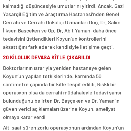
kalmadığı düşüncesiyle umutlarını yitirdi. Ancak, Gazi
Yaşargil Eğitim ve Araştırma Hastanesi’nden Genel
Cerrahi ve Cerrahi Onkoloji Uzmanları Doç. Dr. Salim
İlksen Başçeken ve Op. Dr. Abit Yaman, daha önce
tedavisini üstlendikleri Koyun’un kontrollerini
aksattığını fark ederek kendisiyle iletişime geçti.
20 KİLOLUK DEVASA KİTLE ÇIKARILDI
Doktorlarının ısrarıyla yeniden hastaneye gelen
Koyun’un yapılan tetkiklerinde, karnında 50
santimetre çapında bir kitle tespit edildi. Riskli bir
operasyon olsa da cerrahi müdahaleyle tedavi şansı
bulunduğunu belirten Dr. Başçeken ve Dr. Yaman’ın
güven verici açıklamaları üzerine Koyun, ameliyat
olmaya karar verdi.
Altı saat süren zorlu operasyonun ardından Koyun’un