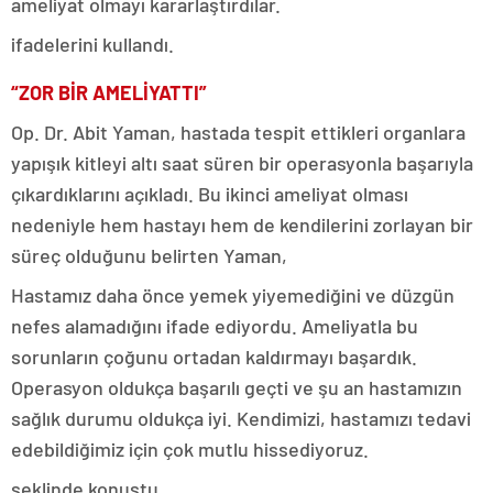
ameliyat olmayı kararlaştırdılar.
ifadelerini kullandı.
“ZOR BİR AMELİYATTI”
Op. Dr. Abit Yaman, hastada tespit ettikleri organlara
yapışık kitleyi altı saat süren bir operasyonla başarıyla
çıkardıklarını açıkladı. Bu ikinci ameliyat olması
nedeniyle hem hastayı hem de kendilerini zorlayan bir
süreç olduğunu belirten Yaman,
Hastamız daha önce yemek yiyemediğini ve düzgün
nefes alamadığını ifade ediyordu. Ameliyatla bu
sorunların çoğunu ortadan kaldırmayı başardık.
Operasyon oldukça başarılı geçti ve şu an hastamızın
sağlık durumu oldukça iyi. Kendimizi, hastamızı tedavi
edebildiğimiz için çok mutlu hissediyoruz.
şeklinde konuştu.