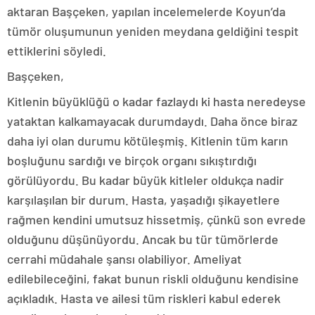
aktaran Başçeken, yapılan incelemelerde Koyun’da
tümör oluşumunun yeniden meydana geldiğini tespit
ettiklerini söyledi.
Başçeken,
Kitlenin büyüklüğü o kadar fazlaydı ki hasta neredeyse
yataktan kalkamayacak durumdaydı. Daha önce biraz
daha iyi olan durumu kötüleşmiş. Kitlenin tüm karın
boşluğunu sardığı ve birçok organı sıkıştırdığı
görülüyordu. Bu kadar büyük kitleler oldukça nadir
karşılaşılan bir durum. Hasta, yaşadığı şikayetlere
rağmen kendini umutsuz hissetmiş, çünkü son evrede
olduğunu düşünüyordu. Ancak bu tür tümörlerde
cerrahi müdahale şansı olabiliyor. Ameliyat
edilebileceğini, fakat bunun riskli olduğunu kendisine
açıkladık. Hasta ve ailesi tüm riskleri kabul ederek