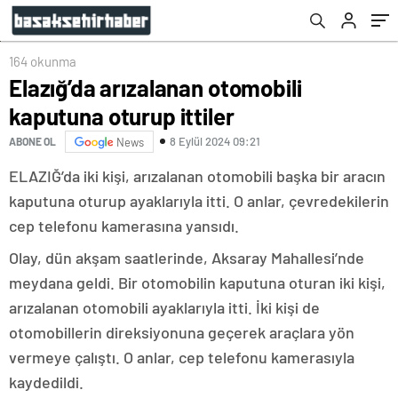
164 okunma
Elazığ’da arızalanan otomobili
kaputuna oturup ittiler
8 Eylül 2024 09:21
ABONE OL
News
ELAZIĞ’da iki kişi, arızalanan otomobili başka bir aracın
kaputuna oturup ayaklarıyla itti. O anlar, çevredekilerin
cep telefonu kamerasına yansıdı.
Olay, dün akşam saatlerinde, Aksaray Mahallesi’nde
meydana geldi. Bir otomobilin kaputuna oturan iki kişi,
arızalanan otomobili ayaklarıyla itti. İki kişi de
otomobillerin direksiyonuna geçerek araçlara yön
vermeye çalıştı. O anlar, cep telefonu kamerasıyla
kaydedildi.