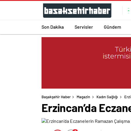
Son Dakika
Servisler
Gündem
Başakşehir Haber
Magazin
Kadın Sağlığı
Erz
Erzincan’da Eczane