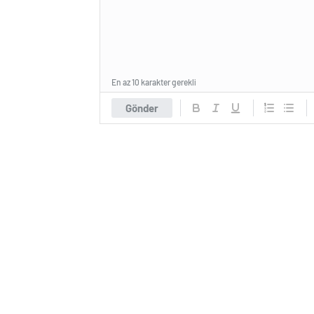
En az 10 karakter gerekli
Gönder