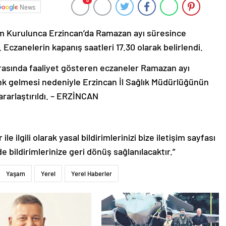
0
News
im Kurulunca Erzincan’da Ramazan ayı süresince
. Eczanelerin kapanış saatleri 17.30 olarak belirlendi.
rasında faaliyet gösteren eczaneler Ramazan ayı
enk gelmesi nedeniyle Erzincan İl Sağlık Müdürlüğünün
kararlaştırıldı. – ERZİNCAN
le ilgili olarak yasal bildirimlerinizi bize iletişim sayfası
de bildirimlerinize geri dönüş sağlanılacaktır.”
Yaşam
Yerel
Yerel Haberler