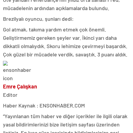
mücadelenin ardından açıklamalarda bulundu.
Brezilyalı oyuncu, şunları dedi:
Gol atmak, takıma yardım etmek çok önemli.
Geliştirmemiz gereken şeyler var. İkinci yarı daha
dikkatli olmalıydık. Skoru lehimize çevirmeyi başardık.
Çok güzel bir mücadele verdik, savaştık. 3 puanı aldık.
Emre Çalışkan
Editor
Haber Kaynak : ENSONHABER.COM
“Yayınlanan tüm haber ve diğer içerikler ile ilgili olarak
yasal bildirimlerinizi bize iletişim sayfası üzerinden
iletiniz. En kısa süre içerisinde bildirimlerinize geri