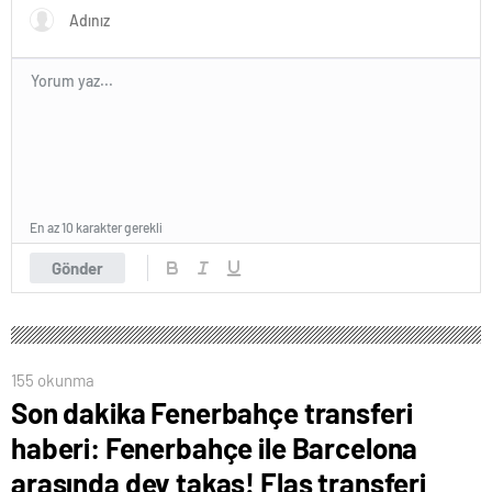
En az 10 karakter gerekli
Gönder