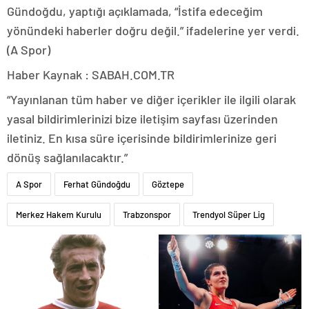
Gündoğdu, yaptığı açıklamada, “İstifa edeceğim
yönündeki haberler doğru değil.” ifadelerine yer verdi.
(A Spor)
Haber Kaynak : SABAH.COM.TR
“Yayınlanan tüm haber ve diğer içerikler ile ilgili olarak
yasal bildirimlerinizi bize iletişim sayfası üzerinden
iletiniz. En kısa süre içerisinde bildirimlerinize geri
dönüş sağlanılacaktır.”
A Spor
Ferhat Gündoğdu
Göztepe
Merkez Hakem Kurulu
Trabzonspor
Trendyol Süper Lig