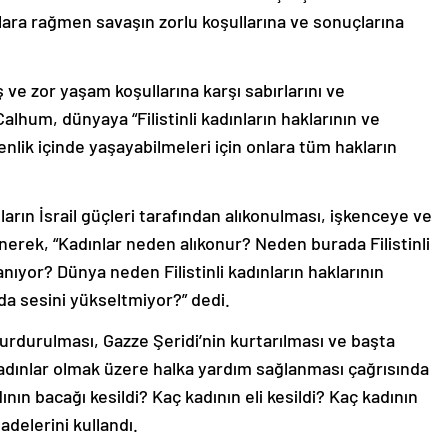
ılara rağmen savaşın zorlu koşullarına ve sonuçlarına
ş ve zor yaşam koşullarına karşı sabırlarını ve
lhum, dünyaya “Filistinli kadınların haklarının ve
enlik içinde yaşayabilmeleri için onlara tüm hakların
ların İsrail güçleri tarafından alıkonulması, işkenceye ve
rek, “Kadınlar neden alıkonur? Neden burada Filistinli
lanıyor? Dünya neden Filistinli kadınların haklarının
 sesini yükseltmiyor?” dedi.
ın durdurulması, Gazze Şeridi’nin kurtarılması ve başta
kadınlar olmak üzere halka yardım sağlanması çağrısında
ın bacağı kesildi? Kaç kadının eli kesildi? Kaç kadının
adelerini kullandı.