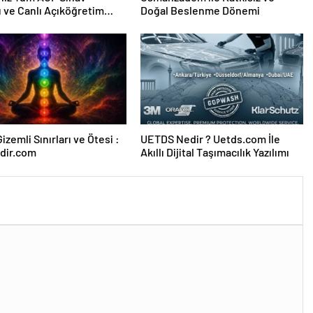
ı ve Canlı Açıköğretim
Doğal Beslenme Dönemi
 Burada
izemli Sınırları ve Ötesi :
UETDS Nedir ? Uetds.com İle
dir.com
Akıllı Dijital Taşımacılık Yazılımı