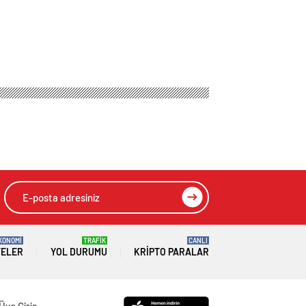
KONOMİ
TRAFİK
CANLI
TELER
YOL DURUMU
KRIPTO PARALAR