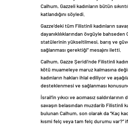
Calhum, Gazzeli kadınların bütün sıkınt
katlandığını söyledi.
Gazze’deki tüm Filistinli kadınların sava
dayanıklılıklarından övgüyle bahseden Ca
statülerinin yükseltilmesi, barış ve güv
sağlanması gerektiği” mesajını iletti.
Calhum, Gazze Şeridi’nde Filistinli kadın
kötü muameleye maruz kalmasına değine
kadınların hakları ihlal ediliyor ve aşağı
desteklenmesi ve sağlanması konusunda
İsrail’in yıkıcı ve acımasız saldırıların
savaşın belasından muzdarib Filistinli 
bulunan Calhum, son olarak da “Kaç kadın
kısmi felç veya tam felç durumu var?” if