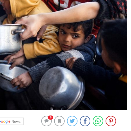
0
News