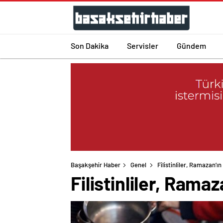
Son Dakika
Servisler
Gündem
Başakşehir Haber
Genel
Filistinliler, Ramazan’ı
Filistinliler, Rama