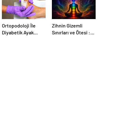
Ortopodoloji İle
Zihnin Gizemli
Diyabetik Ayak
Sınırları ve Ötesi :
Yarası Tedavisi
Nasılnedir.com