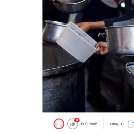
0
BEĞENDİM
ABONE OL