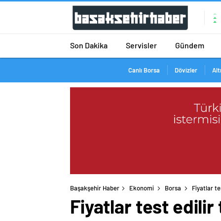
Son Dakika
Servisler
Gündem
Canlı Borsa
Dövizler
Alt
Başakşehir Haber
Ekonomi
Borsa
Fiyatlar t
Fiyatlar test edil