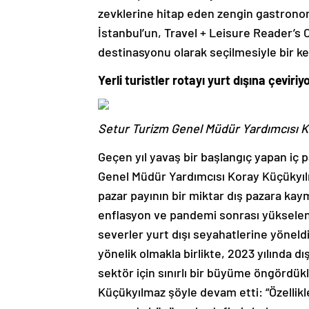
zevklerine hitap eden zengin gastronomi
İstanbul’un, Travel + Leisure Reader’s C
destinasyonu olarak seçilmesiyle bir ke
Yerli turistler rotayı yurt dışına çeviriy
Setur Turizm Genel Müdür Yardımcısı
K
Geçen yıl yavaş bir başlangıç yapan iç
Genel Müdür Yardımcısı Koray Küçükyıl
pazar payının bir miktar dış pazara kay
enflasyon ve pandemi sonrası yükselen 
severler yurt dışı seyahatlerine yöneldi
yönelik olmakla birlikte, 2023 yılında dı
sektör için sınırlı bir büyüme öngördükl
Küçükyılmaz şöyle devam etti: “Özellikl