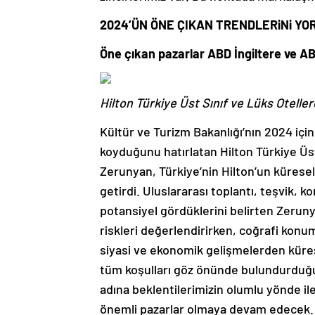
2024’ÜN ÖNE ÇIKAN TRENDLERiNi Y
Öne çıkan pazarlar ABD İngiltere ve AB
Hilton Türkiye Üst Sınıf ve Lüks Otel
Kültür ve Turizm Bakanlığı’nın 2024 için 
koyduğunu hatırlatan Hilton Türkiye Ü
Zerunyan, Türkiye’nin Hilton’un küresel
getirdi. Uluslararası toplantı, teşvik, k
potansiyel gördüklerini belirten Zeruny
riskleri değerlendirirken, coğrafi konu
siyasi ve ekonomik gelişmelerden küres
tüm koşulları göz önünde bulundurduğum
adına beklentilerimizin olumlu yönde ile
önemli pazarlar olmaya devam edecek. N