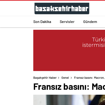
Son Dakika
Servisler
Gündem
Başakşehir Haber
Genel
Fransız basını: Macron,
Fransız basını: Ma