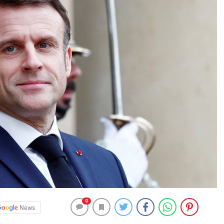
0
News