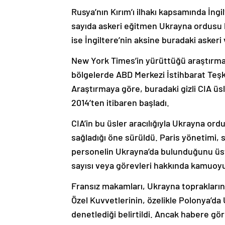
Rusya’nın Kırım’ı ilhakı kapsamında İngi
sayıda askeri eğitmen Ukrayna ordusu 
ise İngiltere’nin aksine buradaki askeri 
New York Times’in yürüttüğü araştırmad
bölgelerde ABD Merkezi İstihbarat Teşkila
Araştırmaya göre, buradaki gizli CIA üsle
2014’ten itibaren başladı.
CIA’in bu üsler aracılığıyla Ukrayna or
sağladığı öne sürüldü. Paris yönetimi, 
personelin Ukrayna’da bulunduğunu üst
sayısı veya görevleri hakkında kamuoy
Fransız makamları, Ukrayna toprakların
Özel Kuvvetlerinin, özelikle Polonya’da 
denetlediği belirtildi. Ancak habere gör