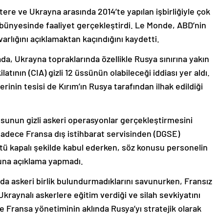
ltere ve Ukrayna arasında 2014’te yapılan işbirliğiyle çok
bünyesinde faaliyet gerçekleştirdi. Le Monde, ABD’nin
varlığını açıklamaktan kaçındığını kaydetti.
a, Ukrayna topraklarında özellikle Rusya sınırına yakın
tının (CIA) gizli 12 üssünün olabileceği iddiası yer aldı.
rinin tesisi de Kırım’ın Rusya tarafından ilhak edildiği
dusunun gizli askeri operasyonlar gerçekleştirmesini
sadece Fransa dış istihbarat servisinden (DGSE)
ü kapalı şekilde kabul ederken, söz konusu personelin
una açıklama yapmadı.
da askeri birlik bulundurmadıklarını savunurken, Fransız
Ukraynalı askerlere eğitim verdiği ve silah sevkiyatını
e Fransa yönetiminin aklında Rusya’yı stratejik olarak