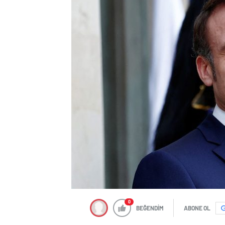
0
BEĞENDİM
ABONE OL