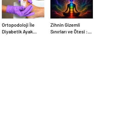
Ortopodoloji İle
Zihnin Gizemli
Diyabetik Ayak
Sınırları ve Ötesi :
Yarası Tedavisi
Nasılnedir.com