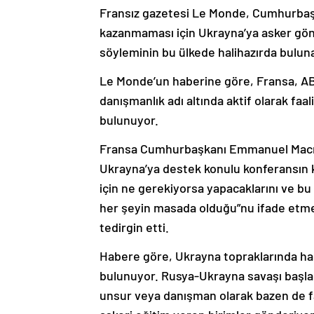
Fransız gazetesi Le Monde, Cumhurbaş
kazanmaması için Ukrayna’ya asker gö
söyleminin bu ülkede halihazırda bulunan B
Le Monde’un haberine göre, Fransa, ABD 
danışmanlık adı altında aktif olarak faa
bulunuyor.
Fransa Cumhurbaşkanı Emmanuel Macron’
Ukrayna’ya destek konulu konferansın
için ne gerekiyorsa yapacaklarını ve b
her şeyin masada olduğu”nu ifade etmesi
tedirgin etti.
Habere göre, Ukrayna topraklarında halih
bulunuyor. Rusya-Ukrayna savaşı başlad
unsur veya danışman olarak bazen de fa