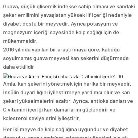
Guava, düşük glisemik indekse sahip olması ve kandaki
şeker emilimini yavaşlatan yüksek lif içeriği nedeniyle
diyabet dostu bir meyvedir. Ayrıca potasyum ve
magnezyum içeriği sayesinde kalp sağlığı için de
mükemmeldir.
2016 yılında yapılan bir araştırmaya göre, kabuğu
soyulmamış guava meyvesi kan şekerini düşürmede
daha etkilidir
Amla, kan şekerini yönetmek için harika bir meyvedir.
İnsülin duyarlılığını iyileştirmeye yardımcı olur ve kan
şekeri yükselmelerini azaltır. Ayrıca, antioksidanları ve
C vitamini içeriği kan damarlarını güçlendirir ve
kolesterol seviyelerini iyileştirir.
Her iki meyve de kalp sağlığına uygundur ve diyabet
dostudur, ancak amla’nın kolesterol yönetimi için ek