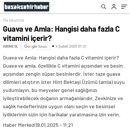
114 okunma
Guava ve Amla: Hangisi daha fazla C
vitamini içerir?
4 Şubat 2025 01:21
ABONE OL
News
Guava ve Amla: Hangisi daha fazla C vitamini içerir?
Guava ve amla, özellikle C vitamini açısından ve besin
açısından zengin süper besinlerdir. İster taze guava
dilimleri atıştırın ister Hint Bektaşi Üzümü (amla) suyu
yudumlayın, bu meyveler genel sağlığınızı
iyileştirebilecek doğanın armağanlarıdır. Zevkinize ve
sağlık hedeflerinize uygun olanı seçin ve besinsel
iyiliklerinin sizin için harikalar yaratmasına izin verin.
Haber Merkezi
19.01.2025 – 11:21