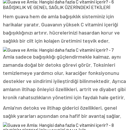
BAĞIŞIKLIK VE GENEL SAĞLIK ÜZERİNDEKİ ETKİLERİ
Hem guava hem de amla bağışıklık sisteminiz için
harikalar yaratır. Guavanın yüksek C vitamini içeriği
bağışıklığınızı artırır, hücrelerinizi hasardan korur ve
sağlıklı bir cilt için kolajen üretimini teşvik eder.
Amla sadece bağışıklığı güçlendirmekle kalmaz, aynı
zamanda doğal bir detoks görevi görür. Toksinleri
temizlemeye yardımcı olur, karaciğer fonksiyonunu
destekler ve sindirimi iyileştirdiği bilinmektedir. Ayrıca
amlanın iltihap önleyici özellikleri, artrit ve diyabet gibi
kronik rahatsızlıkların yönetimi için faydalı hale getirir.
Amla’nın detoks ve iltihap giderici özellikleri, genel
sağlık yararları açısından ona hafif bir avantaj sağlar.