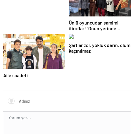
Ünlü oyuncudan samimi
itiraflar! “Onun yerinde
olsaydım diye çok düşündüm”
Şartlar zor, yokluk derin, ölüm
kaçınılmaz
Aile saadeti