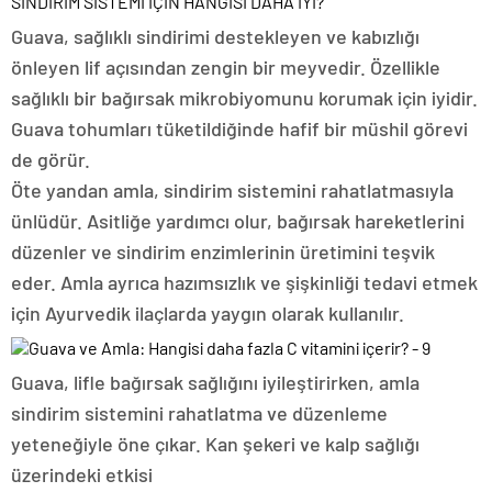
SİNDİRİM SİSTEMİ İÇİN HANGİSİ DAHA İYİ?
Guava, sağlıklı sindirimi destekleyen ve kabızlığı
önleyen lif açısından zengin bir meyvedir. Özellikle
sağlıklı bir bağırsak mikrobiyomunu korumak için iyidir.
Guava tohumları tüketildiğinde hafif bir müshil görevi
de görür.
Öte yandan amla, sindirim sistemini rahatlatmasıyla
ünlüdür. Asitliğe yardımcı olur, bağırsak hareketlerini
düzenler ve sindirim enzimlerinin üretimini teşvik
eder. Amla ayrıca hazımsızlık ve şişkinliği tedavi etmek
için Ayurvedik ilaçlarda yaygın olarak kullanılır.
Guava, lifle bağırsak sağlığını iyileştirirken, amla
sindirim sistemini rahatlatma ve düzenleme
yeteneğiyle öne çıkar. Kan şekeri ve kalp sağlığı
üzerindeki etkisi