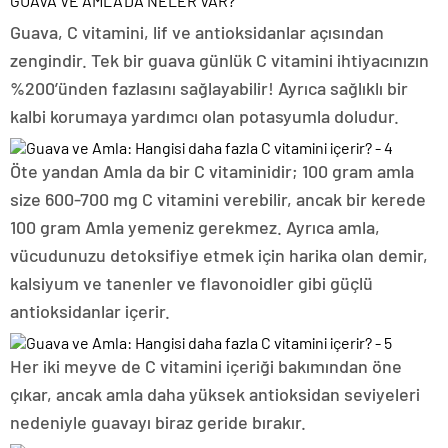
GUAVA VE AMLA’DA NELER VAR?
Guava, C vitamini, lif ve antioksidanlar açısından
zengindir. Tek bir guava günlük C vitamini ihtiyacınızın
%200’ünden fazlasını sağlayabilir! Ayrıca sağlıklı bir
kalbi korumaya yardımcı olan potasyumla doludur.
Öte yandan Amla da bir C vitaminidir; 100 gram amla
size 600-700 mg C vitamini verebilir, ancak bir kerede
100 gram Amla yemeniz gerekmez. Ayrıca amla,
vücudunuzu detoksifiye etmek için harika olan demir,
kalsiyum ve tanenler ve flavonoidler gibi güçlü
antioksidanlar içerir.
Her iki meyve de C vitamini içeriği bakımından öne
çıkar, ancak amla daha yüksek antioksidan seviyeleri
nedeniyle guavayı biraz geride bırakır.