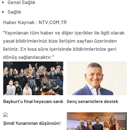
Genel Sağlık
Sağlık
Haber Kaynak : NTV.COM.TR
“Yayınlanan tüm haber ve diğer içerikler ile ilgili olarak
yasal bildirimlerinizi bize iletişim sayfası üzerinden
iletiniz. En kısa süre içerisinde bildirimlerinize geri
dönüş sağlanılacaktır.”
Bayburt’u final heyecanı sardı
Genç senaristlere destek
Şimdi Yunanistan düşünsün!