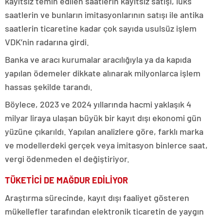
kayıtsız temin edilen saatlerin kayıtsız satışı, lüks
saatlerin ve bunların imitasyonlarının satışı ile antika
saatlerin ticaretine kadar çok sayıda usulsüz işlem
VDK’nin radarına girdi.
Banka ve aracı kurumalar aracılığıyla ya da kapıda
yapılan ödemeler dikkate alınarak milyonlarca işlem
hassas şekilde tarandı.
Böylece, 2023 ve 2024 yıllarında hacmi yaklaşık 4
milyar liraya ulaşan büyük bir kayıt dışı ekonomi gün
yüzüne çıkarıldı. Yapılan analizlere göre, farklı marka
ve modellerdeki gerçek veya imitasyon binlerce saat,
vergi ödenmeden el değiştiriyor.
TÜKETİCİ DE MAĞDUR EDİLİYOR
Araştırma sürecinde, kayıt dışı faaliyet gösteren
mükellefler tarafından elektronik ticaretin de yaygın