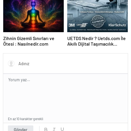
Zihnin Gizemli Sınırları ve
UETDS Nedir ? Uetds.com İle
Ötesi : Nasılnedir.com
Akıllı Dijital Taşımacılık
Yazılımı
En az 10 karakter gerekli
Gönder