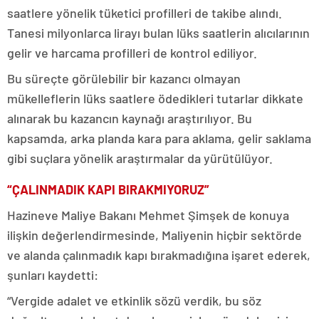
saatlere yönelik tüketici profilleri de takibe alındı.
Tanesi milyonlarca lirayı bulan lüks saatlerin alıcılarının
gelir ve harcama profilleri de kontrol ediliyor.
Bu süreçte görülebilir bir kazancı olmayan
mükelleflerin lüks saatlere ödedikleri tutarlar dikkate
alınarak bu kazancın kaynağı araştırılıyor. Bu
kapsamda, arka planda kara para aklama, gelir saklama
gibi suçlara yönelik araştırmalar da yürütülüyor.
“ÇALINMADIK KAPI BIRAKMIYORUZ”
Hazine
ve Maliye Bakanı Mehmet Şimşek de konuya
ilişkin değerlendirmesinde, Maliyenin hiçbir sektörde
ve alanda çalınmadık kapı bırakmadığına işaret ederek,
şunları kaydetti:
“Vergide adalet ve etkinlik sözü verdik, bu söz