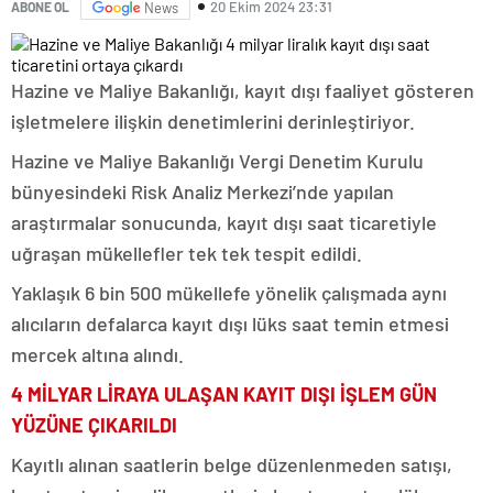
20 Ekim 2024 23:31
ABONE OL
News
Hazine ve Maliye Bakanlığı, kayıt dışı faaliyet gösteren
işletmelere ilişkin denetimlerini derinleştiriyor.
Hazine ve Maliye Bakanlığı Vergi Denetim Kurulu
bünyesindeki Risk Analiz Merkezi’nde yapılan
araştırmalar sonucunda, kayıt dışı saat ticaretiyle
uğraşan mükellefler tek tek tespit edildi.
Yaklaşık 6 bin 500 mükellefe yönelik çalışmada aynı
alıcıların defalarca kayıt dışı lüks saat temin etmesi
mercek altına alındı.
4 MİLYAR LİRAYA ULAŞAN KAYIT DIŞI İŞLEM GÜN
YÜZÜNE ÇIKARILDI
Kayıtlı alınan saatlerin belge düzenlenmeden satışı,