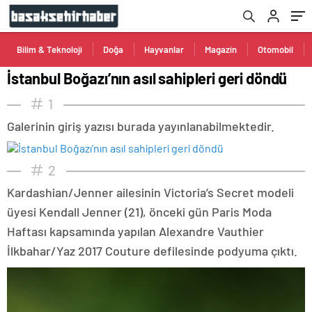
Bilim & Teknoloji
Doğa
Hayvanlar
Magazin
Otomobil
İstanbul Boğazı’nın asıl sahipleri geri döndü
1
Galerinin giriş yazısı burada yayınlanabilmektedir.
2
Kardashian/Jenner ailesinin Victoria’s Secret modeli
üyesi Kendall Jenner (21), önceki gün Paris Moda
Haftası kapsamında yapılan Alexandre Vauthier
İlkbahar/Yaz 2017 Couture defilesinde podyuma çıktı.