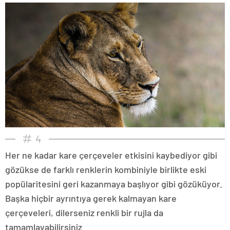
4
Her ne kadar kare çerçeveler etkisini kaybediyor gibi
gözükse de farklı renklerin kombiniyle birlikte eski
popülaritesini geri kazanmaya başlıyor gibi gözüküyor.
Başka hiçbir ayrıntıya gerek kalmayan kare
çerçeveleri, dilerseniz renkli bir rujla da
tamamlayabilirsiniz.