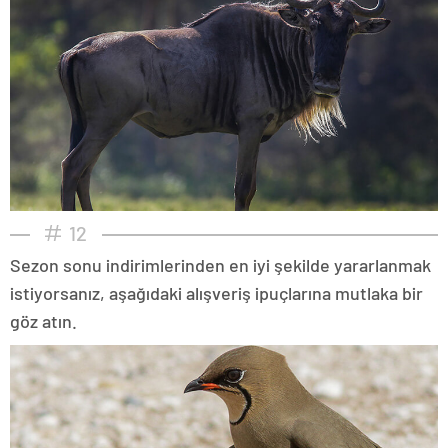
12
Sezon sonu indirimlerinden en iyi şekilde yararlanmak
istiyorsanız, aşağıdaki alışveriş ipuçlarına mutlaka bir
göz atın.