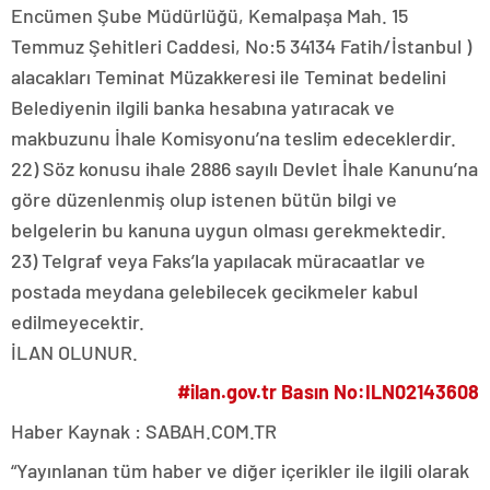
Encümen Şube Müdürlüğü, Kemalpaşa Mah. 15
Temmuz Şehitleri Caddesi, No:5 34134 Fatih/İstanbul )
alacakları Teminat Müzakkeresi ile Teminat bedelini
Belediyenin ilgili banka hesabına yatıracak ve
makbuzunu İhale Komisyonu’na teslim edeceklerdir.
22) Söz konusu ihale 2886 sayılı Devlet İhale Kanunu’na
göre düzenlenmiş olup istenen bütün bilgi ve
belgelerin bu kanuna uygun olması gerekmektedir.
23) Telgraf veya Faks’la yapılacak müracaatlar ve
postada meydana gelebilecek gecikmeler kabul
edilmeyecektir.
İLAN OLUNUR.
#ilan.gov.tr Basın No:ILN02143608
Haber Kaynak : SABAH.COM.TR
“Yayınlanan tüm haber ve diğer içerikler ile ilgili olarak