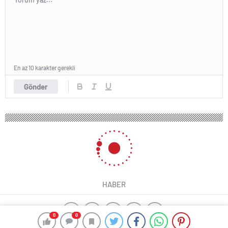
En az 10 karakter gerekli
Gönder
HABER
0
0