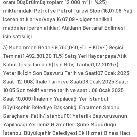
oranı Düşürülmüş toplam 12.000 m³ (± %25)
miktarındaki Petrol ve Petrol Türevi Slop (16.07.08-Yağ
içeren atıklar ve/veya 16.07.09 – diğer tehlikeli
maddeler içeren atıklar) Atıkların Bertaraf Edilmesi
için satışı işi
3) Muhammen Bedel49.760.040.-TL + KDV4) Geçici
Teminat1.492.801,20 TL5) Satış YeriHaydarpaşa Atık
Kabul Tesisi Limanı6) İşin Bitiş Tarihi31.12.20257)
Yeterlik İçin Son Başvuru Tarih ve Saati07 Ocak 2025
Saat: 12:008) İhale Tarihi ve Saati08 Ocak 2025 Saat:
10.05 Son teklif verme tarih ve saati: 08 Ocak 2025
Saat:10.009) İhalenin Yapılacağı Yer İstanbul
Büyükşehir Belediye Başkanlığı Encümen Salonu
Saraçhane-Fatih/İstanbul10) Yeterlik Başvurusunun
Yapılacağı YerDeniz Hizmetleri Şube Müdürlüğü
İstanbul Büyükşehir Belediyesi Ek Hizmet Binası Hacı