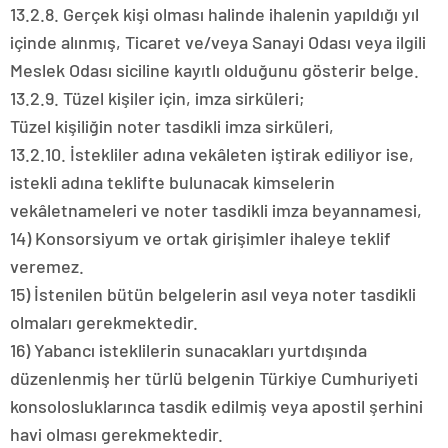
13.2.8. Gerçek kişi olması halinde ihalenin yapıldığı yıl
içinde alınmış, Ticaret ve/veya Sanayi Odası veya ilgili
Meslek Odası siciline kayıtlı olduğunu gösterir belge.
13.2.9. Tüzel kişiler için, imza sirküleri;
Tüzel kişiliğin noter tasdikli imza sirküleri,
13.2.10. İstekliler adına vekâleten iştirak ediliyor ise,
istekli adına teklifte bulunacak kimselerin
vekâletnameleri ve noter tasdikli imza beyannamesi,
14) Konsorsiyum ve ortak girişimler ihaleye teklif
veremez.
15) İstenilen bütün belgelerin asıl veya noter tasdikli
olmaları gerekmektedir.
16) Yabancı isteklilerin sunacakları yurtdışında
düzenlenmiş her türlü belgenin Türkiye Cumhuriyeti
konsolosluklarınca tasdik edilmiş veya apostil şerhini
havi olması gerekmektedir.