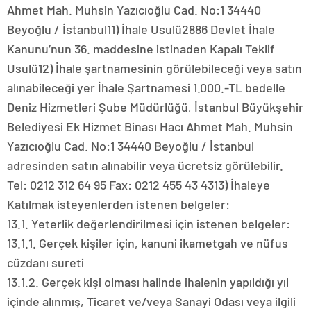
Ahmet Mah. Muhsin Yazıcıoğlu Cad. No:1 34440
Beyoğlu / İstanbul11) İhale Usulü2886 Devlet İhale
Kanunu’nun 36. maddesine istinaden Kapalı Teklif
Usulü12) İhale şartnamesinin görülebileceği veya satın
alınabileceği yer İhale Şartnamesi 1.000.-TL bedelle
Deniz Hizmetleri Şube Müdürlüğü, İstanbul Büyükşehir
Belediyesi Ek Hizmet Binası Hacı Ahmet Mah. Muhsin
Yazıcıoğlu Cad. No:1 34440 Beyoğlu / İstanbul
adresinden satın alınabilir veya ücretsiz görülebilir.
Tel: 0212 312 64 95 Fax: 0212 455 43 4313) İhaleye
Katılmak isteyenlerden istenen belgeler:
13.1. Yeterlik değerlendirilmesi için istenen belgeler:
13.1.1. Gerçek kişiler için, kanuni ikametgah ve nüfus
cüzdanı sureti
13.1.2. Gerçek kişi olması halinde ihalenin yapıldığı yıl
içinde alınmış, Ticaret ve/veya Sanayi Odası veya ilgili