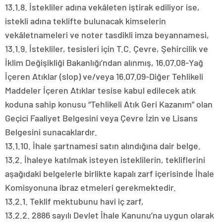
13.1.8. İstekliler adına vekâleten iştirak ediliyor ise,
istekli adına teklifte bulunacak kimselerin
vekâletnameleri ve noter tasdikli imza beyannamesi,
13.1.9. İstekliler, tesisleri için T.C. Çevre, Şehircilik ve
İklim Değişikliği Bakanlığı’ndan alınmış, 16.07.08-Yağ
İçeren Atıklar (slop) ve/veya 16.07.09-Diğer Tehlikeli
Maddeler İçeren Atıklar tesise kabul edilecek atık
koduna sahip konusu “Tehlikeli Atık Geri Kazanım” olan
Geçici Faaliyet Belgesini veya Çevre İzin ve Lisans
Belgesini sunacaklardır.
13.1.10. İhale şartnamesi satın alındığına dair belge.
13.2. İhaleye katılmak isteyen isteklilerin, tekliflerini
aşağıdaki belgelerle birlikte kapalı zarf içerisinde İhale
Komisyonuna ibraz etmeleri gerekmektedir.
13.2.1. Teklif mektubunu havi iç zarf,
13.2.2. 2886 sayılı Devlet İhale Kanunu’na uygun olarak