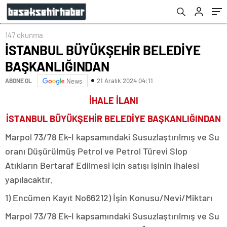
147 okunma
İSTANBUL BÜYÜKŞEHİR BELEDİYE
BAŞKANLIĞINDAN
21 Aralık 2024 04:11
ABONE OL
News
İHALE İLANI
İSTANBUL BÜYÜKŞEHİR BELEDİYE BAŞKANLIĞINDAN
Marpol 73/78 Ek-I kapsamındaki Susuzlaştırılmış ve Su
oranı Düşürülmüş Petrol ve Petrol Türevi Slop
Atıkların Bertaraf Edilmesi için satışı işinin ihalesi
yapılacaktır.
1) Encümen Kayıt No66212) İşin Konusu/Nevi/Miktarı
Marpol 73/78 Ek-I kapsamındaki Susuzlaştırılmış ve Su