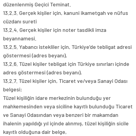
düzenlenmiş Geçici Teminat.
13.2.3. Gerçek kişiler için, kanuni ikametgah ve nüfus
cüzdanı sureti
13.2.4. Gerçek kişiler için noter tasdikli imza
beyannamesi.
13.2.5. Yabancı istekliler için, Türkiye’de tebligat adresi
göstermesi (adres beyanı),
13.2.6. Tüzel kişiler tebligat için Türkiye sınırları içinde
adres göstermesi (adres beyanı),
13.2.7. Tüzel kişiler için, Ticaret ve/veya Sanayi Odası
belgesi;
Tüzel kişiliğin idare merkezinin bulunduğu yer
mahkemesinden veya siciline kayıtlı bulunduğu Ticaret
ve Sanayi Odasından veya benzeri bir makamdan
ihalenin yapıldığı yıl içinde alınmış, tüzel kişiliğin sicile
kayıtlı olduğuna dair belge,