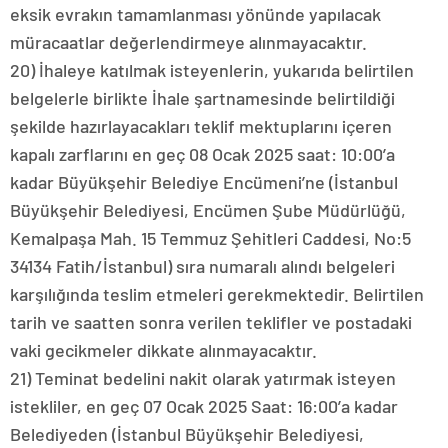
eksik evrakın tamamlanması yönünde yapılacak
müracaatlar değerlendirmeye alınmayacaktır.
20) İhaleye katılmak isteyenlerin, yukarıda belirtilen
belgelerle birlikte İhale şartnamesinde belirtildiği
şekilde hazırlayacakları teklif mektuplarını içeren
kapalı zarflarını en geç 08 Ocak 2025 saat: 10:00’a
kadar Büyükşehir Belediye Encümeni’ne (İstanbul
Büyükşehir Belediyesi, Encümen Şube Müdürlüğü,
Kemalpaşa Mah. 15 Temmuz Şehitleri Caddesi, No:5
34134 Fatih/İstanbul) sıra numaralı alındı belgeleri
karşılığında teslim etmeleri gerekmektedir. Belirtilen
tarih ve saatten sonra verilen teklifler ve postadaki
vaki gecikmeler dikkate alınmayacaktır.
21) Teminat bedelini nakit olarak yatırmak isteyen
istekliler, en geç 07 Ocak 2025 Saat: 16:00’a kadar
Belediyeden (İstanbul Büyükşehir Belediyesi,