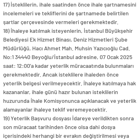
17) İsteklilerin, ihale saatinden önce ihale şartnamesini
incelemeleri ve tekliflerini de şartnamede belirtilen
şartlar çerçevesinde vermeleri gerekmektedir.
18) İhaleye katılmak isteyenlerin, İstanbul Büyükşehir
Belediyesi Ek Hizmet Binası, Deniz Hizmetleri Şube
Müdürlüğü, Hacı Ahmet Mah. Muhsin Yazıcıoğlu Cad.
No:1 34440 Beyoğlu/İstanbul adresine, 07 Ocak 2025
saat: 12:00’a kadar yeterlik müracaatında bulunmaları
gerekmektedir. Ancak isteklilere ihaleden önce
yeterlik belgesi verilmeyecektir. İhaleye katılmaya hak
kazananlar, ihale günü hazır bulunan isteklilerin
huzurunda İhale Komisyonunca açıklanacak ve yeterlik
alamayanlar ihaleye teklif veremeyecektir.
19) Yeterlik Başvuru dosyası İdareye verildikten sonra
son müracaat tarihinden önce olsa dahi dosya
içerisindeki herhangi bir evrakın değiştirilmesi veya