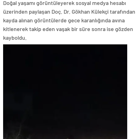
Doğal yaşamı görüntüleyerek sosyal medya hesabı
üzerinden paylaşan Doç. Dr. Gökhan Külekçi tarafından
kayda alınan görüntülerde gece karanlığında avına
kitlenerek takip eden vaşak bir süre sonra ise gözden
kayboldu.