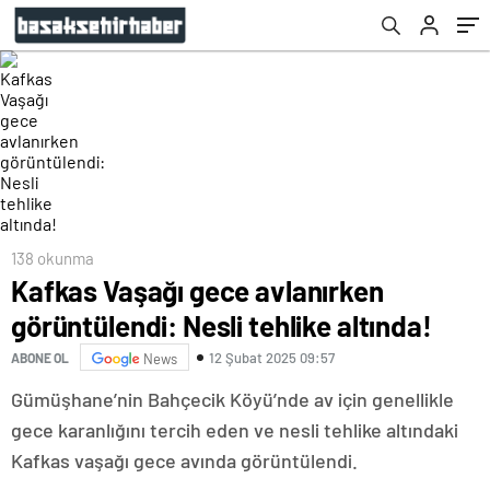
138 okunma
Kafkas Vaşağı gece avlanırken
görüntülendi: Nesli tehlike altında!
12 Şubat 2025 09:57
ABONE OL
News
Gümüşhane’nin Bahçecik Köyü’nde av için genellikle
gece karanlığını tercih eden ve nesli tehlike altındaki
Kafkas vaşağı gece avında görüntülendi.