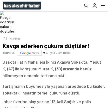
191 okunma
Kavga ederken çukura düştüler!
3 Eylül 2024 01:05
ABONE OL
News
Uşak’ta Fatih Mahallesi İkinci Akasya Sokak’ta, Mesut
K. (47) ile komşusu Murat K. (39) arasında henüz
bilinmeyen nedenle tartışma çıktı.
Tartışmanın büyümesiyle yaşanan arbedede bu kişiler,
sokaktaki inşaatın temel çukuruna düştü.
İhbar üzerine olay yerine 112 Acil Sağlık ve polis