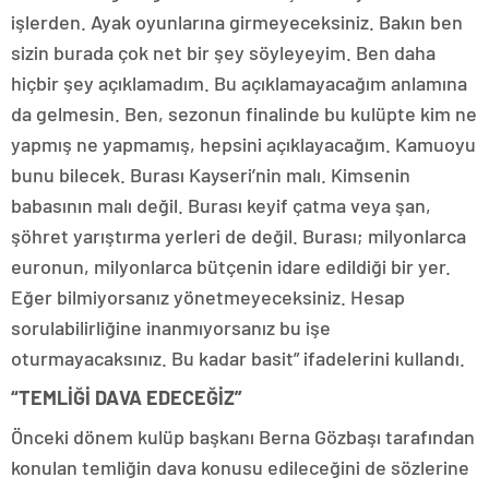
işlerden. Ayak oyunlarına girmeyeceksiniz. Bakın ben
sizin burada çok net bir şey söyleyeyim. Ben daha
hiçbir şey açıklamadım. Bu açıklamayacağım anlamına
da gelmesin. Ben, sezonun finalinde bu kulüpte kim ne
yapmış ne yapmamış, hepsini açıklayacağım. Kamuoyu
bunu bilecek. Burası Kayseri’nin malı. Kimsenin
babasının malı değil. Burası keyif çatma veya şan,
şöhret yarıştırma yerleri de değil. Burası; milyonlarca
euronun, milyonlarca bütçenin idare edildiği bir yer.
Eğer bilmiyorsanız yönetmeyeceksiniz. Hesap
sorulabilirliğine inanmıyorsanız bu işe
oturmayacaksınız. Bu kadar basit” ifadelerini kullandı.
“TEMLİĞİ DAVA EDECEĞİZ”
Önceki dönem kulüp başkanı Berna Gözbaşı tarafından
konulan temliğin dava konusu edileceğini de sözlerine