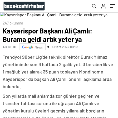
247 okunma
Kayserispor Başkanı Ali Çamlı:
Burama geldi artık yeter ya
14 Mart 2024 00:18
ABONE OL
News
Trendyol Süper Lig’de teknik direktör Burak Yılmaz
yönetiminde son 6 haftada 2 galibiyet, 3 beraberlik ve
1 mağlubiyet alarak 35 puan toplayan Mondihome
Kayserispor’da başkan Ali Çamlı önemli açıklamalarda
bulundu.
Son yıllarda mali anlamda zor günler geçiren ve
transfer tahtası sorunu ile uğraşan Ali Çamlı ve
yönetim kurulu üyeleri geçmiş yıllara ait borçların