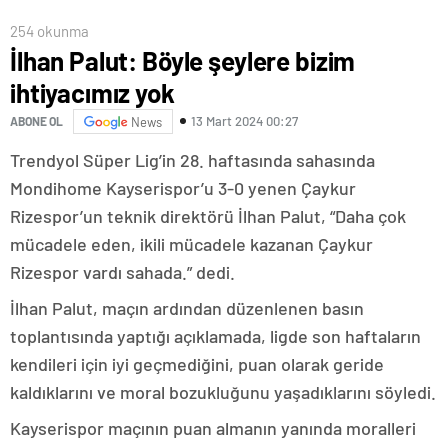
254 okunma
İlhan Palut: Böyle şeylere bizim
ihtiyacımız yok
13 Mart 2024 00:27
ABONE OL
News
Trendyol Süper Lig’in 28. haftasında sahasında
Mondihome Kayserispor’u 3-0 yenen Çaykur
Rizespor’un teknik direktörü İlhan Palut, “Daha çok
mücadele eden, ikili mücadele kazanan Çaykur
Rizespor vardı sahada.” dedi.
İlhan Palut, maçın ardından düzenlenen basın
toplantısında yaptığı açıklamada, ligde son haftaların
kendileri için iyi geçmediğini, puan olarak geride
kaldıklarını ve moral bozukluğunu yaşadıklarını söyledi.
Kayserispor maçının puan almanın yanında moralleri