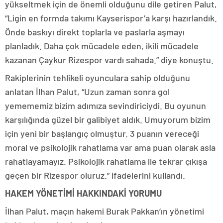
yükseltmek için de önemli olduğunu dile getiren Palut,
“Ligin en formda takımı Kayserispor’a karşı hazırlandık.
Önde baskıyı direkt toplarla ve paslarla aşmayı
planladık. Daha çok mücadele eden, ikili mücadele
kazanan Çaykur Rizespor vardı sahada.” diye konuştu.
Rakiplerinin tehlikeli oyunculara sahip olduğunu
anlatan İlhan Palut, “Uzun zaman sonra gol
yemememiz bizim adımıza sevindiriciydi. Bu oyunun
karşılığında güzel bir galibiyet aldık. Umuyorum bizim
için yeni bir başlangıç olmuştur. 3 puanın vereceği
moral ve psikolojik rahatlama var ama puan olarak asla
rahatlayamayız. Psikolojik rahatlama ile tekrar çıkışa
geçen bir Rizespor oluruz.” ifadelerini kullandı.
HAKEM YÖNETİMİ HAKKINDAKİ YORUMU
İlhan Palut, maçın hakemi Burak Pakkan’ın yönetimi