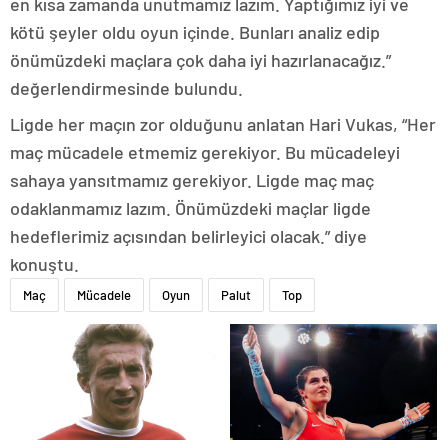
en kısa zamanda unutmamız lazım. Yaptığımız iyi ve
kötü şeyler oldu oyun içinde. Bunları analiz edip
önümüzdeki maçlara çok daha iyi hazırlanacağız.”
değerlendirmesinde bulundu.
Ligde her maçın zor olduğunu anlatan Hari Vukas, “Her
maç mücadele etmemiz gerekiyor. Bu mücadeleyi
sahaya yansıtmamız gerekiyor. Ligde maç maç
odaklanmamız lazım. Önümüzdeki maçlar ligde
hedeflerimiz açısından belirleyici olacak.” diye
konuştu.
Maç
Mücadele
Oyun
Palut
Top