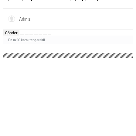
Star’a seçildi
Gönder
En az 10 karakter gerekli