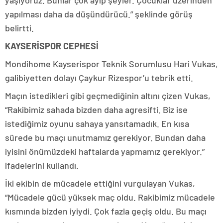
yapılması daha da düşündürücü.” şeklinde görüş
belirtti.
KAYSERİSPOR CEPHESİ
Mondihome Kayserispor Teknik Sorumlusu Hari Vukas,
galibiyetten dolayı Çaykur Rizespor’u tebrik etti.
Maçın istedikleri gibi geçmediğinin altını çizen Vukas,
“Rakibimiz sahada bizden daha agresifti. Biz ise
istediğimiz oyunu sahaya yansıtamadık. En kısa
sürede bu maçı unutmamız gerekiyor. Bundan daha
iyisini önümüzdeki haftalarda yapmamız gerekiyor.”
ifadelerini kullandı.
İki ekibin de mücadele ettiğini vurgulayan Vukas,
“Mücadele gücü yüksek maç oldu. Rakibimiz mücadele
kısmında bizden iyiydi. Çok fazla geçiş oldu. Bu maçı