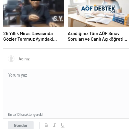
25 Yıllık Miras Davasında
Aradığınız Tüm AÖF Sınav
Gözler Temmuz Ayındaki
Soruları ve Canlı Açıköğretim
Karar Duruşmasına Çevrildi
Forumu Burada
En az 10 karakter gerekli
Gönder