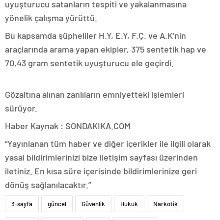
uyuşturucu satanların tespiti ve yakalanmasına
yönelik çalışma yürüttü.
Bu kapsamda şüpheliler H.Y, E.Y, F.Ç. ve A.K’nin
araçlarında arama yapan ekipler, 375 sentetik hap ve
70,43 gram sentetik uyuşturucu ele geçirdi.
Gözaltına alınan zanlıların emniyetteki işlemleri
sürüyor.
Haber Kaynak : SONDAKIKA.COM
“Yayınlanan tüm haber ve diğer içerikler ile ilgili olarak
yasal bildirimlerinizi bize iletişim sayfası üzerinden
iletiniz. En kısa süre içerisinde bildirimlerinize geri
dönüş sağlanılacaktır.”
3-sayfa
güncel
Güvenlik
Hukuk
Narkotik