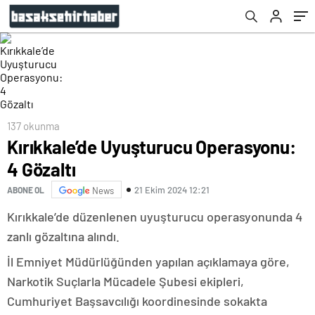
137 okunma
Kırıkkale’de Uyuşturucu Operasyonu:
4 Gözaltı
21 Ekim 2024 12:21
ABONE OL
News
Kırıkkale’de düzenlenen uyuşturucu operasyonunda 4
zanlı gözaltına alındı.
İl Emniyet Müdürlüğünden yapılan açıklamaya göre,
Narkotik Suçlarla Mücadele Şubesi ekipleri,
Cumhuriyet Başsavcılığı koordinesinde sokakta