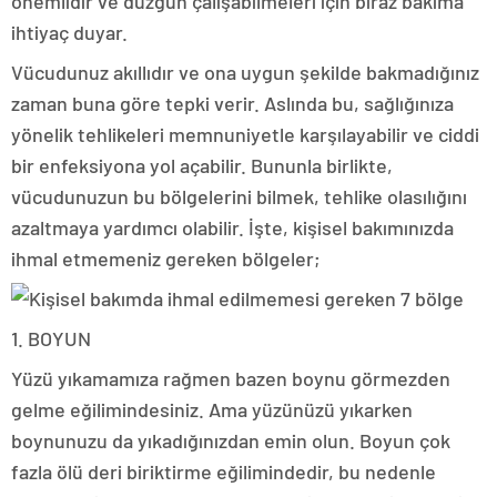
önemlidir ve düzgün çalışabilmeleri için biraz bakıma
ihtiyaç duyar.
Vücudunuz akıllıdır ve ona uygun şekilde bakmadığınız
zaman buna göre tepki verir. Aslında bu, sağlığınıza
yönelik tehlikeleri memnuniyetle karşılayabilir ve ciddi
bir enfeksiyona yol açabilir. Bununla birlikte,
vücudunuzun bu bölgelerini bilmek, tehlike olasılığını
azaltmaya yardımcı olabilir. İşte, kişisel bakımınızda
ihmal etmemeniz gereken bölgeler;
1. BOYUN
Yüzü yıkamamıza rağmen bazen boynu görmezden
gelme eğilimindesiniz. Ama yüzünüzü yıkarken
boynunuzu da yıkadığınızdan emin olun. Boyun çok
fazla ölü deri biriktirme eğilimindedir, bu nedenle