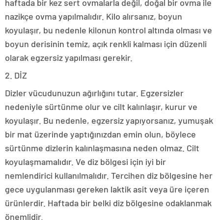
haftada bir kez sert ovmalarla değil, doğal bir ovma ile
nazikçe ovma yapılmalıdır. Kilo alırsanız, boyun
koyulaşır, bu nedenle kilonun kontrol altında olması ve
boyun derisinin temiz, açık renkli kalması için düzenli
olarak egzersiz yapılması gerekir.
2. DİZ
Dizler vücudunuzun ağırlığını tutar. Egzersizler
nedeniyle sürtünme olur ve cilt kalınlaşır, kurur ve
koyulaşır. Bu nedenle, egzersiz yapıyorsanız, yumuşak
bir mat üzerinde yaptığınızdan emin olun, böylece
sürtünme dizlerin kalınlaşmasına neden olmaz. Cilt
koyulaşmamalıdır. Ve diz bölgesi için iyi bir
nemlendirici kullanılmalıdır. Tercihen diz bölgesine her
gece uygulanması gereken laktik asit veya üre içeren
ürünlerdir. Haftada bir belki diz bölgesine odaklanmak
önemlidir.