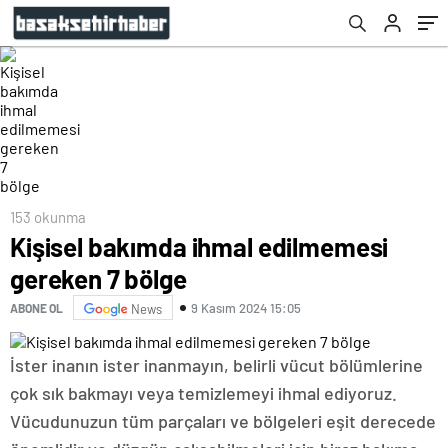
153 okunma
Kişisel bakımda ihmal edilmemesi
gereken 7 bölge
9 Kasım 2024 15:05
ABONE OL
News
İster inanın ister inanmayın, belirli vücut bölümlerine
çok sık bakmayı veya temizlemeyi ihmal ediyoruz.
Vücudunuzun tüm parçaları ve bölgeleri eşit derecede