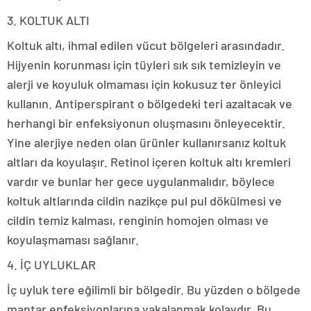
3. KOLTUK ALTI
Koltuk altı, ihmal edilen vücut bölgeleri arasındadır.
Hijyenin korunması için tüyleri sık sık temizleyin ve
alerji ve koyuluk olmaması için kokusuz ter önleyici
kullanın. Antiperspirant o bölgedeki teri azaltacak ve
herhangi bir enfeksiyonun oluşmasını önleyecektir.
Yine alerjiye neden olan ürünler kullanırsanız koltuk
altları da koyulaşır. Retinol içeren koltuk altı kremleri
vardır ve bunlar her gece uygulanmalıdır, böylece
koltuk altlarında cildin nazikçe pul pul dökülmesi ve
cildin temiz kalması, renginin homojen olması ve
koyulaşmaması sağlanır.
4. İÇ UYLUKLAR
İç uyluk tere eğilimli bir bölgedir. Bu yüzden o bölgede
mantar enfeksiyonlarına yakalanmak kolaydır. Bu