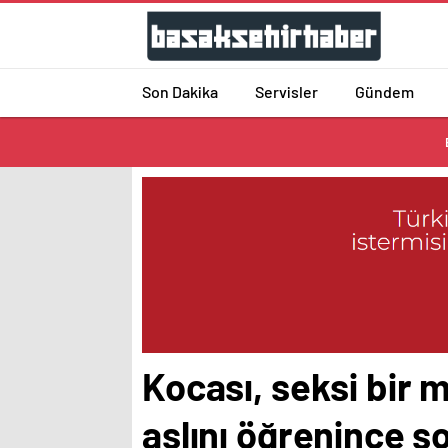
Son Dakika
Servisler
Gündem
Kocası, seksi bir m
aslını öğrenince ş