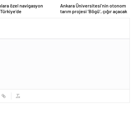
lara özel navigasyon
Ankara Üniversitesi’nin otonom
 Türkiye’de
tarım projesi ‘Bögü’, çığır açacak