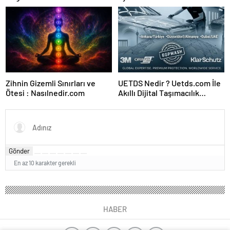
Zihnin Gizemli Sınırları ve
UETDS Nedir ? Uetds.com İle
Ötesi : Nasılnedir.com
Akıllı Dijital Taşımacılık
Yazılımı
Gönder
En az 10 karakter gerekli
HABER