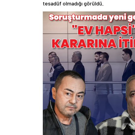
tesadüf olmadığı görüldü.