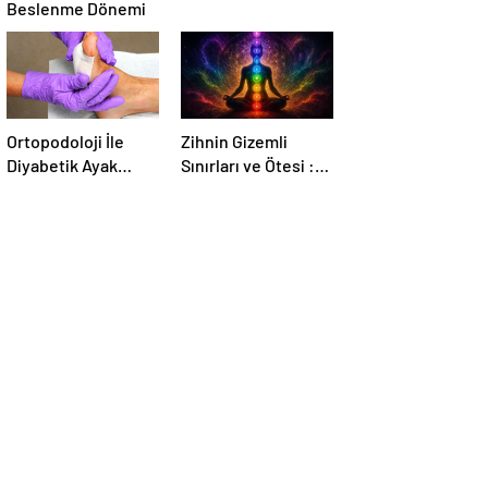
Beslenme Dönemi
Ortopodoloji İle
Zihnin Gizemli
Diyabetik Ayak
Sınırları ve Ötesi :
Yarası Tedavisi
Nasılnedir.com