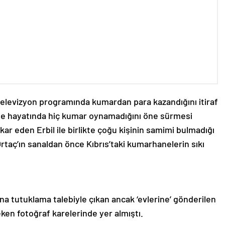
 televizyon programında kumardan para kazandığını itiraf
de hayatında hiç kumar oynamadığını öne sürmesi
nkar eden Erbil ile birlikte çoğu kişinin samimi bulmadığı
rtaç’ın sanaldan önce Kıbrıs’taki kumarhanelerin sıkı
na tutuklama talebiyle çıkan ancak ‘evlerine’ gönderilen
çeken fotoğraf karelerinde yer almıştı.