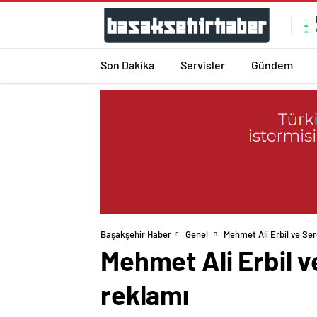
Son Dakika
Servisler
Gündem
Başakşehir Haber
Genel
Mehmet Ali Erbil ve Se
Mehmet Ali Erbil v
reklamı