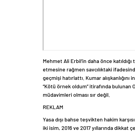
Mehmet Ali Erbil’in daha önce katıldığı
etmesine rağmen savcılıktaki ifadesin
geçmişi hatırlattı. Kumar alışkanlığını i
“Kötü örnek oldum” itirafında bulunan O
müdavimleri olması sır değil.
REKLAM
Yasa dışı bahse teşvikten hakim karşısı
iki isim, 2016 ve 2017 yıllarında dikkat 