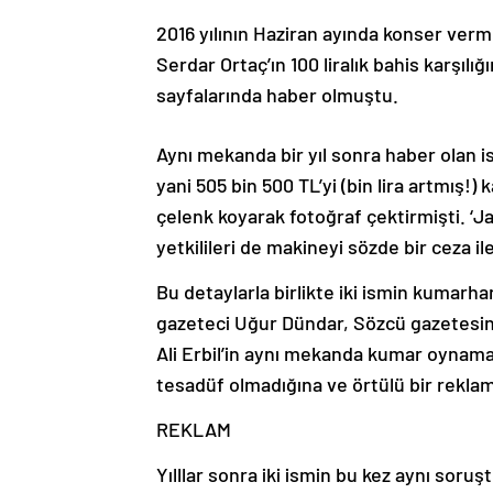
2016 yılının Haziran ayında konser ver
Serdar Ortaç’ın 100 liralık bahis karşıl
sayfalarında haber olmuştu.
Aynı mekanda bir yıl sonra haber olan is
yani 505 bin 500 TL’yi (bin lira artmış!
çelenk koyarak fotoğraf çektirmişti. ‘J
yetkilileri de makineyi sözde bir ceza ile
Bu detaylarla birlikte iki ismin kumarha
gazeteci Uğur Dündar, Sözcü gazetesi
Ali Erbil’in aynı mekanda kumar oynamas
tesadüf olmadığına ve örtülü bir reklam 
REKLAM
Yılllar sonra iki ismin bu kez aynı sor