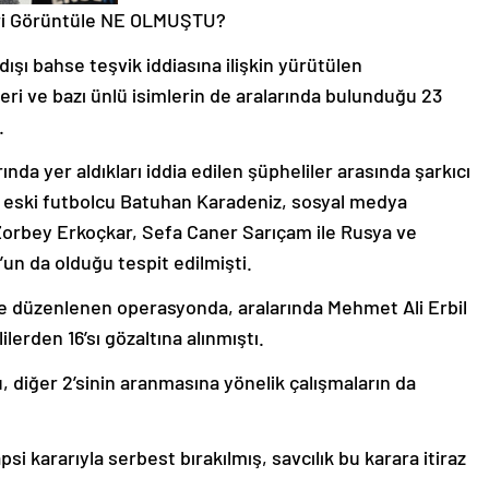
i Görüntüle NE OLMUŞTU?
ışı bahse teşvik iddiasına ilişkin yürütülen
i ve bazı ünlü isimlerin de aralarında bulunduğu 23
.
da yer aldıkları iddia edilen şüpheliler arasında şarkıcı
, eski futbolcu Batuhan Karadeniz, sosyal medya
Zorbey Erkoçkar, Sefa Caner Sarıçam ile Rusya ve
un da olduğu tespit edilmişti.
e düzenlenen operasyonda, aralarında Mehmet Ali Erbil
erden 16’sı gözaltına alınmıştı.
, diğer 2’sinin aranmasına yönelik çalışmaların da
si kararıyla serbest bırakılmış, savcılık bu karara itiraz