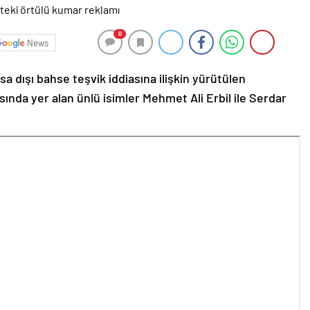
0
News
a dışı bahse teşvik iddiasına ilişkin yürütülen
ında yer alan ünlü isimler Mehmet Ali Erbil ile Serdar