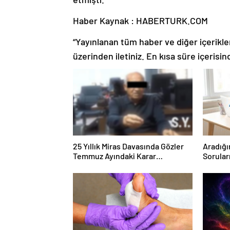
Haber Kaynak : HABERTURK.COM
“Yayınlanan tüm haber ve diğer içerikler i
üzerinden iletiniz. En kısa süre içerisin
25 Yıllık Miras Davasında Gözler
Aradığı
Temmuz Ayındaki Karar
Sorular
Duruşmasına Çevrildi
Forumu