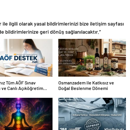
le ilgili olarak yasal bildirimlerinizi bize iletişim sayfası
de bildirimlerinize geri dönüş sağlanılacaktır.”
nız Tüm AÖF Sınav
Osmanzadem ile Katkısız ve
ı ve Canlı Açıköğretim
Doğal Beslenme Dönemi
 Burada