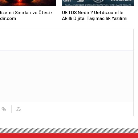
izemli Sınırları ve Ötesi :
UETDS Nedir ? Uetds.com İle
dir.com
Akıllı Dijital Taşımacılık Yazılımı