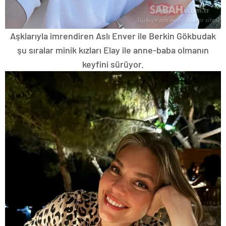
Aşklarıyla imrendiren Aslı Enver ile Berkin Gökbudak
şu sıralar minik kızları Elay ile anne-baba olmanın
keyfini sürüyor.