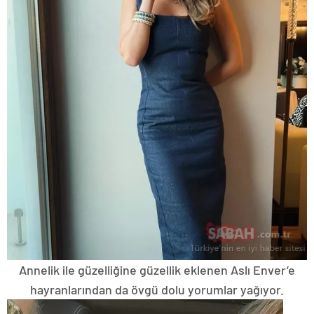
Annelik ile güzelliğine güzellik eklenen Aslı Enver’e
hayranlarından da övgü dolu yorumlar yağıyor.