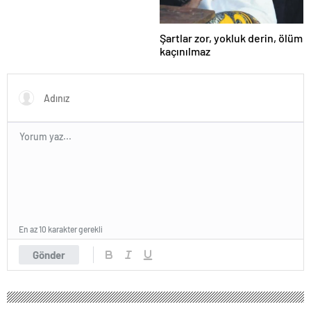
Şartlar zor, yokluk derin, ölüm
kaçınılmaz
En az 10 karakter gerekli
Gönder