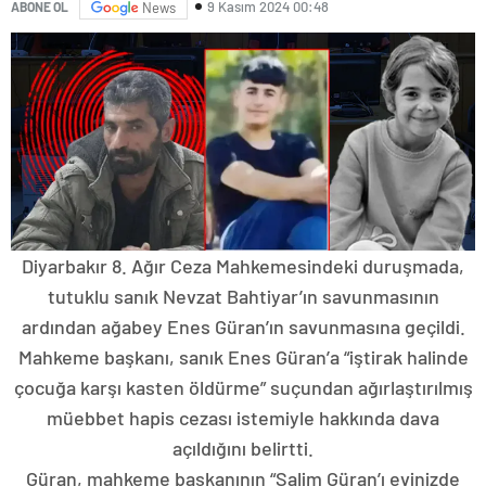
9 Kasım 2024 00:48
ABONE OL
News
Diyarbakır 8. Ağır Ceza Mahkemesindeki duruşmada,
tutuklu sanık Nevzat Bahtiyar’ın savunmasının
ardından ağabey Enes Güran’ın savunmasına geçildi.
Mahkeme başkanı, sanık Enes Güran’a “iştirak halinde
çocuğa karşı kasten öldürme” suçundan ağırlaştırılmış
müebbet hapis cezası istemiyle hakkında dava
açıldığını belirtti.
Güran, mahkeme başkanının “Salim Güran’ı evinizde