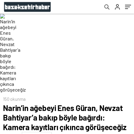
kayıtları çıkınca görüşeceğiz
150 okunma
Narin’in ağebeyi Enes Güran, Nevzat
Bahtiyar’a bakıp böyle bağırdı:
Kamera kayıtları çıkınca görüşeceğiz