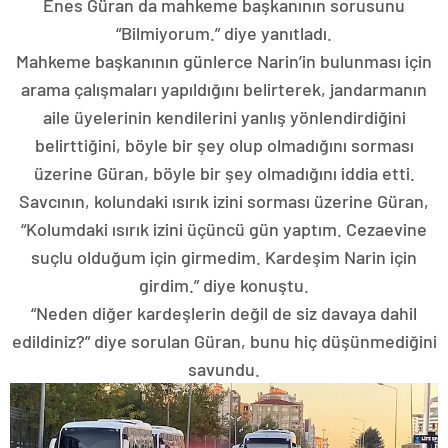
Enes Güran da mahkeme başkanının sorusunu
“Bilmiyorum.” diye yanıtladı.
Mahkeme başkanının günlerce Narin’in bulunması için
arama çalışmaları yapıldığını belirterek, jandarmanın
aile üyelerinin kendilerini yanlış yönlendirdiğini
belirttiğini, böyle bir şey olup olmadığını sorması
üzerine Güran, böyle bir şey olmadığını iddia etti.
Savcının, kolundaki ısırık izini sorması üzerine Güran,
“Kolumdaki ısırık izini üçüncü gün yaptım. Cezaevine
suçlu olduğum için girmedim. Kardeşim Narin için
girdim.” diye konuştu.
“Neden diğer kardeşlerin değil de siz davaya dahil
edildiniz?” diye sorulan Güran, bunu hiç düşünmediğini
savundu.