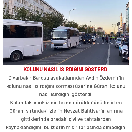
KOLUNU NASIL ISIRDIĞINI GÖSTERDİ
Diyarbakır Barosu avukatlarından Aydın Özdemir’in
kolunu nasıl ısırdığını sorması üzerine Güran, kolunu
nasıl ısırdığını gösterdi.
Kolundaki ısırık izinin halen görüldüğünü belirten
Güran, sırtındaki izlerin Nevzat Bahtiyar’ın ahırına
gittiklerinde oradaki çivi ve tahtalardan
kaynaklandığını, bu izlerin mısır tarlasında olmadığını