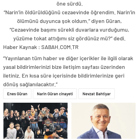
öne sürdü.
“Narin’in öldürüldüğünü cezaevinde öğrendim. Narin’in
ölümünü duyunca şok oldum.” diyen Güran,
“Cezaevinde başımı sürekli duvarlara vurduğumu,
yüzüme tokat attığımı siz gördünüz mü?” dedi.
Haber Kaynak : SABAH.COM.TR
“Yayınlanan tüm haber ve diğer içerikler ile ilgili olarak
yasal bildirimlerinizi bize iletişim sayfası üzerinden
iletiniz. En kısa süre içerisinde bildirimlerinize geri
dönüş sağlanılacaktır.”
Enes Güran
Narin Güran cinayeti
Nevzat Bahtiyar