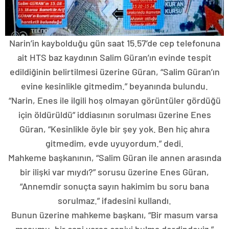
Narin’in kaybolduğu gün saat 15.57’de cep telefonuna
ait HTS baz kaydının Salim Güran’ın evinde tespit
edildiğinin belirtilmesi üzerine Güran, “Salim Güran’ın
evine kesinlikle gitmedim.” beyanında bulundu.
“Narin, Enes ile ilgili hoş olmayan görüntüler gördüğü
için öldürüldü” iddiasının sorulması üzerine Enes
Güran, “Kesinlikle öyle bir şey yok. Ben hiç ahıra
gitmedim, evde uyuyordum.” dedi.
Mahkeme başkanının, “Salim Güran ile annen arasında
bir ilişki var mıydı?” sorusu üzerine Enes Güran,
“Annemdir sonuçta sayın hakimim bu soru bana
sorulmaz.” ifadesini kullandı.
Bunun üzerine mahkeme başkanı, “Bir masum varsa