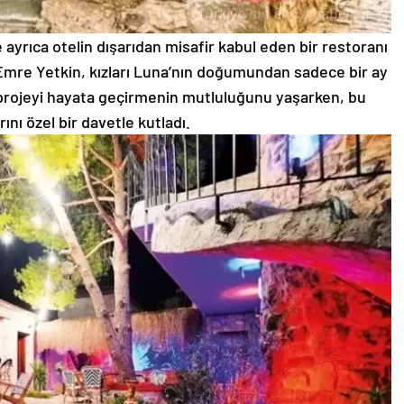
 ayrıca otelin dışarıdan misafir kabul eden bir restoranı
 Emre Yetkin, kızları Luna’nın doğumundan sadece bir ay
 projeyi hayata geçirmenin mutluluğunu yaşarken, bu
ını özel bir davetle kutladı.