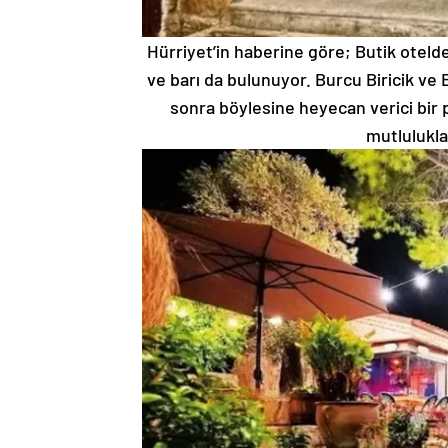
Hürriyet’in haberine göre; Butik otelde
ve barı da bulunuyor. Burcu Biricik ve
sonra böylesine heyecan verici bir
mutluluklar