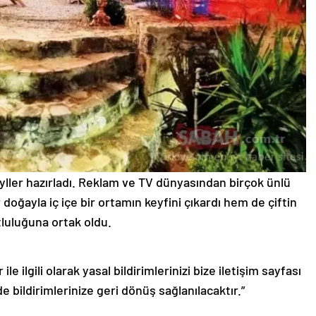
eyller hazırladı. Reklam ve TV dünyasından birçok ünlü
r doğayla iç içe bir ortamın keyfini çıkardı hem de çiftin
luluğuna ortak oldu.
le ilgili olarak yasal bildirimlerinizi bize iletişim sayfası
de bildirimlerinize geri dönüş sağlanılacaktır.”