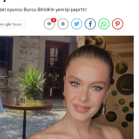
0
News