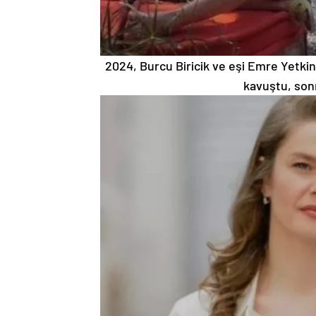
2024, Burcu Biricik ve eşi Emre Yetkin iç
kavuştu, sonr