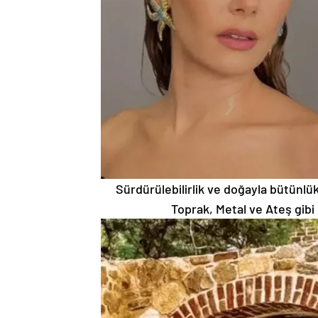
Sürdürülebilirlik ve doğayla bütünlük
Toprak, Metal ve Ateş gibi