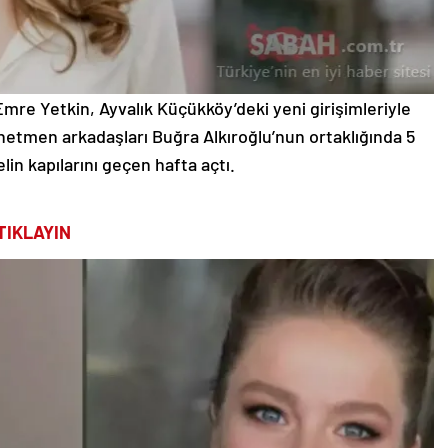
Emre Yetkin, Ayvalık Küçükköy’deki yeni girişimleriyle
yönetmen arkadaşları Buğra Alkıroğlu’nun ortaklığında 5
elin kapılarını geçen hafta açtı.
TIKLAYIN