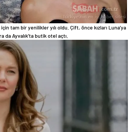
in tam bir yenilikler yılı oldu. Çift, önce kızları Luna’ya
a da Ayvalık’ta butik otel açtı.