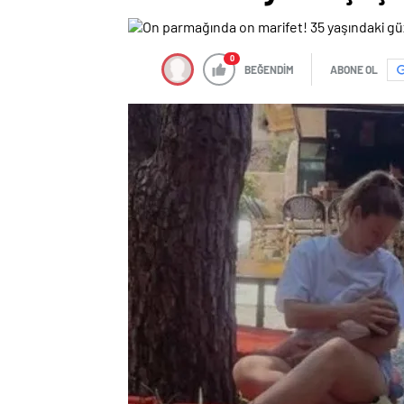
0
BEĞENDİM
ABONE OL